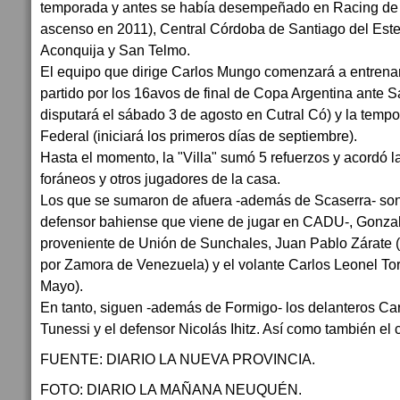
temporada y antes se había desempeñado en Racing de O
ascenso en 2011), Central Córdoba de Santiago del Este
Aconquija y San Telmo.
El equipo que dirige Carlos Mungo comenzará a entrenars
partido por los 16avos de final de Copa Argentina ante 
disputará el sábado 3 de agosto en Cutral Có) y la temp
Federal (iniciará los primeros días de septiembre).
Hasta el momento, la "Villa" sumó 5 refuerzos y acordó 
foráneos y otros jugadores de la casa.
Los que se sumaron de afuera -además de Scaserra- so
defensor bahiense que viene de jugar en CADU-, Gonza
proveniente de Unión de Sunchales, Juan Pablo Zárate (
por Zamora de Venezuela) y el volante Carlos Leonel Tor
Mayo).
En tanto, siguen -además de Formigo- los delanteros Car
Tunessi y el defensor Nicolás Ihitz. Así como también el
FUENTE: DIARIO LA NUEVA PROVINCIA.
FOTO: DIARIO LA MAÑANA NEUQUÉN.