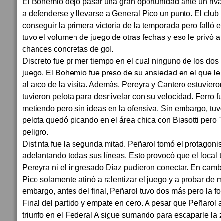
El Bohemio dejó pasar una gran oportunidad ante un riv
a defenderse y llevarse a General Pico un punto. El club
conseguir la primera victoria de la temporada pero falló 
tuvo el volumen de juego de otras fechas y eso le privó a
chances concretas de gol.
Discreto fue primer tiempo en el cual ninguno de los do
juego. El Bohemio fue preso de su ansiedad en el que le i
al arco de la visita. Además, Pereyra y Cantero estuviero
tuvieron pelota para desnivelar con su velocidad. Ferro
metiendo pero sin ideas en la ofensiva. Sin embargo, tuv
pelota quedó picando en el área chica con Biasotti pero 
peligro.
Distinta fue la segunda mitad, Peñarol tomó el protagon
adelantando todas sus líneas. Esto provocó que el local t
Pereyra ni el ingresado Díaz pudieron conectar. En camb
Pico solamente atinó a ralentizar el juego y a probar de 
embargo, antes del final, Peñarol tuvo dos más pero la fo
Final del partido y empate en cero. A pesar que Peñarol
triunfo en el Federal A sigue sumando para escaparle la