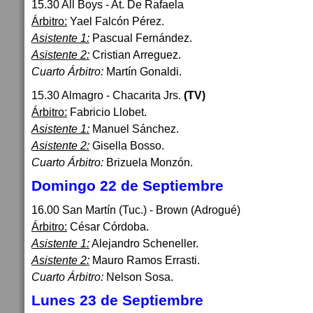
15.30 All Boys - At. De Rafaela
Árbitro:
Yael Falcón Pérez.
Asistente 1:
Pascual Fernández.
Asistente 2:
Cristian Arreguez.
Cuarto Árbitro:
Martín Gonaldi.
15.30 Almagro - Chacarita Jrs.
(TV)
Árbitro:
Fabricio Llobet.
Asistente 1:
Manuel Sánchez.
Asistente 2:
Gisella Bosso.
Cuarto Árbitro:
Brizuela Monzón.
Domingo 22 de Septiembre
16.00 San Martín (Tuc.) - Brown (Adrogué)
Árbitro:
César Córdoba.
Asistente 1:
Alejandro Scheneller.
Asistente 2:
Mauro Ramos Errasti.
Cuarto Árbitro:
Nelson Sosa.
Lunes 23 de Septiembre