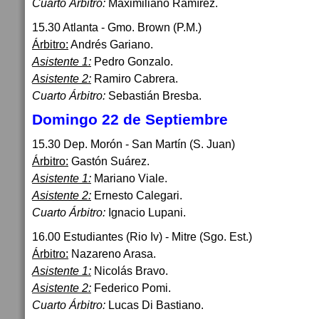
Cuarto Árbitro:
Maximiliano Ramírez.
15.30 Atlanta - Gmo. Brown (P.M.)
Árbitro:
Andrés Gariano.
Asistente 1:
Pedro Gonzalo.
Asistente 2:
Ramiro Cabrera.
Cuarto Árbitro:
Sebastián Bresba.
Domingo 22 de Septiembre
15.30 Dep. Morón - San Martín (S. Juan)
Árbitro:
Gastón Suárez.
Asistente 1:
Mariano Viale.
Asistente 2:
Ernesto Calegari.
Cuarto Árbitro:
Ignacio Lupani.
16.00 Estudiantes (Rio Iv) - Mitre (Sgo. Est.)
Árbitro:
Nazareno Arasa.
Asistente 1:
Nicolás Bravo.
Asistente 2:
Federico Pomi.
Cuarto Árbitro:
Lucas Di Bastiano.