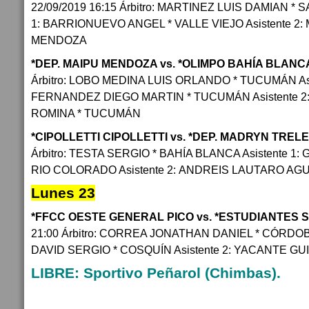
22/09/2019 16:15 Árbitro: MARTINEZ LUIS DAMIAN * S
1: BARRIONUEVO ANGEL * VALLE VIEJO Asistente 2
MENDOZA
*DEP. MAIPU MENDOZA vs. *OLIMPO BAHÍA BLAN
Árbitro: LOBO MEDINA LUIS ORLANDO * TUCUMÁN As
FERNANDEZ DIEGO MARTIN * TUCUMÁN Asistente 2
ROMINA * TUCUMÁN
*CIPOLLETTI CIPOLLETTI vs. *DEP. MADRYN TRE
Árbitro: TESTA SERGIO * BAHÍA BLANCA Asistente 
RIO COLORADO Asistente 2: ANDREIS LAUTARO AG
Lunes 23
*FFCC OESTE GENERAL PICO vs. *ESTUDIANTES 
21:00 Árbitro: CORREA JONATHAN DANIEL * CÓRDOBA 
DAVID SERGIO * COSQUÍN Asistente 2: YACANTE G
LIBRE: Sportivo Peñarol (Chimbas).