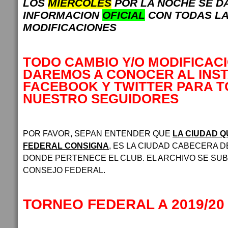
LOS
MIERCOLES
POR LA NOCHE SE D
INFORMACION
OFICIAL
CON TODAS L
MODIFICACIONES
TODO CAMBIO Y/O MODIFICAC
DAREMOS A CONOCER AL INS
FACEBOOK Y TWITTER PARA 
NUESTRO SEGUIDORES
POR FAVOR, SEPAN ENTENDER QUE
LA CIUDAD Q
FEDERAL CONSIGNA
, ES LA CIUDAD CABECERA D
DONDE PERTENECE EL CLUB. EL ARCHIVO SE SUBE
CONSEJO FEDERAL.
TORNEO FEDERAL A 2019/20 