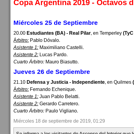
Copa Argentina 2019 - Octavos d
Miércoles 25 de Septiembre
20.00
Estudiantes (BA) - Real Pilar
, en Temperley
(TyC
Árbitro:
Pablo Dóvalo.
Asistente 1:
Maximiliano Castelli.
Asistente 2:
Lucas Pardo.
Cuarto Árbitro:
Mauro Biasutto.
Jueves 26 de Septiembre
21.10
Defensa y Justicia - Independiente
, en Quilmes
(
Árbitro:
Fernando Echenique.
Asistente 1:
Juan Pablo Belatti.
Asistente 2:
Gerardo Carretero.
Cuarto Árbitro:
Paulo Vigliano.
Miércoles 18 de septiembre de 2019, 01:29
Se informa a los visitantes de Ascenso del Interior que