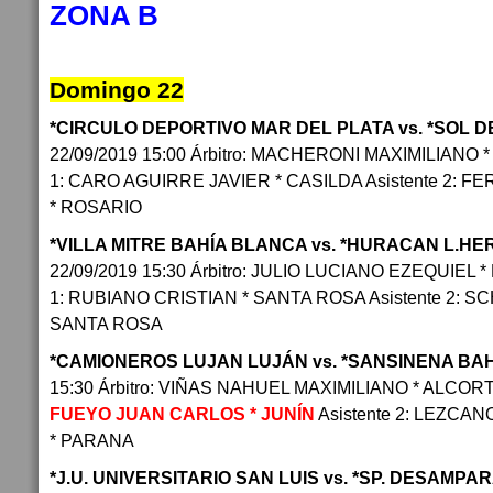
ZONA B
Domingo 22
*CIRCULO DEPORTIVO MAR DEL PLATA vs. *SOL 
22/09/2019 15:00 Árbitro: MACHERONI MAXIMILIANO *
1: CARO AGUIRRE JAVIER * CASILDA Asistente 2: 
* ROSARIO
*VILLA MITRE BAHÍA BLANCA vs. *HURACAN L.H
22/09/2019 15:30 Árbitro: JULIO LUCIANO EZEQUIEL 
1: RUBIANO CRISTIAN * SANTA ROSA Asistente 2: S
SANTA ROSA
*CAMIONEROS LUJAN LUJÁN vs. *SANSINENA BA
15:30 Árbitro: VIÑAS NAHUEL MAXIMILIANO * ALCORTA
FUEYO JUAN CARLOS * JUNÍN
Asistente 2: LEZC
* PARANA
*J.U. UNIVERSITARIO SAN LUIS vs. *SP. DESAMP