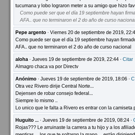
tucumana y lobo lograron meter a su amigo que hizo fav
Como puede ser que el día 19 septiembre hayan firma
AFA.. que no terminaron el 2 do año de curso naciona
Pepe argento
· Viernes 20 de septiembre de 2019, 22:
Como puede ser que el día 19 septiembre hayan firmado
AFA.. que no terminaron el 2 do año de curso nacional
aloha
· Jueves 19 de septiembre de 2019, 22:44 ·
Citar
Almagro chaca va por Directv
Anónimo
· Jueves 19 de septiembre de 2019, 18:06 ·
C
Otra vez Rivero dirije Central Norte...
Dejensen de robar consejo federal...
Siempre lo mismo ..
Lo unico que le falta a Rivero es entrar con la camiseta
Huguito ...
· Jueves 19 de septiembre de 2019, 08:24 ·
Rojas??? Le arruinaste la carrera a tu hijo y a los afilia
mentiras ... los que te soltaron la mano ... están dirigien