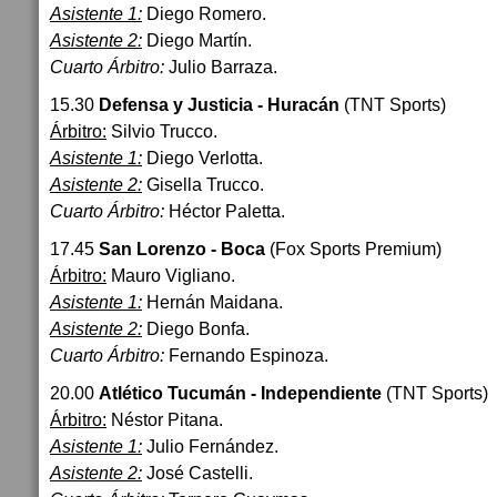
Asistente 1:
Diego Romero.
Asistente 2:
Diego Martín.
Cuarto Árbitro:
Julio Barraza.
15.30
Defensa y Justicia - Huracán
(TNT Sports)
Árbitro:
Silvio Trucco.
Asistente 1:
Diego Verlotta.
Asistente 2:
Gisella Trucco.
Cuarto Árbitro:
Héctor Paletta.
17.45
San Lorenzo - Boca
(Fox Sports Premium)
Árbitro:
Mauro Vigliano.
Asistente 1:
Hernán Maidana.
Asistente 2:
Diego Bonfa.
Cuarto Árbitro:
Fernando Espinoza.
20.00
Atlético Tucumán - Independiente
(TNT Sports)
Árbitro:
Néstor Pitana.
Asistente 1:
Julio Fernández.
Asistente 2:
José Castelli.