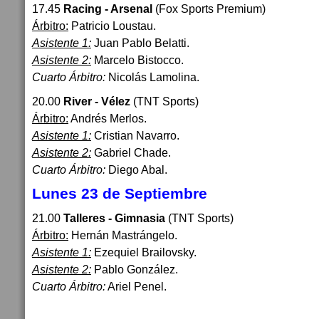
17.45
Racing - Arsenal
(Fox Sports Premium)
Árbitro:
Patricio Loustau.
Asistente 1:
Juan Pablo Belatti.
Asistente 2:
Marcelo Bistocco.
Cuarto Árbitro:
Nicolás Lamolina.
20.00
River - Vélez
(TNT Sports)
Árbitro:
Andrés Merlos.
Asistente 1:
Cristian Navarro.
Asistente 2:
Gabriel Chade.
Cuarto Árbitro:
Diego Abal.
Lunes 23 de Septiembre
21.00
Talleres - Gimnasia
(TNT Sports)
Árbitro:
Hernán Mastrángelo.
Asistente 1:
Ezequiel Brailovsky.
Asistente 2:
Pablo González.
Cuarto Árbitro:
Ariel Penel.