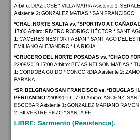
Árbitro: DIAZ JOSÉ * VILLA MARÍA Asistente 1: SE
Asistente 2: GONZALEZ MATIAS * SAN FRANCISCO
*CRAL. NORTE SALTA vs. *SPORTIVO AT. CAÑADA
17:00 Árbitro: RIVERO RODRIGO HÉCTOR * SANTIAG
1: CACERES NESTOR FABIAN * SANTIAGO DEL ESTERO
EMILIANO ALEJANDRO * LA RIOJA
*CRUCERO DEL NORTE POSADAS vs. *CHACO FOR
22/09/2019 17:00 Árbitro: BEJAS NELSON MATIAS * T
1: CÓRDOBA GUIDO * CONCORDIA Asistente 2: ZAM
PARANA
*SP. BELGRANO SAN FRANCISCO vs. *DOUGLAS H
PERGAMINO
22/09/2019 17:00 Árbitro: ASCENZI SAN
ESCOBAR Asistente 1: GONZALEZ MARIANO RAMON *
2: SILVESTRE ENZO * SANTA FE
LIBRE: Sarmiento (Resistencia).