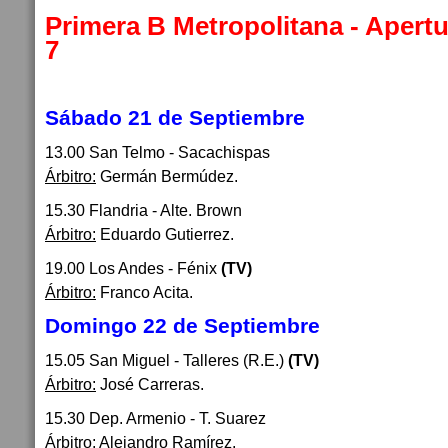
Primera B Metropolitana - Apertu
7
Sábado 21 de Septiembre
13.00 San Telmo - Sacachispas
Árbitro:
Germán Bermúdez.
15.30 Flandria - Alte. Brown
Árbitro:
Eduardo Gutierrez.
19.00 Los Andes - Fénix
(TV)
Árbitro:
Franco Acita.
Domingo 22 de Septiembre
15.05 San Miguel - Talleres (R.E.)
(TV)
Árbitro:
José Carreras.
15.30 Dep. Armenio - T. Suarez
Árbitro:
Alejandro Ramírez.