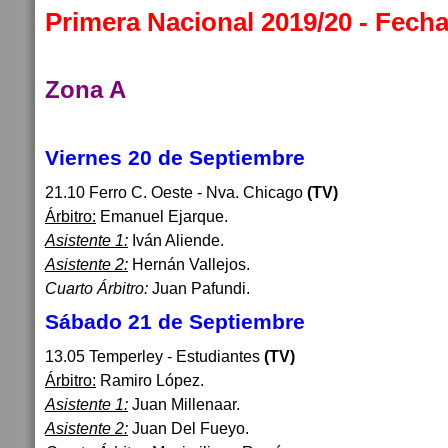
Primera Nacional 2019/20 - Fecha
Zona A
Viernes 20 de Septiembre
21.10 Ferro C. Oeste - Nva. Chicago
(TV)
Árbitro:
Emanuel Ejarque.
Asistente 1:
Iván Aliende.
Asistente 2:
Hernán Vallejos.
Cuarto Árbitro:
Juan Pafundi.
Sábado 21 de Septiembre
13.05 Temperley - Estudiantes
(TV)
Árbitro:
Ramiro López.
Asistente 1:
Juan Millenaar.
Asistente 2:
Juan Del Fueyo.