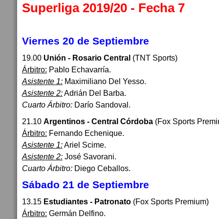
Superliga 2019/20 - Fecha 7
Viernes 20 de Septiembre
19.00
Unión - Rosario Central
(TNT Sports)
Árbitro:
Pablo Echavarría.
Asistente 1:
Maximiliano Del Yesso.
Asistente 2:
Adrián Del Barba.
Cuarto Árbitro:
Darío Sandoval.
21.10
Argentinos - Central Córdoba
(Fox Sports Prem
Árbitro:
Fernando Echenique.
Asistente 1:
Ariel Scime.
Asistente 2:
José Savorani.
Cuarto Árbitro:
Diego Ceballos.
Sábado 21 de Septiembre
13.15
Estudiantes - Patronato
(Fox Sports Premium)
Árbitro:
Germán Delfino.