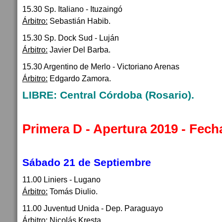
15.30 Sp. Italiano - Ituzaingó
Árbitro:
Sebastián Habib.
15.30 Sp. Dock Sud - Luján
Árbitro:
Javier Del Barba.
15.30 Argentino de Merlo - Victoriano Arenas
Árbitro:
Edgardo Zamora.
LIBRE: Central Córdoba (Rosario).
Primera D - Apertura 2019 - Fech
Sábado 21 de Septiembre
11.00 Liniers - Lugano
Árbitro:
Tomás Diulio.
11.00 Juventud Unida - Dep. Paraguayo
Árbitro:
Nicolás Kresta.