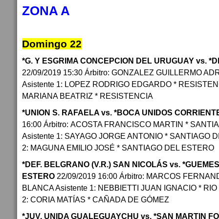
ZONA A
Domingo 22
*G. Y ESGRIMA CONCEPCION DEL URUGUAY vs. *
22/09/2019 15:30 Árbitro: GONZALEZ GUILLERMO AD
Asistente 1: LOPEZ RODRIGO EDGARDO * RESISTENCI
MARIANA BEATRIZ * RESISTENCIA
*UNION S. RAFAELA vs. *BOCA UNIDOS CORRIEN
16:00 Árbitro: ACOSTA FRANCISCO MARTIN * SANT
Asistente 1: SAYAGO JORGE ANTONIO * SANTIAGO D
2: MAGUNA EMILIO JOSÉ * SANTIAGO DEL ESTERO
*DEF. BELGRANO (V.R.) SAN NICOLÁS vs. *GUEME
ESTERO
22/09/2019 16:00 Árbitro: MARCOS FERNA
BLANCA Asistente 1: NEBBIETTI JUAN IGNACIO * RI
2: CORIA MATÍAS * CAÑADA DE GÓMEZ
*JUV. UNIDA GUALEGUAYCHU vs. *SAN MARTIN 