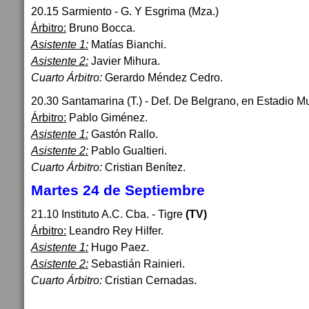
20.15 Sarmiento - G. Y Esgrima (Mza.)
Árbitro:
Bruno Bocca.
Asistente 1:
Matías Bianchi.
Asistente 2:
Javier Mihura.
Cuarto Árbitro:
Gerardo Méndez Cedro.
20.30 Santamarina (T.) - Def. De Belgrano, en Estadio Mu
Árbitro:
Pablo Giménez.
Asistente 1:
Gastón Rallo.
Asistente 2:
Pablo Gualtieri.
Cuarto Árbitro:
Cristian Benítez.
Martes 24 de Septiembre
21.10 Instituto A.C. Cba. - Tigre
(TV)
Árbitro:
Leandro Rey Hilfer.
Asistente 1:
Hugo Paez.
Asistente 2:
Sebastián Rainieri.
Cuarto Árbitro:
Cristian Cernadas.