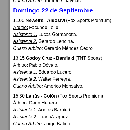
Cuarto Árbitro:
Tornero Guaymas.
Domingo 22 de Septiembre
11.00
Newell’s - Aldosivi
(Fox Sports Premium)
Árbitro:
Facundo Tello.
Asistente 1:
Lucas Germanotta.
Asistente 2:
Gerardo Lencina.
Cuarto Árbitro:
Gerardo Méndez Cedro.
13.15
Godoy Cruz - Banfield
(TNT Sports)
Árbitro:
Pablo Dóvalo.
Asistente 1:
Eduardo Lucero.
Asistente 2:
Walter Ferreyra.
Cuarto Árbitro:
Américo Monsalvo.
15.30
Lanús - Colón
(Fox Sports Premium)
Árbitro:
Darío Herrera.
Asistente 1:
Andrés Barbieri.
Asistente 2:
Juan Vázquez.
Cuarto Árbitro:
Jorge Baliño.