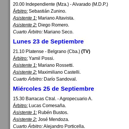
20.00 Independiente (Mza.) - Alvarado (M.D.P.)
Árbitro:
Sebastián Zunino.
Asistente 1:
Mariano Altavista.
Asistente 2:
Diego Romero.
Cuarto Árbitro:
Mariano Seco.
Lunes 23 de Septiembre
21.10 Platense - Belgrano (Cba.)
(TV)
Árbitro:
Yamil Possi.
Asistente 1:
Mariano Rossetti.
Asistente 2:
Maximiliano Castelli.
Cuarto Árbitro:
Darío Sandoval.
Miércoles 25 de Septiembre
15.30 Barracas Ctral. - Agropecuario A.
Árbitro:
Lucas Comesaña.
Asistente 1:
Rubén Bustos.
Asistente 2:
José Mendoza.
Cuarto Árbitro:
Alejandro Porticella.