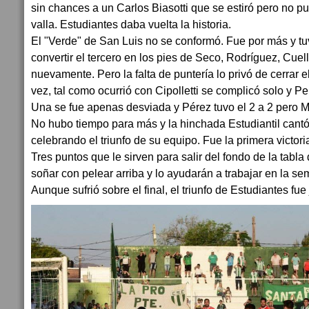
sin chances a un Carlos Biasotti que se estiró pero no pu
valla. Estudiantes daba vuelta la historia.
El "Verde" de San Luis no se conformó. Fue por más y t
convertir el tercero en los pies de Seco, Rodríguez, Cuel
nuevamente. Pero la falta de puntería lo privó de cerrar e
vez, tal como ocurrió con Cipolletti se complicó solo y P
Una se fue apenas desviada y Pérez tuvo el 2 a 2 pero M
No hubo tiempo para más y la hinchada Estudiantil cantó 
celebrando el triunfo de su equipo. Fue la primera victori
Tres puntos que le sirven para salir del fondo de la tabla
soñar con pelear arriba y lo ayudarán a trabajar en la 
Aunque sufrió sobre el final, el triunfo de Estudiantes fue 