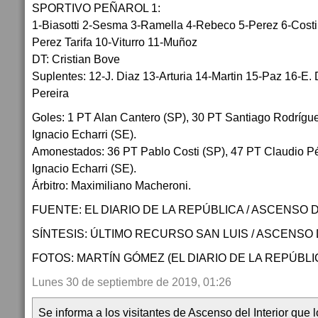
SPORTIVO PEÑAROL 1:
1-Biasotti 2-Sesma 3-Ramella 4-Rebeco 5-Perez 6-Costi
Perez Tarifa 10-Viturro 11-Muñoz
DT: Cristian Bove
Suplentes: 12-J. Diaz 13-Arturia 14-Martin 15-Paz 16-E.
Pereira
Goles: 1 PT Alan Cantero (SP), 30 PT Santiago Rodrígu
Ignacio Echarri (SE).
Amonestados: 36 PT Pablo Costi (SP), 47 PT Claudio Pé
Ignacio Echarri (SE).
Árbitro: Maximiliano Macheroni.
FUENTE: EL DIARIO DE LA REPÚBLICA / ASCENSO D
SÍNTESIS: ÚLTIMO RECURSO SAN LUIS / ASCENSO 
FOTOS: MARTÍN GÓMEZ (EL DIARIO DE LA REPÚBLI
Lunes 30 de septiembre de 2019, 01:26
Se informa a los visitantes de Ascenso del Interior que