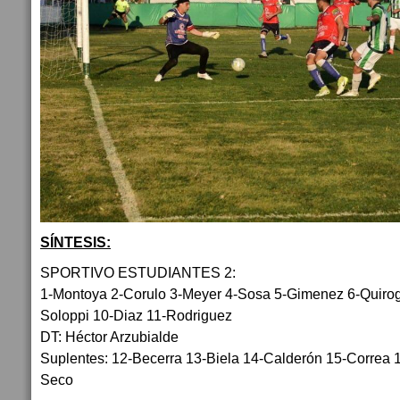
SÍNTESIS:
SPORTIVO ESTUDIANTES 2:
1-Montoya 2-Corulo 3-Meyer 4-Sosa 5-Gimenez 6-Quirog
Soloppi 10-Diaz 11-Rodriguez
DT: Héctor Arzubialde
Suplentes: 12-Becerra 13-Biela 14-Calderón 15-Correa 
Seco