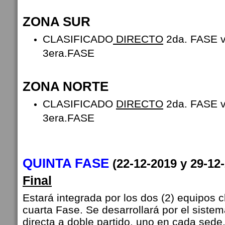
ZONA SUR
CLASIFICADO
DIRECTO
2da. FASE
3era.FASE
ZONA NORTE
CLASIFICADO
DIRECTO
2da. FASE
3era.FASE
QUINTA FASE
(22-12-2019 y 29-1
Final
Estará integrada por los dos (2) equipos c
cuarta Fase. Se desarrollará por el siste
directa a doble partido, uno en cada sede