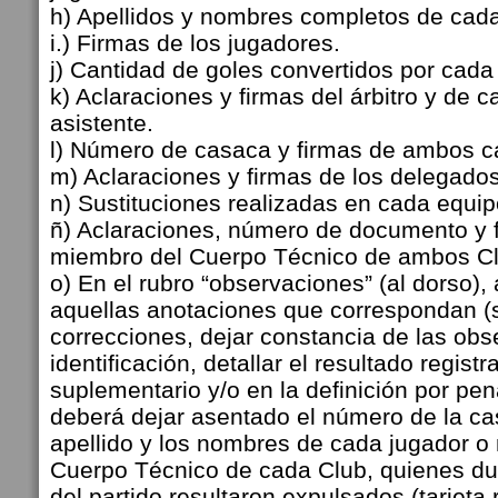
h) Apellidos y nombres completos de cada
i.) Firmas de los jugadores.
j) Cantidad de goles convertidos por cada
k) Aclaraciones y firmas del árbitro y de c
asistente.
l) Número de casaca y firmas de ambos c
m) Aclaraciones y firmas de los delegados
n) Sustituciones realizadas en cada equipo
ñ) Aclaraciones, número de documento y 
miembro del Cuerpo Técnico de ambos Clu
o) En el rubro “observaciones” (al dorso)
aquellas anotaciones que correspondan (s
correcciones, dejar constancia de las ob
identificación, detallar el resultado regist
suplementario y/o en la definición por penal
deberá dejar asentado el número de la cas
apellido y los nombres de cada jugador o
Cuerpo Técnico de cada Club, quienes dur
del partido resultaron expulsados (tarjeta r