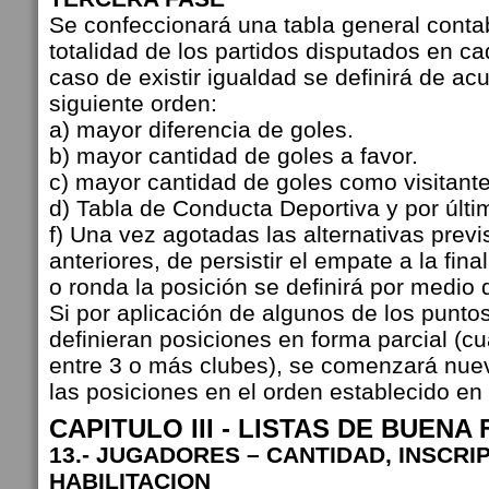
Se confeccionará una tabla general conta
totalidad de los partidos disputados en c
caso de existir igualdad se definirá de ac
siguiente orden:
a) mayor diferencia de goles.
b) mayor cantidad de goles a favor.
c) mayor cantidad de goles como visitante
d) Tabla de Conducta Deportiva y por últi
f) Una vez agotadas las alternativas previ
anteriores, de persistir el empate a la fina
o ronda la posición se definirá por medio 
Si por aplicación de algunos de los punto
definieran posiciones en forma parcial (c
entre 3 o más clubes), se comenzará nuev
las posiciones en el orden establecido en 
CAPITULO III - LISTAS DE BUENA 
13.- JUGADORES – CANTIDAD, INSCRI
HABILITACION