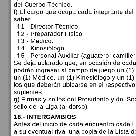
del Cuerpo Técnico.
f) El cargo que ocupa cada integrante del
saber:
f.1 - Director Técnico.
f.2 - Preparador Físico.
f.3 - Médico.
f.4 - Kinesiólogo.
f.5 - Personal Auxiliar (aguatero, camillero
Se deja aclarado que, en ocasión de cada 
podrán ingresar al campo de juego un (1) 
un (1) Médico, un (1) Kinesiólogo y un (1) 
los que deberán ubicarse en el respectiv
suplentes.
g) Firmas y sellos del Presidente y del Sec
sello de la Liga (al dorso).
18.- INTERCAMBIOS
Antes del inicio de cada encuentro cada 
a su eventual rival una copia de la Lista