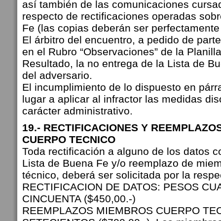
así también de las comunicaciones cursa
respecto de rectificaciones operadas sobr
Fe (las copias deberán ser perfectamente 
El árbitro del encuentro, a pedido de part
en el Rubro “Observaciones” de la Planill
Resultado, la no entrega de la Lista de B
del adversario.
El incumplimiento de lo dispuesto en párr
lugar a aplicar al infractor las medidas dis
carácter administrativo.
19.- RECTIFICACIONES Y REEMPLAZ
CUERPO TECNICO
Toda rectificación a alguno de los datos 
Lista de Buena Fe y/o reemplazo de miem
técnico, deberá ser solicitada por la respe
RECTIFICACION DE DATOS: PESOS C
CINCUENTA ($450,00.-)
REEMPLAZOS MIEMBROS CUERPO TEC