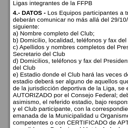
Ligas integrantes de la FFPB
4.- DATOS -
Los Equipos participantes a t
deberán comunicar no más allá del 29/10/
siguiente:
a) Nombre completo del Club;
b) Domicilio, localidad, teléfonos y fax del
c) Apellidos y nombres completos del Pres
Secretario del Club
d) Domicilios, teléfonos y fax del Presiden
del Club
e) Estadio donde el Club hará las veces d
estadio deberá ser alguno de aquellos qu
de la jurisdicción deportiva de la Liga, se
AUTORIZADO por el Consejo Federal; deb
asimismo, el referido estadio, bajo respon
y el Club participante, con la correspon
emanada de la Municipalidad u Organismo
competentes o con CERTIFICADO de A