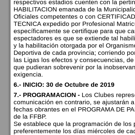
respectivos estadios cuenten con la perti
HABILITACION emanada de la Municipali
Oficiales competentes o con CERTIFIC
TECNICA expedido por Profesional Matri
específicamente se certifique para que ca
espectadores es que se extiende tal habili
y la habilitación otorgada por el Organis
Deportiva de cada provincia; corriendo po
las Ligas los efectos y consecuencias, de 
que pudieran sobrevenir por la inobservan
exigencia.
6.- INICIO: 30 de Octubre de 2019
7.- PROGRAMACION -
Los Clubes repres
comunicación en contrario, se ajustarán a
fechas obrantes en el PROGRAMA DE 
de la FFBP.
Se establece que la programación de los 
preferentemente los días miércoles de c