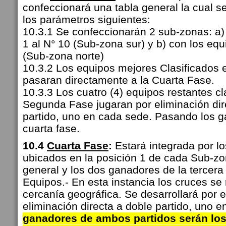
confeccionará una tabla general la cual s
los parámetros siguientes:
10.3.1 Se confeccionarán 2 sub-zonas: a)
1 al N° 10 (Sub-zona sur) y b) con los equ
(Sub-zona norte)
10.3.2 Los equipos mejores Clasificados
pasaran directamente a la Cuarta Fase.
10.3.3 Los cuatro (4) equipos restantes cl
Segunda Fase jugaran por eliminación dir
partido, uno en cada sede. Pasando los g
cuarta fase.
10.4
Cuarta Fase
:
Estará integrada por l
ubicados en la posición 1 de cada Sub-zo
general y los dos ganadores de la tercera
Equipos.- En esta instancia los cruces se 
cercanía geográfica. Se desarrollará por 
eliminación directa a doble partido, uno 
ganadores de ambos partidos serán los