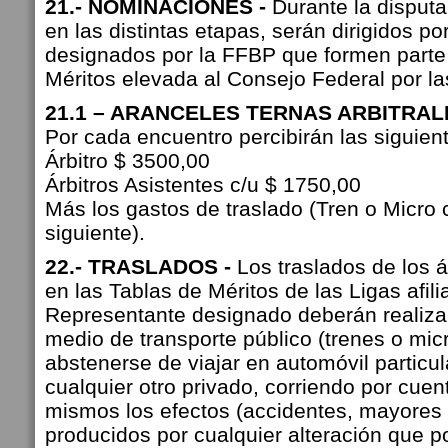
21.- NOMINACIONES -
Durante la disputa
en las distintas etapas, serán dirigidos por
designados por la FFBP que formen parte 
Méritos elevada al Consejo Federal por las
21.1 – ARANCELES TERNAS ARBITRAL
Por cada encuentro percibirán las siguie
Árbitro $ 3500,00
Árbitros Asistentes c/u $ 1750,00
Más los gastos de traslado (Tren o Micro
siguiente).
22.- TRASLADOS -
Los traslados de los ár
en las Tablas de Méritos de las Ligas afili
Representante designado deberán realiz
medio de transporte público (trenes o mic
abstenerse de viajar en automóvil particula
cualquier otro privado, corriendo por cuen
mismos los efectos (accidentes, mayores c
producidos por cualquier alteración que p