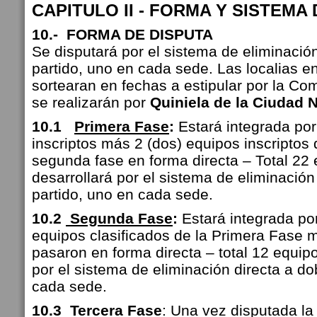
CAPITULO II - FORMA Y SISTEMA
10.- FORMA DE DISPUTA
Se disputará por el sistema de eliminación
partido, uno en cada sede. Las localias e
sortearan en fechas a estipular por la Co
se realizarán por
Quiniela de la Ciudad
N
10.1
Primera Fase
:
Estará integrada por
inscriptos más 2 (dos) equipos inscriptos
segunda fase en forma directa – Total 22 
desarrollará por el sistema de eliminación
partido, uno en cada sede.
10.2
Segunda Fase
:
Estará integrada por
equipos clasificados de la Primera Fase 
pasaron en forma directa – total 12 equipo
por el sistema de eliminación directa a do
cada sede.
10.3
Tercera Fase
: Una vez disputada l