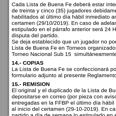
Cada Lista de Buena Fe deberá estar int
de treinta y cinco (35) jugadores debidame
habilitados al último día hábil inmediato ant
certamen (29/10/2019). En caso de adelant
estipulado en el párrafo anterior será 24 H
disputa del partido.
Se deja establecido que un jugador no pod
Lista de Buena Fe en Torneos organizados
Torneo Nacional Sub 15 simultáneamente
14.- COPIAS
La Lista de Buena Fe se confeccionará por 
formulario adjunto al presente Reglament
15.- REMISION
El original y el duplicado de la Lista de 
depositarse en correo (por pieza con avis
entregadas en la FFBP el último día hábil 
al inicio del certamen (29-10-2019). En ca
partido a día de semana lo estipulado en e