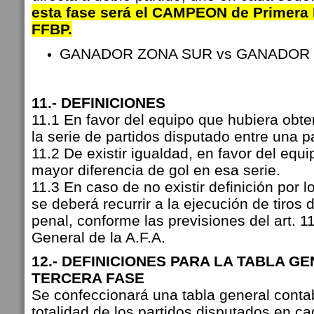
esta fase será el CAMPEON de Primera D
FFBP.
GANADOR ZONA SUR vs GANADOR
11.- DEFINICIONES
11.1 En favor del equipo que hubiera obt
la serie de partidos disputado entre una p
11.2 De existir igualdad, en favor del equ
mayor diferencia de gol en esa serie.
11.3 En caso de no existir definición por l
se deberá recurrir a la ejecución de tiros 
penal, conforme las previsiones del art. 
General de la A.F.A.
12.- DEFINICIONES PARA LA TABLA G
TERCERA FASE
Se confeccionará una tabla general conta
totalidad de los partidos disputados en c