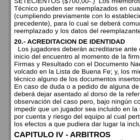
SETECIENTOS ($700,00-.) Los miembros
Técnico pueden ser reemplazados en cu
(cumpliendo previamente con lo establecid
precedente), para lo cual se deberá comun
reemplazado y los datos del reemplazante
20.- ACREDITACION DE IDENTIDAD
Los jugadores deberán acreditarse ante el
inicio del encuentro al momento de la firm
Firmas y Resultado con el Documento Nac
volcado en la Lista de Buena Fe; y, los m
técnico alguno de los documentos inserto
En caso de duda o a pedido de alguna de l
deberá dejar asentado al dorso de la referi
observación del caso pero, bajo ningún c
impedir que un jugador sea incluido en la
por cuenta y riesgo del equipo al cual per
los efectos a que pudiera dar lugar la inc
CAPITULO IV - ARBITROS