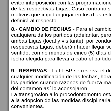
evitar interposición con las programacio
de las respectivas Ligas. Caso contrario 
motivos que impidan jugar en los días es
definirá al respecto.
8.- CAMBIO DE FECHAS -
Para el cambio
cualquiera de los partidos (adelantar, per
ambas Ligas (local y visitante), por condu
respectivas Ligas, deberán hacer llegar s
sentido, con no menos de cinco (5) días d
fecha elegida para llevar a cabo el partido
9.- RESERVAS -
La FFBP se reserva el d
cualquier modificación de las fechas, hora
los partidos cuando razones de fuerza may
del certamen así lo aconsejaren.
La transgresión a lo precedentemente est
a la adopción de las medidas disciplinari
convenientes.