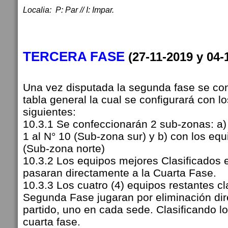
Localia: P: Par // I: Impar.
TERCERA FASE
(27-11-2019 y 04
Una vez disputada la segunda fase se co
tabla general la cual se configurará con l
siguientes:
10.3.1 Se confeccionarán 2 sub-zonas: a)
1 al N° 10 (Sub-zona sur) y b) con los equ
(Sub-zona norte)
10.3.2 Los equipos mejores Clasificados
pasaran directamente a la Cuarta Fase.
10.3.3 Los cuatro (4) equipos restantes cl
Segunda Fase jugaran por eliminación dir
partido, uno en cada sede. Clasificando l
cuarta fase.