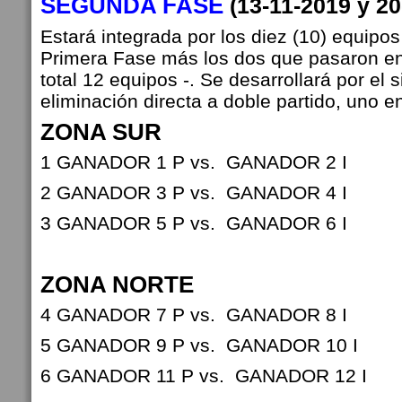
SEGUNDA FASE
(13-11-2019 y 2
Estará integrada por los diez (10) equipos
Primera Fase más los dos que pasaron en
total 12 equipos -. Se desarrollará por el 
eliminación directa a doble partido, uno 
ZONA SUR
1 GANADOR 1 P vs. GANADOR 2 I
2 GANADOR 3 P vs. GANADOR 4 I
3 GANADOR 5 P vs. GANADOR 6 I
ZONA NORTE
4 GANADOR 7 P vs. GANADOR 8 I
5 GANADOR 9 P vs. GANADOR 10 I
6 GANADOR 11 P vs. GANADOR 12 I