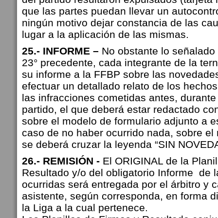
que las partes puedan llevar un autocontr
ningún motivo dejar constancia de las ca
lugar a la aplicación de las mismas.
25.- INFORME –
No obstante lo señalado e
23° precedente, cada integrante de la terna
su informe a la FFBP sobre las novedades
efectuar un detallado relato de los hechos
las infracciones cometidas antes, durante
partido, el que deberá estar redactado con 
sobre el modelo de formulario adjunto a 
caso de no haber ocurrido nada, sobre el r
se deberá cruzar la leyenda “SIN NOVED
26.- REMISIÓN -
El ORIGINAL de la Planil
Resultado y/o del obligatorio Informe de
ocurridas será entregada por el árbitro y c
asistente, según corresponda, en forma di
la Liga a la cual pertenece.