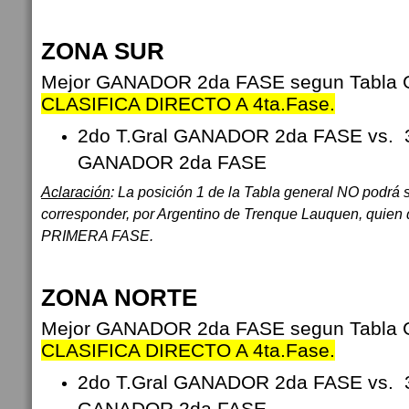
ZONA SUR
Mejor GANADOR 2da FASE segun Tabla Ge
CLASIFICA DIRECTO A 4ta.Fase.
2do T.Gral GANADOR 2da FASE vs.
GANADOR 2da FASE
Aclaración
: La posición 1 de la Tabla general NO podrá
corresponder, por Argentino de Trenque Lauquen, quien q
PRIMERA FASE.
ZONA NORTE
Mejor GANADOR 2da FASE segun Tabla Ge
CLASIFICA DIRECTO A 4ta.Fase.
2do T.Gral GANADOR 2da FASE vs.
GANADOR 2da FASE