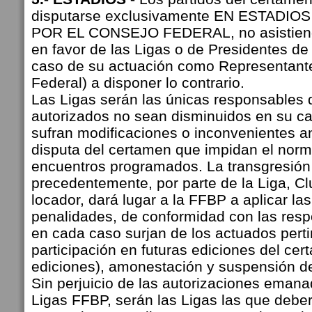
disputarse exclusivamente EN ESTADI
POR EL CONSEJO FEDERAL, no asistiend
en favor de las Ligas o de Presidentes de
caso de su actuación como Representant
Federal) a disponer lo contrario.
Las Ligas serán las únicas responsables 
autorizados no sean disminuidos en su c
sufran modificaciones o inconvenientes an
disputa del certamen que impidan el norma
encuentros programados. La transgresión 
precedentemente, por parte de la Liga, Cl
locador, dará lugar a la FFBP a aplicar las
penalidades, de conformidad con las res
en cada caso surjan de los actuados perti
participación en futuras ediciones del ce
ediciones), amonestación y suspensión de 
Sin perjuicio de las autorizaciones eman
Ligas FFBP, serán las Ligas las que deber