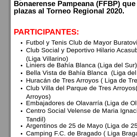
Bonaerense Pampeana (FFBP) que 
plazas al Torneo Regional 2020.
PARTICIPANTES:
Futbol y Tenis Club de Mayor Buratovic
Club Social y Deportivo Hilario Acasu
(Liga Villarino)
Liniers de Bahía Blanca (Liga del Sur)
Bella Vista de Bahía Blanca (Liga del
Huracán de Tres Arroyos ( Liga de Tr
Club Villa del Parque de Tres Arroyos
Arroyos)
Embajadores de Olavarría (Liga de Ol
Centro Social Velense de Maria Ignaci
Tandil)
Argentinos de 25 de Mayo (Liga de 2
Camping F.C. de Bragado ( Liga Bra