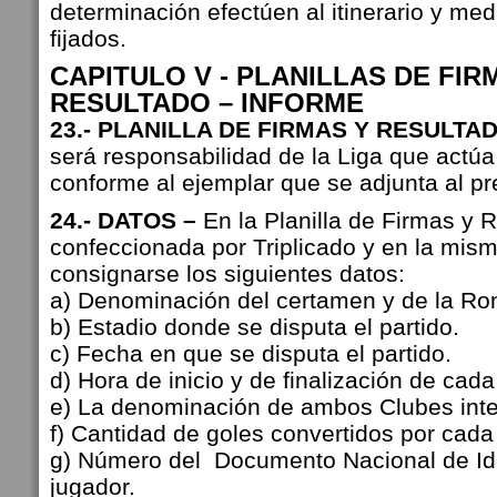
determinación efectúen al itinerario y med
fijados.
CAPITULO V - PLANILLAS DE FIR
RESULTADO – INFORME
23.- PLANILLA DE FIRMAS Y RESULTAD
será responsabilidad de la Liga que actúa
conforme al ejemplar que se adjunta al p
24.- DATOS –
En la Planilla de Firmas y 
confeccionada por Triplicado y en la mis
consignarse los siguientes datos:
a) Denominación del certamen y de la Ron
b) Estadio donde se disputa el partido.
c) Fecha en que se disputa el partido.
d) Hora de inicio y de finalización de cada
e) La denominación de ambos Clubes inte
f) Cantidad de goles convertidos por cada
g) Número del Documento Nacional de Id
jugador.