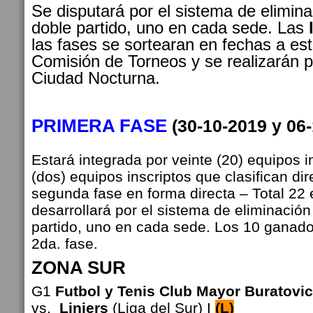
Se disputará por el sistema de elimina
doble partido, uno en cada sede. Las
las fases se sortearan en fechas a esti
Comisión de Torneos y se realizarán p
Ciudad Nocturna.
PRIMERA FASE
(30-10-2019 y 06
Estará integrada por veinte (20) equipos 
(dos) equipos inscriptos que clasifican di
segunda fase en forma directa – Total 22 
desarrollará por el sistema de eliminación
partido, uno en cada sede. Los 10 ganador
2da. fase.
ZONA SUR
G1
Futbol y Tenis Club Mayor Buratovi
vs.
Liniers
(Liga del Sur) I
(L)