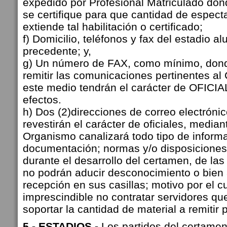
expedido por Profesional Matriculado do
se certifique para que cantidad de espec
extiende tal habilitación o certificado;
f) Domicilio, teléfonos y fax del estadio alu
precedente; y,
g) Un número de FAX, como mínimo, don
remitir las comunicaciones pertinentes al 
este medio tendrán el carácter de OFICIA
efectos.
h) Dos (2)direcciones de correo electrónic
revestirán el carácter de oficiales, median
Organismo canalizará todo tipo de inform
documentación; normas y/o disposiciones
durante el desarrollo del certamen, de las
no podrán aducir desconocimiento o bien a
recepción en sus casillas; motivo por el c
imprescindible no contratar servidores q
soportar la cantidad de material a remitir
5.- ESTADIOS -
Los partidos del certame