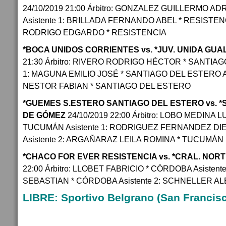
24/10/2019 21:00 Árbitro: GONZALEZ GUILLERMO AD
Asistente 1: BRILLADA FERNANDO ABEL * RESISTENCI
RODRIGO EDGARDO * RESISTENCIA
*BOCA UNIDOS CORRIENTES vs. *JUV. UNIDA G
21:30 Árbitro: RIVERO RODRIGO HÉCTOR * SANTIAG
1: MAGUNA EMILIO JOSÉ * SANTIAGO DEL ESTERO A
NESTOR FABIAN * SANTIAGO DEL ESTERO
*GUEMES S.ESTERO SANTIAGO DEL ESTERO vs. *
DE GÓMEZ
24/10/2019 22:00 Árbitro: LOBO MEDINA 
TUCUMÁN Asistente 1: RODRIGUEZ FERNANDEZ D
Asistente 2: ARGAÑARAZ LEILA ROMINA * TUCUMÁN
*CHACO FOR EVER RESISTENCIA vs. *CRAL. NOR
22:00 Árbitro: LLOBET FABRICIO * CÓRDOBA Asistent
SEBASTIAN * CÓRDOBA Asistente 2: SCHNELLER A
LIBRE: Sportivo Belgrano (San Francisc