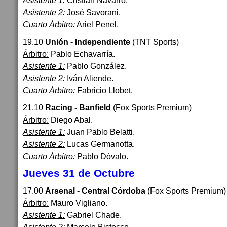
Asistente 1:
Cristian Navarro.
Asistente 2:
José Savorani.
Cuarto Árbitro:
Ariel Penel.
19.10
Unión - Independiente
(TNT Sports)
Árbitro:
Pablo Echavarría.
Asistente 1:
Pablo González.
Asistente 2:
Iván Aliende.
Cuarto Árbitro:
Fabricio Llobet.
21.10
Racing - Banfield
(Fox Sports Premium)
Árbitro:
Diego Abal.
Asistente 1:
Juan Pablo Belatti.
Asistente 2:
Lucas Germanotta.
Cuarto Árbitro:
Pablo Dóvalo.
Jueves 31 de Octubre
17.00
Arsenal - Central Córdoba
(Fox Sports Premium)
Árbitro:
Mauro Vigliano.
Asistente 1:
Gabriel Chade.