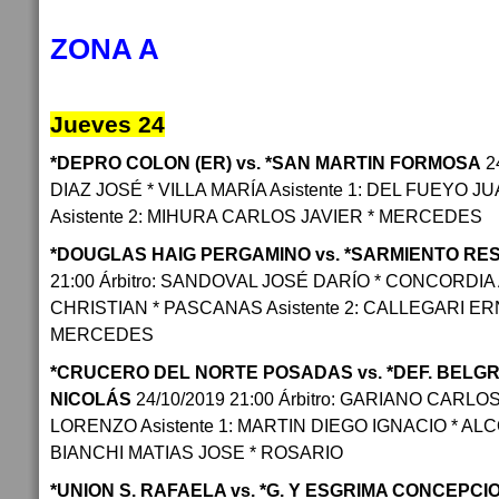
ZONA A
Jueves 24
*DEPRO COLON (ER) vs. *SAN MARTIN FORMOSA
24
DIAZ JOSÉ * VILLA MARÍA Asistente 1: DEL FUEYO 
Asistente 2: MIHURA CARLOS JAVIER * MERCEDES
*DOUGLAS HAIG PERGAMINO vs. *SARMIENTO RE
21:00 Árbitro: SANDOVAL JOSÉ DARÍO * CONCORDIA 
CHRISTIAN * PASCANAS Asistente 2: CALLEGARI ER
MERCEDES
*CRUCERO DEL NORTE POSADAS vs. *DEF. BELGRA
NICOLÁS
24/10/2019 21:00 Árbitro: GARIANO CARL
LORENZO Asistente 1: MARTIN DIEGO IGNACIO * ALCO
BIANCHI MATIAS JOSE * ROSARIO
*UNION S. RAFAELA vs. *G. Y ESGRIMA CONCEPC