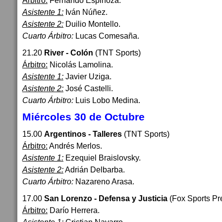
Árbitro:
Fernando Espinoza.
Asistente 1:
Iván Núñez.
Asistente 2:
Duilio Montello.
Cuarto Árbitro:
Lucas Comesaña.
21.20
River - Colón
(TNT Sports)
Árbitro:
Nicolás Lamolina.
Asistente 1:
Javier Uziga.
Asistente 2:
José Castelli.
Cuarto Árbitro:
Luis Lobo Medina.
Miércoles 30 de Octubre
15.00
Argentinos - Talleres
(TNT Sports)
Árbitro:
Andrés Merlos.
Asistente 1:
Ezequiel Braislovsky.
Asistente 2:
Adrián Delbarba.
Cuarto Árbitro:
Nazareno Arasa.
17.00
San Lorenzo - Defensa y Justicia
(Fox Sports P
Árbitro:
Darío Herrera.