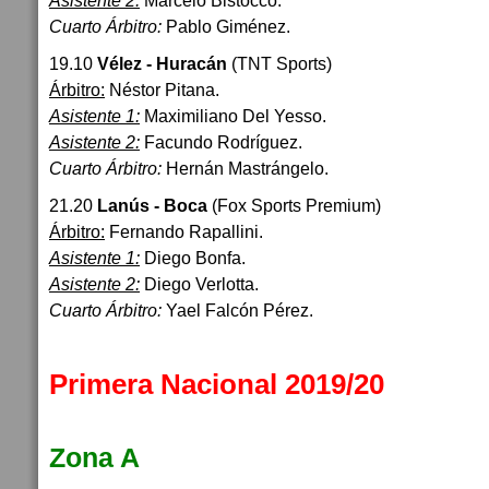
Asistente 2:
Marcelo Bistocco.
Cuarto Árbitro:
Pablo Giménez.
19.10
Vélez - Huracán
(TNT Sports)
Árbitro:
Néstor Pitana.
Asistente 1:
Maximiliano Del Yesso.
Asistente 2:
Facundo Rodríguez.
Cuarto Árbitro:
Hernán Mastrángelo.
21.20
Lanús - Boca
(Fox Sports Premium)
Árbitro:
Fernando Rapallini.
Asistente 1:
Diego Bonfa.
Asistente 2:
Diego Verlotta.
Cuarto Árbitro:
Yael Falcón Pérez.
Primera Nacional 2019/20
Zona A