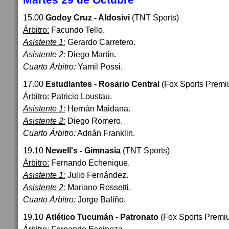
15.00
Godoy Cruz - Aldosivi
(TNT Sports)
Árbitro:
Facundo Tello.
Asistente 1:
Gerardo Carretero.
Asistente 2:
Diego Martín.
Cuarto Árbitro:
Yamil Possi.
17.00
Estudiantes - Rosario Central
(Fox Sports Premi
Árbitro:
Patricio Loustau.
Asistente 1:
Hernán Maidana.
Asistente 2:
Diego Romero.
Cuarto Árbitro:
Adrián Franklin.
19.10
Newell's - Gimnasia
(TNT Sports)
Árbitro:
Fernando Echenique.
Asistente 1:
Julio Fernández.
Asistente 2:
Mariano Rossetti.
Cuarto Árbitro:
Jorge Baliño.
19.10
Atlético Tucumán - Patronato
(Fox Sports Premi