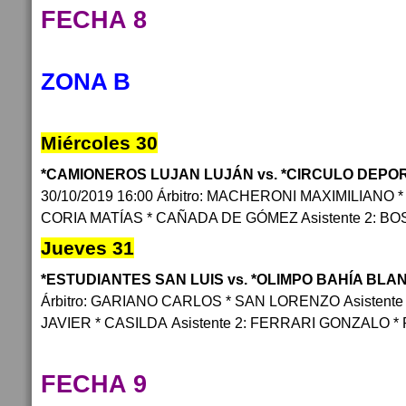
FECHA 8
ZONA B
Miércoles 30
*CAMIONEROS LUJAN LUJÁN vs. *CIRCULO DEPO
30/10/2019 16:00 Árbitro: MACHERONI MAXIMILIANO * 
CORIA MATÍAS * CAÑADA DE GÓMEZ Asistente 2: B
Jueves 31
*ESTUDIANTES SAN LUIS vs. *OLIMPO BAHÍA BLA
Árbitro: GARIANO CARLOS * SAN LORENZO Asistent
JAVIER * CASILDA Asistente 2: FERRARI GONZALO 
FECHA 9