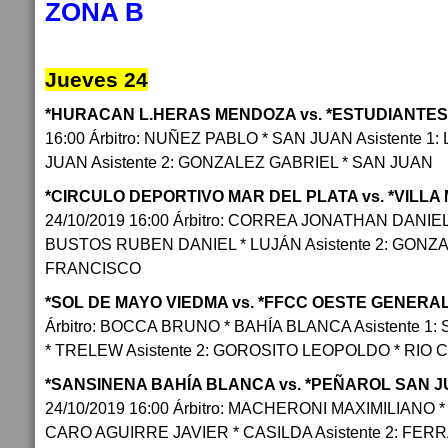
ZONA B
Jueves 24
*HURACAN L.HERAS MENDOZA vs. *ESTUDIANTES
16:00 Árbitro: NUÑEZ PABLO * SAN JUAN Asistente 1
JUAN Asistente 2: GONZALEZ GABRIEL * SAN JUAN
*CIRCULO DEPORTIVO MAR DEL PLATA vs. *VILLA
24/10/2019 16:00 Árbitro: CORREA JONATHAN DANIEL
BUSTOS RUBEN DANIEL * LUJÁN Asistente 2: GONZ
FRANCISCO
*SOL DE MAYO VIEDMA vs. *FFCC OESTE GENERAL
Árbitro: BOCCA BRUNO * BAHÍA BLANCA Asistente 1
* TRELEW Asistente 2: GOROSITO LEOPOLDO * RIO
*SANSINENA BAHÍA BLANCA vs. *PEÑAROL SAN 
24/10/2019 16:00 Árbitro: MACHERONI MAXIMILIANO * 
CARO AGUIRRE JAVIER * CASILDA Asistente 2: FER