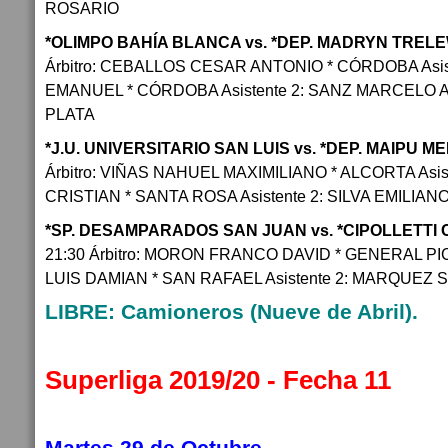
ROSARIO
*OLIMPO BAHÍA BLANCA vs. *DEP. MADRYN TREL
Árbitro: CEBALLOS CESAR ANTONIO * CÓRDOBA Asis
EMANUEL * CÓRDOBA Asistente 2: SANZ MARCELO 
PLATA
*J.U. UNIVERSITARIO SAN LUIS vs. *DEP. MAIPU 
Árbitro: VIÑAS NAHUEL MAXIMILIANO * ALCORTA Asis
CRISTIAN * SANTA ROSA Asistente 2: SILVA EMILIA
*SP. DESAMPARADOS SAN JUAN vs. *CIPOLLETTI 
21:30 Árbitro: MORON FRANCO DAVID * GENERAL PIC
LUIS DAMIAN * SAN RAFAEL Asistente 2: MARQUEZ
LIBRE: Camioneros (Nueve de Abril).
Superliga 2019/20 - Fecha 11
Martes 29 de Octubre