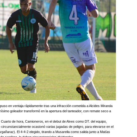
 puso en ventaja rápidamente tras una infracción cometida a Alcides Miranda
mísimo goleador transformó en la apertura del tanteador, con remate seco a
r Cuarto de hora, Camioneros, en el debut de Alves como DT. del equipo,
lo circunstancialmente ocasionó varias jugadas de peligro, para elevarse en el
gañaraz). El 4-4-2 elegido, tirando a Musarella como salida junto a Matías