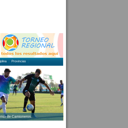
plina
Provincias
ensa de Camioneros.