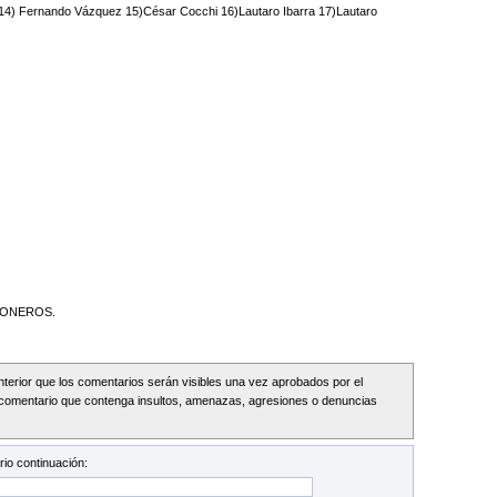
s 14) Fernando Vázquez 15)César Cocchi 16)Lautaro Ibarra 17)Lautaro
IONEROS.
Interior que los comentarios serán visibles una vez aprobados por el
comentario que contenga insultos, amenazas, agresiones o denuncias
io continuación: