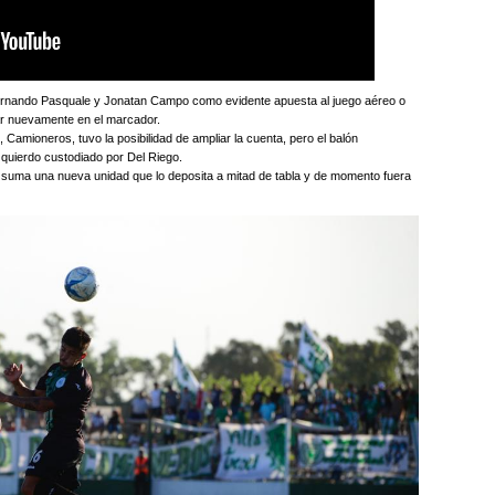
Fernando Pasquale y Jonatan Campo como evidente apuesta al juego aéreo o
ar nuevamente en el marcador.
, Camioneros, tuvo la posibilidad de ampliar la cuenta, pero el balón
zquierdo custodiado por Del Riego.
e suma una nueva unidad que lo deposita a mitad de tabla y de momento fuera