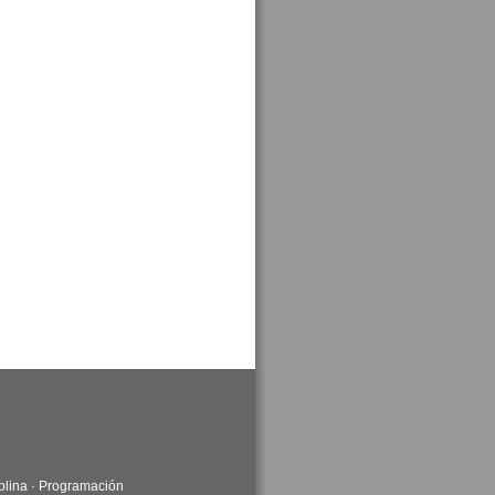
plina
·
Programación