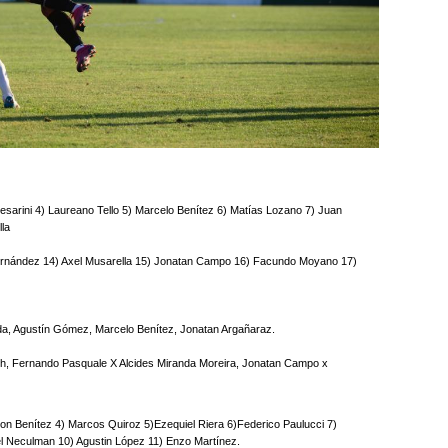
Cesarini 4) Laureano Tello 5) Marcelo Benítez 6) Matías Lozano 7) Juan
lla
 Fernández 14) Axel Musarella 15) Jonatan Campo 16) Facundo Moyano 17)
a, Agustín Gómez, Marcelo Benítez, Jonatan Argañaraz.
, Fernando Pasquale X Alcides Miranda Moreira, Jonatan Campo x
on Benítez 4) Marcos Quiroz 5)Ezequiel Riera 6)Federico Paulucci 7)
l Neculman 10) Agustin López 11) Enzo Martínez.