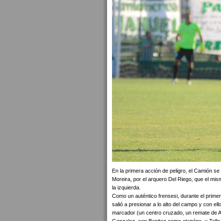
En la primera acción de peligro, el Camión se
Moreira, por el arquero Del Riego, que el mis
la izquierda.
Como un auténtico frensesi, durante el prime
salió a presionar a lo alto del campo y con el
marcador (un centro cruzado, un remate de Ar