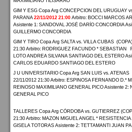
MAXIMILIANO TILISARAO
GIM Y ESG Copa Arg CONCEPCION DEL URUGUAY vs.
PARANA
22/11/2012 21:00
Arbitro: BOCCI MARCOS A
Asistente 1: SANDOVAL JOSÉ DARÍO CONCORDIA Asi
GUILLERMO CONCORDIA
GIM Y TIRO Copa Arg SALTA vs. VILLA CUBAS (COP
21:30 Arbitro: RODRIGUEZ FACUNDO * SEBASTIAN RE
LOTO ANDREA SILVANA SANTIAGO DEL ESTERO Asis
CARLOS EDUARDO SANTIAGO DEL ESTERO
J U UNIVERSITARIO Copa Arg SAN LUIS vs. ATENAS
22/11/2012 21:30 Arbitro: ESPINOSA FERNANDO D.* M
REINOSO MAXIMILIANO GENERAL PICO Asistente 2
GENERAL PICO
TALLERES Copa Arg CÓRDOBA vs. GUTIERREZ (COP
21:30 Arbitro: MAZON MIGUEL ANGEL * RESISTENCIA 
GISELA TOTORAS Asistente 2: TETTAMANTI JUAN 