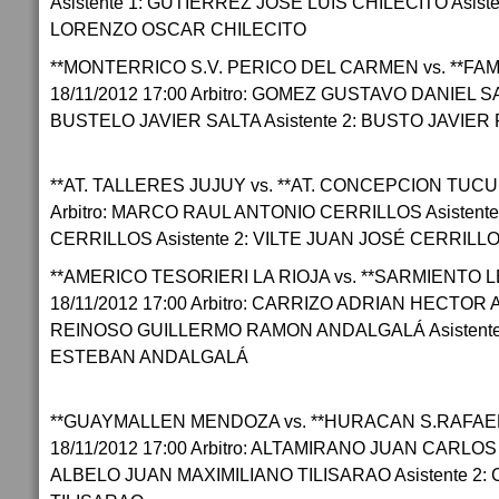
Asistente 1: GUTIERREZ JOSE LUIS CHILECITO Asist
LORENZO OSCAR CHILECITO
**MONTERRICO S.V. PERICO DEL CARMEN vs. **F
18/11/2012 17:00 Arbitro: GOMEZ GUSTAVO DANIEL SAL
BUSTELO JAVIER SALTA Asistente 2: BUSTO JAVIER
**AT. TALLERES JUJUY vs. **AT. CONCEPCION TUCUM
Arbitro: MARCO RAUL ANTONIO CERRILLOS Asisten
CERRILLOS Asistente 2: VILTE JUAN JOSÉ CERRILL
**AMERICO TESORIERI LA RIOJA vs. **SARMIENTO 
18/11/2012 17:00 Arbitro: CARRIZO ADRIAN HECTOR 
REINOSO GUILLERMO RAMON ANDALGALÁ Asistente
ESTEBAN ANDALGALÁ
**GUAYMALLEN MENDOZA vs. **HURACAN S.RAFAE
18/11/2012 17:00 Arbitro: ALTAMIRANO JUAN CARLOS 
ALBELO JUAN MAXIMILIANO TILISARAO Asistente 2: