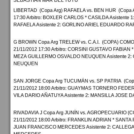
SEBASTIAN MAR DEL TUYU
LIBERTAD (Copa Arg) RAFAELA vs. BEN HUR (Copa A
17:30 Arbitro: BOXLER CARLOS * CASILDA Asistente 
RAFAELA Asistente 2: GORLINO ARIEL EDUARDO R
G BROWN Copa Arg TRELEW vs. C.A.I. (COPA) CO
21/11/2012 17:30 Arbitro: CORSINI GUSTAVO FABIAN 
MEZA GUILLERMO OSVALDO NEUQUEN Asistente 2:
NEUQUEN
SAN JORGE Copa Arg TUCUMÁN vs. SP PATRIA (Co
21/11/2012 18:00 Arbitro: GUAYMAS TORNERO FEDERI
VILA DARIO AÑATUYA Asistente 2: MANSILLA JOSE 
RIVADAVIA J Copa Arg JUNÍN vs. AGROPECUARIO 
21/11/2012 18:00 Arbitro: FRANKLIN ADRIAN * SANTA 
JUAN FRANCISCO MERCEDES Asistente 2: CALLEG