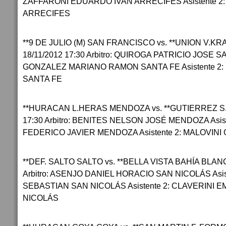
ZAFFARONI EDUARDO IVAN ARRECIFES Asistente 2
ARRECIFES
**9 DE JULIO (M) SAN FRANCISCO vs. **UNION V.K
18/11/2012 17:30 Arbitro: QUIROGA PATRICIO JOSE SA
GONZALEZ MARIANO RAMON SANTA FE Asistente 
SANTA FE
**HURACAN L.HERAS MENDOZA vs. **GUTIERREZ S.
17:30 Arbitro: BENITES NELSON JOSÉ MENDOZA Asi
FEDERICO JAVIER MENDOZA Asistente 2: MALOVI
**DEF. SALTO SALTO vs. **BELLA VISTA BAHÍA BLANC
Arbitro: ASENJO DANIEL HORACIO SAN NICOLÁS Asi
SEBASTIAN SAN NICOLÁS Asistente 2: CLAVERINI
NICOLÁS