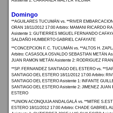
Asistente 2: CARRANZA WALTER VIEDMA
Domingo
**AGUILARES TUCUMÁN vs. **RIVER EMBARCACIO
ORAN 18/11/2012 17:00 Arbitro: MAMANI RICARDO 
Asistente 1: GUTIERRES MIGUEL FERNANDO CAFAYAT
SALDAÑO HUMBERTO GABRIEL CAFAYATE
**CONCEPCION F. C. TUCUMÁN vs. **ALTOS H. ZAPLA
Arbitro: CASASOLA OSVALDO SEBASTIAN METÁN Asi
JUAN RAMON METÁN Asistente 2: RODRIGUEZ FRA
**SP. FERNANDEZ SANTIAGO DEL ESTERO vs. **S
SANTIAGO DEL ESTERO 18/11/2012 17:00 Arbitro:
SANTIAGO DEL ESTERO Asistente 1: INFANTE GUI
SANTIAGO DEL ESTERO Asistente 2: JIMENEZ JUA
ESTERO
**UNION ACONQUIJA ANDALGALÁ vs. **MITRE S.E
ESTERO 18/11/2012 17:00 Arbitro: CHADE GABRIEL