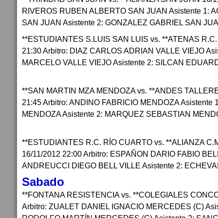
RIVEROS RUBEN ALBERTO SAN JUAN Asistente 1: 
SAN JUAN Asistente 2: GONZALEZ GABRIEL SAN JU
**ESTUDIANTES S.LUIS SAN LUIS vs. **ATENAS R.C.
21:30 Arbitro: DIAZ CARLOS ADRIAN VALLE VIEJO Asi
MARCELO VALLE VIEJO Asistente 2: SILCAN EDUAR
**SAN MARTIN MZA MENDOZA vs. **ANDES TALLERE
21:45 Arbitro: ANDINO FABRICIO MENDOZA Asistente
MENDOZA Asistente 2: MARQUEZ SEBASTIAN MEN
**ESTUDIANTES R.C. RÍO CUARTO vs. **ALIANZA 
16/11/2012 22:00 Arbitro: ESPAÑON DARIO FABIO BELL 
ANDREUCCI DIEGO BELL VILLE Asistente 2: ECHEV
Sabado
**FONTANA RESISTENCIA vs. **COLEGIALES CONCOR
Arbitro: ZUALET DANIEL IGNACIO MERCEDES (C) Asi