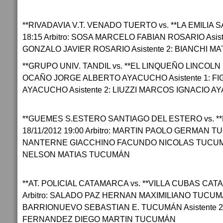
**RIVADAVIA V.T. VENADO TUERTO vs. **LA EMILIA 
18:15 Arbitro: SOSA MARCELO FABIAN ROSARIO Asist
GONZALO JAVIER ROSARIO Asistente 2: BIANCHI M
**GRUPO UNIV. TANDIL vs. **EL LINQUEÑO LINCOLN 
OCAÑO JORGE ALBERTO AYACUCHO Asistente 1: F
AYACUCHO Asistente 2: LIUZZI MARCOS IGNACIO 
**GUEMES S.ESTERO SANTIAGO DEL ESTERO vs. **
18/11/2012 19:00 Arbitro: MARTIN PAOLO GERMAN TU
NANTERNE GIACCHINO FACUNDO NICOLAS TUCUMÁN
NELSON MATIAS TUCUMÁN
**AT. POLICIAL CATAMARCA vs. **VILLA CUBAS CATA
Arbitro: SALADO PAZ HERNAN MAXIMILIANO TUCUMÁN
BARRIONUEVO SEBASTIAN E. TUCUMÁN Asistente 
FERNANDEZ DIEGO MARTIN TUCUMÁN