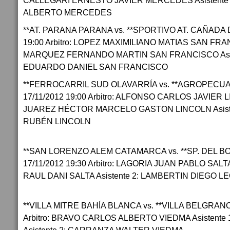
CALLEGARI ERNESTO JAVIER MERCEDES Asistente 
ALBERTO MERCEDES
**AT. PARANA PARANA vs. **SPORTIVO AT. CAÑADA 
19:00 Arbitro: LOPEZ MAXIMILIANO MATIAS SAN FRAN
MARQUEZ FERNANDO MARTIN SAN FRANCISCO Asist
EDUARDO DANIEL SAN FRANCISCO
**FERROCARRIL SUD OLAVARRÍA vs. **AGROPEC
17/11/2012 19:00 Arbitro: ALFONSO CARLOS JAVIER LI
JUAREZ HÉCTOR MARCELO GASTON LINCOLN Asist
RUBÉN LINCOLN
**SAN LORENZO ALEM CATAMARCA vs. **SP. DEL 
17/11/2012 19:30 Arbitro: LAGORIA JUAN PABLO SALT
RAUL DANI SALTA Asistente 2: LAMBERTIN DIEGO 
**VILLA MITRE BAHÍA BLANCA vs. **VILLA BELGRANO 
Arbitro: BRAVO CARLOS ALBERTO VIEDMA Asistente 