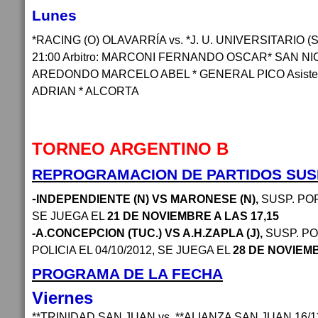
Lunes
*RACING (O) OLAVARRÍA vs. *J. U. UNIVERSITARIO (S
21:00 Arbitro: MARCONI FERNANDO OSCAR* SAN NICO
AREDONDO MARCELO ABEL * GENERAL PICO Asiste
ADRIAN * ALCORTA
TORNEO ARGENTINO B
REPROGRAMACION DE PARTIDOS SUS
-
INDEPENDIENTE (N) VS MARONESE (N),
SUSP. POR
SE JUEGA EL
21 DE NOVIEMBRE A LAS 17,15
-A.CONCEPCION (TUC.) VS A.H.ZAPLA (J),
SUSP. PO
POLICIA EL 04/10/2012, SE JUEGA EL
28 DE NOVIEM
PROGRAMA DE LA FECHA
Viernes
**TRINIDAD SAN JUAN vs. **ALIANZA SAN JUAN 16/11/2