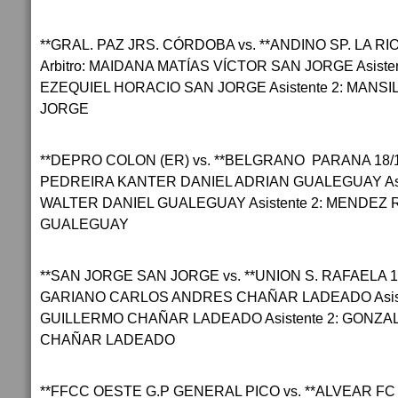
**GRAL. PAZ JRS. CÓRDOBA vs. **ANDINO SP. LA RIOJ
Arbitro: MAIDANA MATÍAS VÍCTOR SAN JORGE Asist
EZEQUIEL HORACIO SAN JORGE Asistente 2: MANS
JORGE
**DEPRO COLON (ER) vs. **BELGRANO PARANA 18/11/2
PEDREIRA KANTER DANIEL ADRIAN GUALEGUAY Asis
WALTER DANIEL GUALEGUAY Asistente 2: MENDEZ
GUALEGUAY
**SAN JORGE SAN JORGE vs. **UNION S. RAFAELA 18/1
GARIANO CARLOS ANDRES CHAÑAR LADEADO Asist
GUILLERMO CHAÑAR LADEADO Asistente 2: GONZ
CHAÑAR LADEADO
**FFCC OESTE G.P GENERAL PICO vs. **ALVEAR F