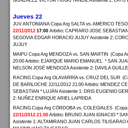
GONZALEZ VICTOR HUGO TANDIL Asistente 2: LAT
Jueves 22
JUV ANTONIANA Copa Arg SALTA vs. AMERICO TESOR
22/11/2012
17:00
Arbitro: CAPRARO JOSE SEBASTIAN 
SEGOVIA EDGAR HORACIO JUJUY Asistente 2: CO
JUJUY
MAIPU Copa Arg MENDOZA vs. SAN MARTIN (Copa Ar
20:00 Arbitro: EJARQUE MARIO EMANUEL * SAN JUAN
NELSON JOSÉ MENDOZA Asistente 2: DAVILA GUI
RACING Copa Arg OLAVARRÍA vs. CRUZ DEL SUR (C
DE BARILOCHE 22/11/2012 21:00 Arbitro: MENDEZ
SEBASTIAN * LUJÁN Asistente 1: DRIS EUGENIO GER
2: NUÑEZ ENRIQUE ARIEL LAPRIDA
RACING Copa Arg CÓRDOBA vs. COLEGIALES (Copa
22/11/2012 21:00
Arbitro: BRUNO JUAN IGNACIO * S
Asistente 1: ALTAMIRANO JUAN CARLOS TILISARAO A