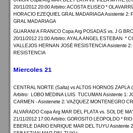
20/11/2012 20:00 Arbitro: ACOSTA ELISEO * OLAVARRÍ
HORACIO EZEQUIEL GRAL MADARIAGA Asistente 2:
GRAL MADARIAGA
GUARANI A FRANCO Copa Arg POSADAS vs. J G B
20/11/2012 21:00 Arbitro: AYALA ANGEL ESTEBAN * C
VALLEJOS HERNAN JOSÉ RESISTENCIA Asistente 2
RESISTENCIA
Miercoles 21
CENTRAL NORTE (Salta) vs ALTOS HORNOS ZAPLA (J
Arbitro: LOBO MEDINA LUIS TUCUMAN Asistente 1: 
CARMEN - Asistenete 2: VAZQUEZ MONTENEGRO C
ALVARADO Copa Arg MAR DEL PLATA vs. SOL DE MA
21/11/2012 17:00 Arbitro: GOROSITO LEOPOLDO * RIO
EBERLE DARIO ENRIQUE MAR DEL TUYU Asistente 