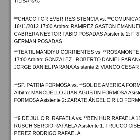
TILISARAO
**CHACO FOR EVER RESISTENCIA vs. **COMUNIC
18/11/2012 17:00 Arbitro: RAMIREZ GASTON EMANUEL
CABRERA NESTOR FABIO POSADAS Asistente 2: F
GERMAN POSADAS
**TEXTIL MANDIYU CORRIENTES vs. **ROSAMONTE 
17:00 Arbitro: GONZALEZ ROBERTO DANIEL PARANA 
JORGE DANIEL PARANA Asistente 2: VIANCO CES
**SP. PATRIA FORMOSA vs. **SOL DE AMERICA FORMO
Arbitro: MANCUELLO JUAN AGUSTIN FORMOSA Asist
FORMOSA Asistente 2: ZARATE ÁNGEL CIRILO FOR
**9 DE JULIO R. RAFAELA vs. **BEN HUR RAFAELA 18/1
RUSCH SERGIO RAFAELA Asistente 1: TRUCCO GISEL
PEREZ RODRIGO RAFAELA