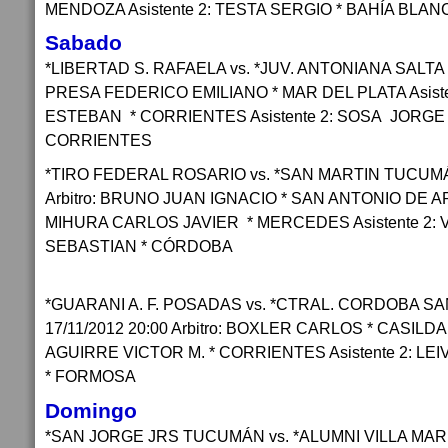
MENDOZA Asistente 2: TESTA SERGIO * BAHÍA BLAN
Sabado
*LIBERTAD S. RAFAELA vs. *JUV. ANTONIANA SALTA 17/
PRESA FEDERICO EMILIANO * MAR DEL PLATA Asiste
ESTEBAN * CORRIENTES Asistente 2: SOSA JORGE
CORRIENTES
*TIRO FEDERAL ROSARIO vs. *SAN MARTIN TUCUMÁN
Arbitro: BRUNO JUAN IGNACIO * SAN ANTONIO DE AR
MIHURA CARLOS JAVIER * MERCEDES Asistente 2:
SEBASTIAN * CÓRDOBA
*GUARANI A. F. POSADAS vs. *CTRAL. CORDOBA S
17/11/2012 20:00 Arbitro: BOXLER CARLOS * CASILDA 
AGUIRRE VICTOR M. * CORRIENTES Asistente 2: L
* FORMOSA
Domingo
*SAN JORGE JRS TUCUMÁN vs. *ALUMNI VILLA MARÍA