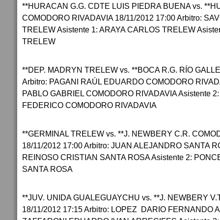
**HURACAN G.G. CDTE LUIS PIEDRA BUENA vs. **H
COMODORO RIVADAVIA 18/11/2012 17:00 Arbitro: S
TRELEW Asistente 1: ARAYA CARLOS TRELEW Asisten
TRELEW
**DEP. MADRYN TRELEW vs. **BOCA R.G. RÍO GALLE
Arbitro: PAGANI RAÚL EDUARDO COMODORO RIVADAV
PABLO GABRIEL COMODORO RIVADAVIA Asistente 
FEDERICO COMODORO RIVADAVIA
**GERMINAL TRELEW vs. **J. NEWBERY C.R. COMO
18/11/2012 17:00 Arbitro: JUAN ALEJANDRO SANTA RO
REINOSO CRISTIAN SANTA ROSA Asistente 2: PON
SANTA ROSA
**JUV. UNIDA GUALEGUAYCHU vs. **J. NEWBERY V
18/11/2012 17:15 Arbitro: LOPEZ DARIO FERNANDO A