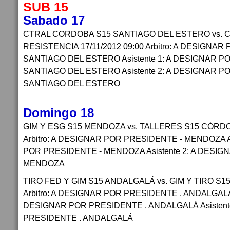
SUB 15
Sabado 17
CTRAL CORDOBA S15 SANTIAGO DEL ESTERO vs. 
RESISTENCIA 17/11/2012 09:00 Arbitro: A DESIGNAR 
SANTIAGO DEL ESTERO Asistente 1: A DESIGNAR PO
SANTIAGO DEL ESTERO Asistente 2: A DESIGNAR PO
SANTIAGO DEL ESTERO
Domingo 18
GIM Y ESG S15 MENDOZA vs. TALLERES S15 CÓRDOB
Arbitro: A DESIGNAR POR PRESIDENTE - MENDOZA As
POR PRESIDENTE - MENDOZA Asistente 2: A DESIG
MENDOZA
TIRO FED Y GIM S15 ANDALGALÁ vs. GIM Y TIRO S15 
Arbitro: A DESIGNAR POR PRESIDENTE . ANDALGALÁ A
DESIGNAR POR PRESIDENTE . ANDALGALÁ Asistent
PRESIDENTE . ANDALGALÁ