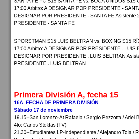
SANTA FE FC S15 SANTA FE vs. BOCA UNIDOS S15 
17:00 Arbitro: A DESIGNAR POR PRESIDENTE - SANTA 
DESIGNAR POR PRESIDENTE - SANTA FE Asistente 
PRESIDENTE - SANTA FE
SPORSTMAN S15 LUIS BELTRAN vs. BOXING S15 RÍ
17:00 Arbitro: A DESIGNAR POR PRESIDENTE . LUIS B
DESIGNAR POR PRESIDENTE . LUIS BELTRAN Asiste
PRESIDENTE . LUIS BELTRAN
Primera División A, fecha 15
16A. FECHA DE PRIMERA DIVISIÓN
Sábado 17 de noviembre
19.15--San Lorenzo-At Rafaela / Sergio Pezzotta / Ariel B
4to: Carlos Stoklas (TV)
21.30--Estudiantes LP-Independiente / Alejandro Toia / 