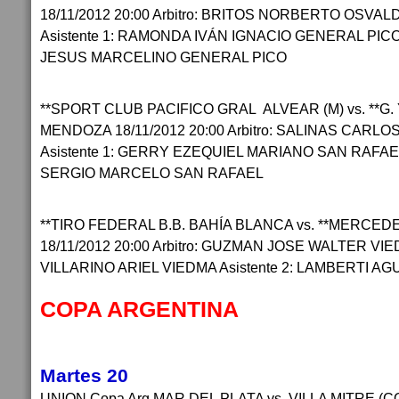
18/11/2012 20:00 Arbitro: BRITOS NORBERTO OSVA
Asistente 1: RAMONDA IVÁN IGNACIO GENERAL PICO 
JESUS MARCELINO GENERAL PICO
**SPORT CLUB PACIFICO GRAL ALVEAR (M) vs. **G
MENDOZA 18/11/2012 20:00 Arbitro: SALINAS CARL
Asistente 1: GERRY EZEQUIEL MARIANO SAN RAFAEL 
SERGIO MARCELO SAN RAFAEL
**TIRO FEDERAL B.B. BAHÍA BLANCA vs. **MERC
18/11/2012 20:00 Arbitro: GUZMAN JOSE WALTER VIED
VILLARINO ARIEL VIEDMA Asistente 2: LAMBERTI A
COPA ARGENTINA
Martes 20
UNION Copa Arg MAR DEL PLATA vs. VILLA MITRE (