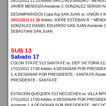
28/11/2012 21:15 Arbitro: ARCO ALEJANDRO * MENDOZ
JAVIER MENDOZA Asistente 2: GONZALEZ SERGIO 
DESAMPARADOS Copa Arg SAN JUAN vs. UNION V K 
28/11/2012 21:30
Arbitro: JOFRE ESTEBAN R. * MENDO
GONZALEZ DANIEL EDUARDO SAN JUAN Asistente 
SEBASTIAN SAN JUAN
SUB 13
Sabado 17
COLON STA FE S13 SANTA FE vs. DEP. VICTORIA S
17/11/2012 17:00 Arbitro: A DESIGNAR POR PRESIDEN
1: A DESIGNAR POR PRESIDENTE - SANTA FE Asiste
PRESIDENTE - SANTA FE
ESTACION QUEQUEN S13 NECOCHEA vs. VILLA MIT
17/11/2012 17:00 Arbitro: A DESIGNAR POR PRESID
Asistente 1: A DESIGNAR POR PRESIDENTE . NECOCHE