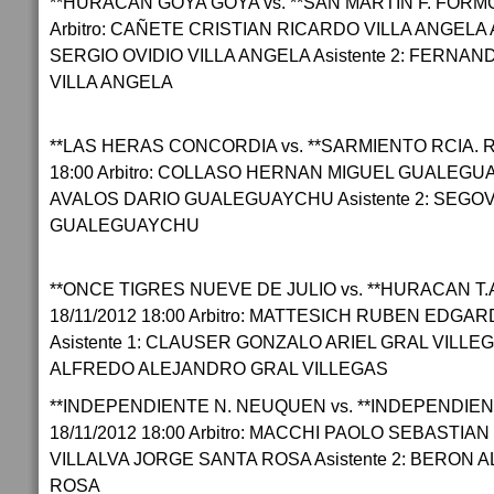
**HURACAN GOYA GOYA vs. **SAN MARTIN F. FORMOS
Arbitro: CAÑETE CRISTIAN RICARDO VILLA ANGELA A
SERGIO OVIDIO VILLA ANGELA Asistente 2: FERN
VILLA ANGELA
**LAS HERAS CONCORDIA vs. **SARMIENTO RCIA. R
18:00 Arbitro: COLLASO HERNAN MIGUEL GUALEGUAY
AVALOS DARIO GUALEGUAYCHU Asistente 2: SEGOV
GUALEGUAYCHU
**ONCE TIGRES NUEVE DE JULIO vs. **HURACAN T
18/11/2012 18:00 Arbitro: MATTESICH RUBEN EDGA
Asistente 1: CLAUSER GONZALO ARIEL GRAL VILLEG
ALFREDO ALEJANDRO GRAL VILLEGAS
**INDEPENDIENTE N. NEUQUEN vs. **INDEPENDIE
18/11/2012 18:00 Arbitro: MACCHI PAOLO SEBASTIAN 
VILLALVA JORGE SANTA ROSA Asistente 2: BERON 
ROSA