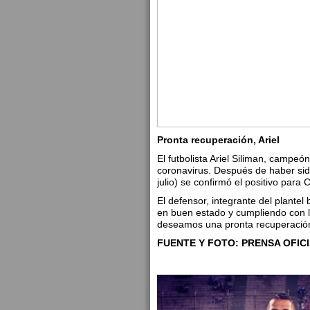
Pronta recuperación, Ariel
El futbolista Ariel Siliman, campeó
coronavirus.
Después de haber sido
julio) se confirmó el positivo para C
El defensor, integrante del plante
en buen estado y cumpliendo con
deseamos una pronta recuperación.
FUENTE Y FOTO: PRENSA OFIC