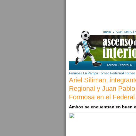
Inicio
SUB 13/15/17
Torneo Federal A
Formosa
La Pampa
Torneo Federal A
Torneo 
Ariel Siliman, integra
Regional y Juan Pablo
Formosa en el Federal
Ambos se encuentran en buen e