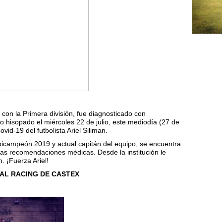
n con la Primera división, fue diagnosticado con
 hisopado el miércoles 22 de julio, este mediodía (27 de
ovid-19 del futbolista Ariel Siliman.
l bicampeón 2019 y actual capitán del equipo, se encuentra
 las recomendaciones médicas.
Desde la institución le
 ¡Fuerza Ariel!
IAL RACING DE CASTEX