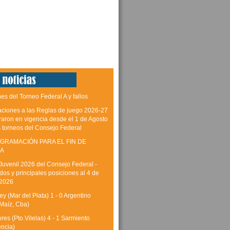
es del Torneo Federal A y fallos
aciones a las Reglas de juego 2026-27
raron en vigencia desde el 1 de Agosto
s torneos del Consejo Federal
GRAMACIÓN PARA EL FIN DE
A
Juvenil 2026 del Consejo Federal -
dos y principales posiciones al 4 de
 2026
y (Mar del Plata) 1 - 0 Argentino
Maíz, Cba)
res (Pto.Vilelas) 4 - 1 Sarmiento
encia)