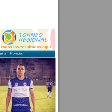
plina
Provincias