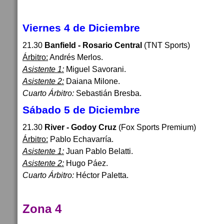
Viernes 4 de Diciembre
21.30
Banfield - Rosario Central
(TNT Sports)
Árbitro:
Andrés Merlos.
Asistente 1:
Miguel Savorani.
Asistente 2:
Daiana Milone.
Cuarto Árbitro:
Sebastián Bresba.
Sábado 5 de Diciembre
21.30
River - Godoy Cruz
(Fox Sports Premium)
Árbitro:
Pablo Echavarría.
Asistente 1:
Juan Pablo Belatti.
Asistente 2:
Hugo Páez.
Cuarto Árbitro:
Héctor Paletta.
Zona 4