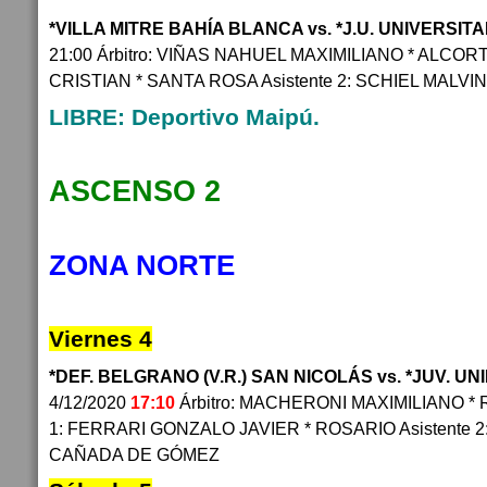
*VILLA MITRE BAHÍA BLANCA vs. *J.U. UNIVERSIT
21:00 Árbitro: VIÑAS NAHUEL MAXIMILIANO * ALCORT
CRISTIAN * SANTA ROSA Asistente 2: SCHIEL MALV
LIBRE: Deportivo Maipú.
ASCENSO 2
ZONA NORTE
Viernes 4
*DEF. BELGRANO (V.R.) SAN NICOLÁS vs. *JUV. 
4/12/2020
17:10
Árbitro: MACHERONI MAXIMILIANO * 
1: FERRARI GONZALO JAVIER * ROSARIO Asistente 2
CAÑADA DE GÓMEZ