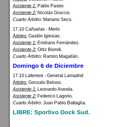
Asistente 1:
Pablo Pastor.
Asistente 2:
Nicolás Gruccio.
Cuarto Árbitro:
Mariano Seco.
17.10 Cañuelas - Merlo
Árbitro:
Gastón Iglesias.
Asistente 1:
Emiliano Fernández.
Asistente 2:
Ortiz Biondi.
Cuarto Árbitro:
Ramiro Magallán.
Domingo 6 de Diciembre
17.10 Laferrere - General Lamadrid
Árbitro:
Gonzalo Beloso.
Asistente 1:
Leonardo Aranda.
Asistente 2:
Federico Lagorio.
Cuarto Árbitro:
Juan Pablo Battaglia.
LIBRE: Sportivo Dock Sud.