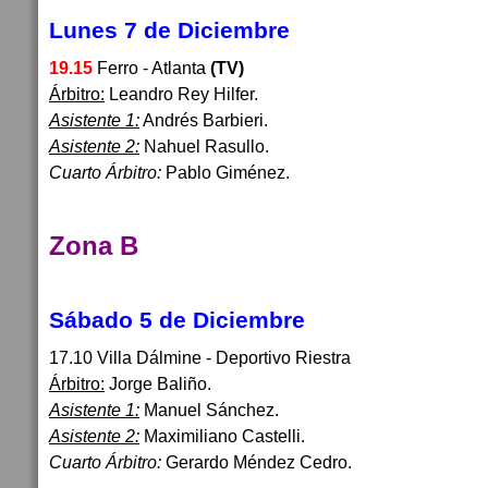
Lunes 7 de Diciembre
19.15
Ferro - Atlanta
(TV)
Árbitro:
Leandro Rey Hilfer.
Asistente 1:
Andrés Barbieri.
Asistente 2:
Nahuel Rasullo.
Cuarto Árbitro:
Pablo Giménez.
Zona B
Sábado 5 de Diciembre
17.10 Villa Dálmine - Deportivo Riestra
Árbitro:
Jorge Baliño.
Asistente 1:
Manuel Sánchez.
Asistente 2:
Maximiliano Castelli.
Cuarto Árbitro:
Gerardo Méndez Cedro.