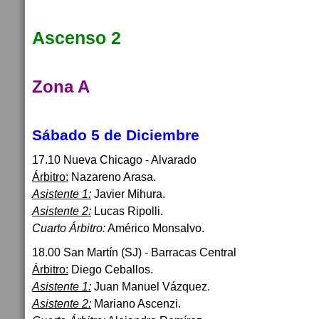
Ascenso 2
Zona A
Sábado 5 de Diciembre
17.10 Nueva Chicago - Alvarado
Árbitro:
Nazareno Arasa.
Asistente 1:
Javier Mihura.
Asistente 2:
Lucas Ripolli.
Cuarto Árbitro:
Américo Monsalvo.
18.00 San Martín (SJ) - Barracas Central
Árbitro:
Diego Ceballos.
Asistente 1:
Juan Manuel Vázquez.
Asistente 2:
Mariano Ascenzi.