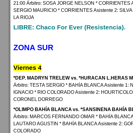
21:00 Árbitro: SOSA JORGE NELSON * CORRIENTES A
SERGIO MAURICIO * CORRIENTES Asistente 2: SILV
LA RIOJA
LIBRE: Chaco For Ever (Resistencia).
ZONA SUR
Viernes 4
*DEP. MADRYN TRELEW vs. *HURACAN L.HERAS
Árbitro: TESTA SERGIO * BAHÍA BLANCA Asistente 1:
IGNACIO * RIO COLORADO Asistente 2: HOURTICO
CORONEL DORREGO
*OLIMPO BAHÍA BLANCA vs. *SANSINENA BAHÍA 
Árbitro: MARCOS FERNANDO OMAR * BAHÍA BLANCA A
LAUTARO AGUSTIN * BAHÍA BLANCA Asistente 2: G
COLORADO