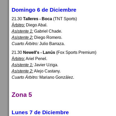
Domingo 6 de Diciembre
21.30
Talleres - Boca
(TNT Sports)
Árbitro:
Diego Abal.
Asistente 1:
Gabriel Chade.
Asistente 2:
Diego Romero.
Cuarto Árbitro:
Julio Barraza.
21.30
Newell's - Lanús
(Fox Sports Premium)
Árbitro:
Ariel Penel.
Asistente 1:
Javier Uziga.
Asistente 2:
Alejo Castany.
Cuarto Árbitro:
Mariano González.
Zona 5
Lunes 7 de Diciembre