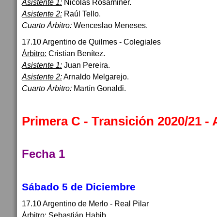
Asistente 1:
Nicolás Rosaminer.
Asistente 2:
Raúl Tello.
Cuarto Árbitro:
Wenceslao Meneses.
17.10 Argentino de Quilmes - Colegiales
Árbitro:
Cristian Benítez.
Asistente 1:
Juan Pereira.
Asistente 2:
Arnaldo Melgarejo.
Cuarto Árbitro:
Martín Gonaldi.
Primera C - Transición 2020/21 -
Fecha 1
Sábado 5 de Diciembre
17.10 Argentino de Merlo - Real Pilar
Árbitro:
Sebastián Habib.