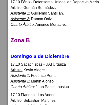
17.10 Fénix - Defensores Unidos, en Deportivo Merlo
Árbitro:
Germán Bermúdez.
Asistente 1:
Guillermo Santillán.
Asistente 2:
Ramón Ortiz.
Cuarto Árbitro:
Américo Monsalvo.
Zona B
Domingo 6 de Diciembre
17.10 Sacachispas - UAI Urquiza
Árbitro:
Kevin Alegre.
Asistente 1:
Federico Pomi.
Asistente 2:
Martín Alonso.
Cuarto Árbitro:
Juan Pablo Loustau.
17.10 Flandria - Los Andes
Árbitro:
Sebastián Martínez.