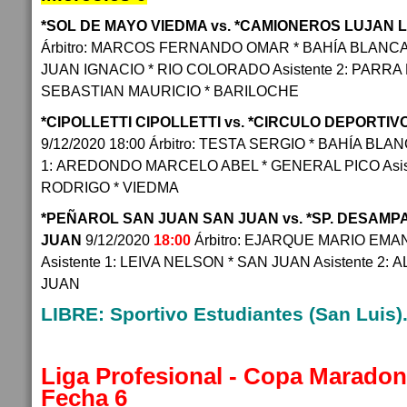
*SOL DE MAYO VIEDMA vs. *CAMIONEROS LUJAN 
Árbitro: MARCOS FERNANDO OMAR * BAHÍA BLANCA A
JUAN IGNACIO * RIO COLORADO Asistente 2: PAR
SEBASTIAN MAURICIO * BARILOCHE
*CIPOLLETTI CIPOLLETTI vs. *CIRCULO DEPORTI
9/12/2020 18:00 Árbitro: TESTA SERGIO * BAHÍA BLAN
1: AREDONDO MARCELO ABEL * GENERAL PICO Asis
RODRIGO * VIEDMA
*PEÑAROL SAN JUAN SAN JUAN vs. *SP. DESAM
JUAN
9/12/2020
18:00
Árbitro: EJARQUE MARIO EMA
Asistente 1: LEIVA NELSON * SAN JUAN Asistente 2:
JUAN
LIBRE: Sportivo Estudiantes (San Luis)
Liga Profesional - Copa Maradon
Fecha 6