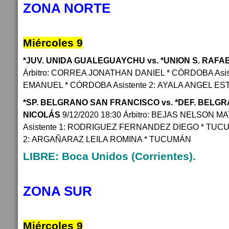
ZONA NORTE
Miércoles 9
*JUV. UNIDA GUALEGUAYCHU vs. *UNION S. RAFA
Árbitro: CORREA JONATHAN DANIEL * CÓRDOBA Asis
EMANUEL * CÓRDOBA Asistente 2: AYALA ANGEL E
*SP. BELGRANO SAN FRANCISCO vs. *DEF. BELGRA
NICOLÁS
9/12/2020 18:30 Árbitro: BEJAS NELSON 
Asistente 1: RODRIGUEZ FERNANDEZ DIEGO * TUCU
2: ARGAÑARAZ LEILA ROMINA * TUCUMÁN
LIBRE: Boca Unidos (Corrientes).
ZONA SUR
Miércoles 9