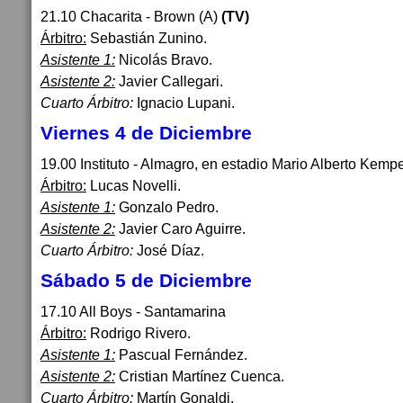
21.10 Chacarita - Brown (A)
(TV)
Árbitro:
Sebastián Zunino.
Asistente 1:
Nicolás Bravo.
Asistente 2:
Javier Callegari.
Cuarto Árbitro:
Ignacio Lupani.
Viernes 4 de Diciembre
19.00 Instituto - Almagro, en estadio Mario Alberto Kemp
Árbitro:
Lucas Novelli.
Asistente 1:
Gonzalo Pedro.
Asistente 2:
Javier Caro Aguirre.
Cuarto Árbitro:
José Díaz.
Sábado 5 de Diciembre
17.10 All Boys - Santamarina
Árbitro:
Rodrigo Rivero.
Asistente 1:
Pascual Fernández.
Asistente 2:
Cristian Martínez Cuenca.
Cuarto Árbitro:
Martín Gonaldi.