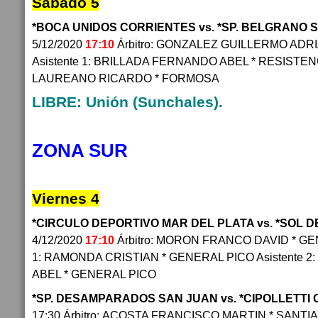
Sábado 5
*BOCA UNIDOS CORRIENTES vs. *SP. BELGRANO
5/12/2020
17:10
Árbitro: GONZALEZ GUILLERMO ADR
Asistente 1: BRILLADA FERNANDO ABEL * RESISTENCI
LAUREANO RICARDO * FORMOSA
LIBRE: Unión (Sunchales).
ZONA SUR
Viernes 4
*CIRCULO DEPORTIVO MAR DEL PLATA vs. *SOL 
4/12/2020
17:10
Árbitro: MORON FRANCO DAVID * GEN
1: RAMONDA CRISTIAN * GENERAL PICO Asistente
ABEL * GENERAL PICO
*SP. DESAMPARADOS SAN JUAN vs. *CIPOLLETTI 
17:30 Árbitro: ACOSTA FRANCISCO MARTIN * SANT