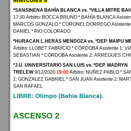
*SANSINENA BAHÍA BLANCA vs. *VILLA MITRE BA
17:30 Árbitro: BOCCA BRUNO * BAHÍA BLANCA Asist
MARCOS GONZALO * CORONEL DORREGO Asistente
DANIEL * RIO COLORADO
*HURACAN L.HERAS MENDOZA vs. *DEP. MAIPU 
Árbitro: LLOBET FABRICIO * CÓRDOBA Asistente 1: 
SEBASTIAN * CÓRDOBA Asistente 2: ARREGUES CH
*J.U. UNIVERSITARIO SAN LUIS vs. *DEP. MADRYN
TRELEW
9/12/2020
19:00
Árbitro: NUÑEZ PABLO * SAN
1: GONZALEZ GABRIEL * SAN JUAN Asistente 2: MAR
SAN RAFAEL
LIBRE: Olimpo (Bahía Blanca).
ASCENSO 2