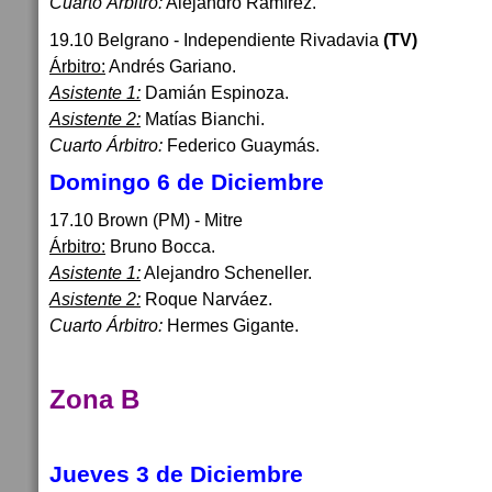
Cuarto Árbitro:
Alejandro Ramírez.
19.10 Belgrano - Independiente Rivadavia
(TV)
Árbitro:
Andrés Gariano.
Asistente 1:
Damián Espinoza.
Asistente 2:
Matías Bianchi.
Cuarto Árbitro:
Federico Guaymás.
Domingo 6 de Diciembre
17.10 Brown (PM) - Mitre
Árbitro:
Bruno Bocca.
Asistente 1:
Alejandro Scheneller.
Asistente 2:
Roque Narváez.
Cuarto Árbitro:
Hermes Gigante.
Zona B
Jueves 3 de Diciembre