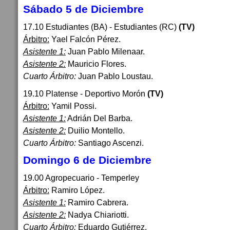
Sábado 5 de Diciembre
17.10 Estudiantes (BA) - Estudiantes (RC)
(TV)
Árbitro:
Yael Falcón Pérez.
Asistente 1:
Juan Pablo Milenaar.
Asistente 2:
Mauricio Flores.
Cuarto Árbitro:
Juan Pablo Loustau.
19.10 Platense - Deportivo Morón
(TV)
Árbitro:
Yamil Possi.
Asistente 1:
Adrián Del Barba.
Asistente 2:
Duilio Montello.
Cuarto Árbitro:
Santiago Ascenzi.
Domingo 6 de Diciembre
19.00 Agropecuario - Temperley
Árbitro:
Ramiro López.
Asistente 1:
Ramiro Cabrera.
Asistente 2:
Nadya Chiariotti.
Cuarto Árbitro:
Eduardo Gutiérrez.