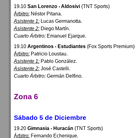
19.10
San Lorenzo - Aldosivi
(TNT Sports)
Árbitro:
Néstor Pitana.
Asistente 1:
Lucas Germanotta.
Asistente 2:
Diego Martín.
Cuarto Árbitro:
Emanuel Ejarque.
19.10
Argentinos - Estudiantes
(Fox Sports Premium)
Árbitro:
Patricio Loustau.
Asistente 1:
Pablo González.
Asistente 2:
José Castelli.
Cuarto Árbitro:
Germán Delfino.
Zona 6
Sábado 5 de Diciembre
19.20
Gimnasia - Huracán
(TNT Sports)
Árbitro:
Fernando Echenique.