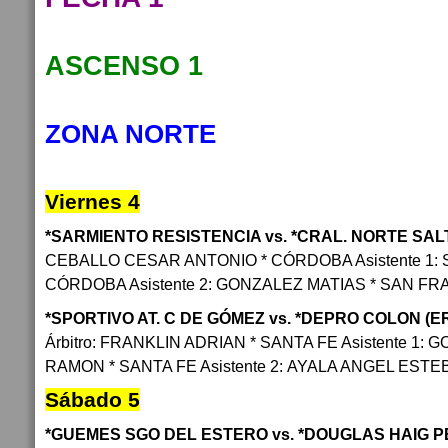
ASCENSO 1
ZONA NORTE
Viernes 4
*SARMIENTO RESISTENCIA vs. *CRAL. NORTE SAL
CEBALLO CESAR ANTONIO * CÓRDOBA Asistente 1:
CÓRDOBA Asistente 2: GONZALEZ MATIAS * SAN F
*SPORTIVO AT. C DE GÓMEZ vs. *DEPRO COLON (E
Árbitro: FRANKLIN ADRIAN * SANTA FE Asistente 1
RAMON * SANTA FE Asistente 2: AYALA ANGEL EST
Sábado 5
*GUEMES SGO DEL ESTERO vs. *DOUGLAS HAIG 