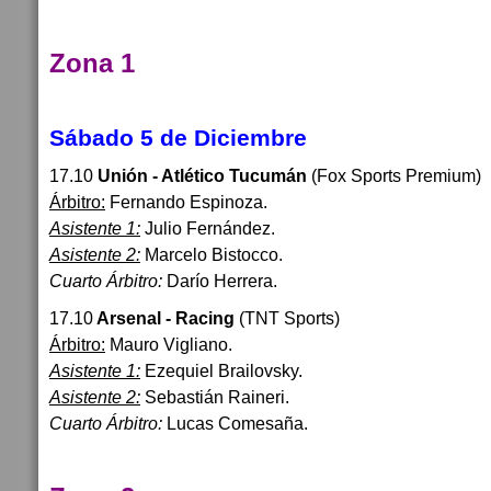
Zona 1
Sábado 5 de Diciembre
17.10
Unión - Atlético Tucumán
(Fox Sports Premium)
Árbitro:
Fernando Espinoza.
Asistente 1:
Julio Fernández.
Asistente 2:
Marcelo Bistocco.
Cuarto Árbitro:
Darío Herrera.
17.10
Arsenal - Racing
(TNT Sports)
Árbitro:
Mauro Vigliano.
Asistente 1:
Ezequiel Brailovsky.
Asistente 2:
Sebastián Raineri.
Cuarto Árbitro:
Lucas Comesaña.