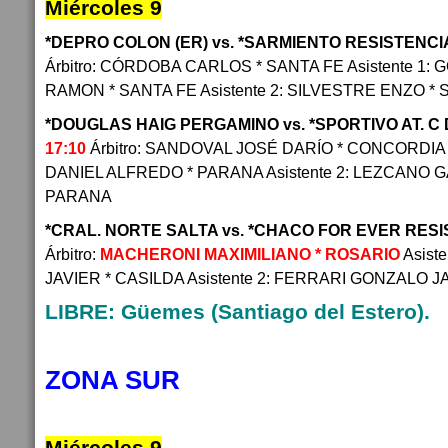
Miércoles 9
*DEPRO COLON (ER) vs. *SARMIENTO RESISTENCI
Árbitro: CÓRDOBA CARLOS * SANTA FE Asistente 1
RAMON * SANTA FE Asistente 2: SILVESTRE ENZO *
*DOUGLAS HAIG PERGAMINO vs. *SPORTIVO AT. C
17:10
Árbitro: SANDOVAL JOSÉ DARÍO * CONCORDIA 
DANIEL ALFREDO * PARANA Asistente 2: LEZCANO
PARANA
*CRAL. NORTE SALTA vs. *CHACO FOR EVER RES
Árbitro:
MACHERONI MAXIMILIANO * ROSARIO
Asist
JAVIER * CASILDA Asistente 2: FERRARI GONZALO J
LIBRE: Güemes (Santiago del Estero).
ZONA SUR
Miércoles 9