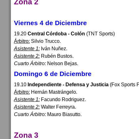
Zona 2
Viernes 4 de Diciembre
19.20
Central Córdoba - Colón
(TNT Sports)
Árbitro:
Silvio Trucco.
Asistente 1:
Iván Nuñez.
Asistente 2:
Rubén Bustos.
Cuarto Árbitro:
Nelson Bejas.
Domingo 6 de Diciembre
19.10
Independiente - Defensa y Justicia
(Fox Sports 
Árbitro:
Hernán Mastrángelo.
Asistente 1:
Facundo Rodriguez.
Asistente 2:
Walter Ferreyra.
Cuarto Árbitro:
Mauro Biasutto.
Zona 3