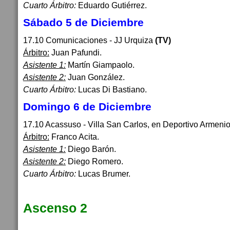
Cuarto Árbitro:
Eduardo Gutiérrez.
Sábado 5 de Diciembre
17.10 Comunicaciones - JJ Urquiza
(TV)
Árbitro:
Juan Pafundi.
Asistente 1:
Martín Giampaolo.
Asistente 2:
Juan González.
Cuarto Árbitro:
Lucas Di Bastiano.
Domingo 6 de Diciembre
17.10 Acassuso - Villa San Carlos, en Deportivo Armeni
Árbitro:
Franco Acita.
Asistente 1:
Diego Barón.
Asistente 2:
Diego Romero.
Cuarto Árbitro:
Lucas Brumer.
Ascenso 2