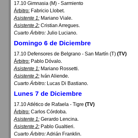
17.10 Gimnasia (M) - Sarmiento
Árbitro:
Fabricio Llobet.
Asistente 1:
Mariano Viale.
Asistente 2:
Cristian Arregues.
Cuarto Árbitro:
Julio Luciano.
Domingo 6 de Diciembre
17.10 Defensores de Belgrano - San Martín (T)
(TV)
Árbitro:
Pablo Dóvalo.
Asistente 1:
Mariano Rossetti.
Asistente 2:
Iván Aliende.
Cuarto Árbitro:
Lucas Di Bastiano.
Lunes 7 de Diciembre
17.10 Atlético de Rafaela - Tigre
(TV)
Árbitro:
Carlos Córdoba.
Asistente 1:
Gerardo Lencina.
Asistente 2:
Pablo Gualtieri.
Cuarto Árbitro:
Adrián Franklin.