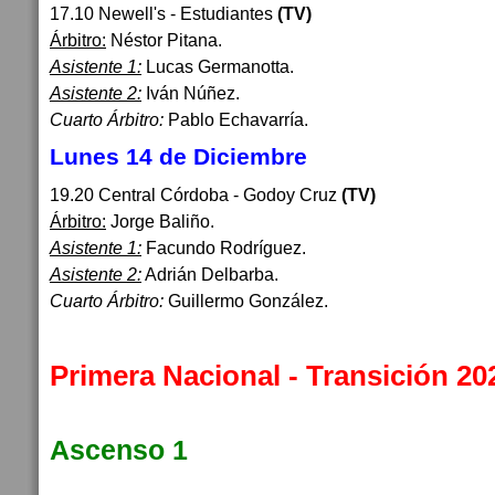
17.10 Newell's - Estudiantes
(TV)
Árbitro:
Néstor Pitana.
Asistente 1:
Lucas Germanotta.
Asistente 2:
Iván Núñez.
Cuarto Árbitro:
Pablo Echavarría.
Lunes 14 de Diciembre
19.20 Central Córdoba - Godoy Cruz
(TV)
Árbitro:
Jorge Baliño.
Asistente 1:
Facundo Rodríguez.
Asistente 2:
Adrián Delbarba.
Cuarto Árbitro:
Guillermo González.
Primera Nacional - Transición 20
Ascenso 1