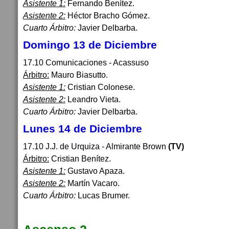
Asistente 1:
Fernando Benítez.
Asistente 2:
Héctor Bracho Gómez.
Cuarto Árbitro:
Javier Delbarba.
Domingo 13 de Diciembre
17.10 Comunicaciones - Acassuso
Árbitro:
Mauro Biasutto.
Asistente 1:
Cristian Colonese.
Asistente 2:
Leandro Vieta.
Cuarto Árbitro:
Javier Delbarba.
Lunes 14 de Diciembre
17.10 J.J. de Urquiza - Almirante Brown
(TV)
Árbitro:
Cristian Benítez.
Asistente 1:
Gustavo Apaza.
Asistente 2:
Martín Vacaro.
Cuarto Árbitro:
Lucas Brumer.