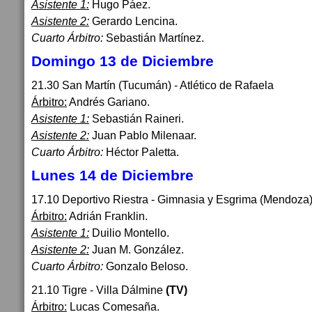
Asistente 1:
Hugo Páez.
Asistente 2:
Gerardo Lencina.
Cuarto Árbitro:
Sebastián Martínez.
Domingo 13 de Diciembre
21.30 San Martín (Tucumán) - Atlético de Rafaela
Árbitro:
Andrés Gariano.
Asistente 1:
Sebastián Raineri.
Asistente 2:
Juan Pablo Milenaar.
Cuarto Árbitro:
Héctor Paletta.
Lunes 14 de Diciembre
17.10 Deportivo Riestra - Gimnasia y Esgrima (Mendoza
Árbitro:
Adrián Franklin.
Asistente 1:
Duilio Montello.
Asistente 2:
Juan M. González.
Cuarto Árbitro:
Gonzalo Beloso.
21.10 Tigre - Villa Dálmine
(TV)
Árbitro:
Lucas Comesaña.