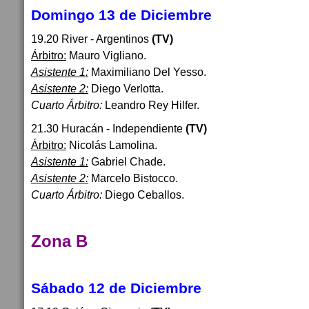
Domingo 13 de Diciembre
19.20 River - Argentinos
(TV)
Árbitro:
Mauro Vigliano.
Asistente 1:
Maximiliano Del Yesso.
Asistente 2:
Diego Verlotta.
Cuarto Árbitro:
Leandro Rey Hilfer.
21.30 Huracán - Independiente
(TV)
Árbitro:
Nicolás Lamolina.
Asistente 1:
Gabriel Chade.
Asistente 2:
Marcelo Bistocco.
Cuarto Árbitro:
Diego Ceballos.
Zona B
Sábado 12 de Diciembre