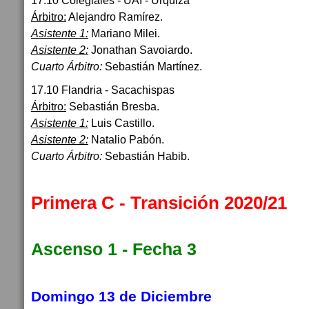
17.10 Colegiales - UAI - Urquiza
Árbitro:
Alejandro Ramírez.
Asistente 1:
Mariano Milei.
Asistente 2:
Jonathan Savoiardo.
Cuarto Árbitro:
Sebastián Martínez.
17.10 Flandria - Sacachispas
Árbitro:
Sebastián Bresba.
Asistente 1:
Luis Castillo.
Asistente 2:
Natalio Pabón.
Cuarto Árbitro:
Sebastián Habib.
Primera C - Transición 2020/21
Ascenso 1 - Fecha 3
Domingo 13 de Diciembre