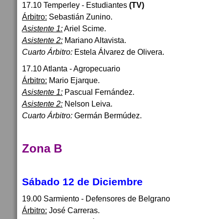
17.10 Temperley - Estudiantes
(TV)
Árbitro:
Sebastián Zunino.
Asistente 1:
Ariel Scime.
Asistente 2:
Mariano Altavista.
Cuarto Árbitro:
Estela Álvarez de Olivera.
17.10 Atlanta - Agropecuario
Árbitro:
Mario Ejarque.
Asistente 1:
Pascual Fernández.
Asistente 2:
Nelson Leiva.
Cuarto Árbitro:
Germán Bermúdez.
Zona B
Sábado 12 de Diciembre
19.00 Sarmiento - Defensores de Belgrano
Árbitro:
José Carreras.