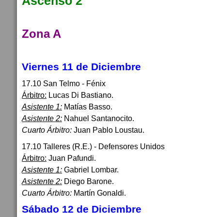
Ascenso 2
Zona A
Viernes 11 de Diciembre
17.10 San Telmo - Fénix
Árbitro:
Lucas Di Bastiano.
Asistente 1:
Matías Basso.
Asistente 2:
Nahuel Santanocito.
Cuarto Árbitro:
Juan Pablo Loustau.
17.10 Talleres (R.E.) - Defensores Unidos
Árbitro:
Juan Pafundi.
Asistente 1:
Gabriel Lombar.
Asistente 2:
Diego Barone.
Cuarto Árbitro:
Martín Gonaldi.
Sábado 12 de Diciembre