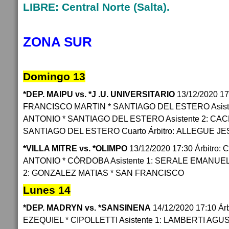
LIBRE: Central Norte (Salta).
ZONA SUR
Domingo 13
*DEP. MAIPU vs. *J .U. UNIVERSITARIO
13/12/2020 17
FRANCISCO MARTIN * SANTIAGO DEL ESTERO Asist
ANTONIO * SANTIAGO DEL ESTERO Asistente 2: CA
SANTIAGO DEL ESTERO Cuarto Árbitro: ALLEGUE J
*VILLA MITRE vs. *OLIMPO
13/12/2020 17:30 Árbitro
ANTONIO * CÓRDOBA Asistente 1: SERALE EMANUEL 
2: GONZALEZ MATIAS * SAN FRANCISCO
Lunes 14
*DEP. MADRYN vs. *SANSINENA
14/12/2020 17:10 Ár
EZEQUIEL * CIPOLLETTI Asistente 1: LAMBERTI AGUST