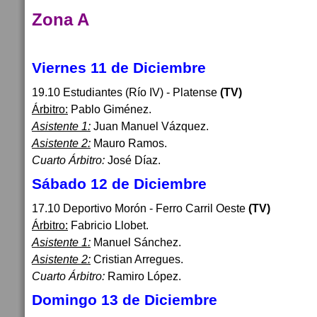
Zona A
Viernes 11 de Diciembre
19.10 Estudiantes (Río IV) - Platense
(TV)
Árbitro:
Pablo Giménez.
Asistente 1:
Juan Manuel Vázquez.
Asistente 2:
Mauro Ramos.
Cuarto Árbitro:
José Díaz.
Sábado 12 de Diciembre
17.10 Deportivo Morón - Ferro Carril Oeste
(TV)
Árbitro:
Fabricio Llobet.
Asistente 1:
Manuel Sánchez.
Asistente 2:
Cristian Arregues.
Cuarto Árbitro:
Ramiro López.
Domingo 13 de Diciembre