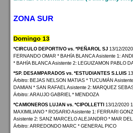
ZONA SUR
Domingo 13
*CIRCULO DEPORTIVO vs. *PEÑAROL SJ
13/12/2020
FERNANDO OMAR * BAHÍA BLANCA Asistente 1: AN
* BAHÍA BLANCA Asistente 2: LEGUIZAMON PABLO 
*SP. DESAMPARADOS vs. *ESTUDIANTES S.LUIS
13
Árbitro: BEJAS NELSON MATIAS * TUCUMÁN Asistent
DAMIAN * SAN RAFAEL Asistente 2: MARQUEZ SEBA
Árbitro: ARAUJO GABRIEL * MENDOZA
*CAMIONEROS LUJAN vs. *CIPOLLETTI
13/12/2020 
MAXIMILIANO * ROSARIO Asistente 1: FERRARI GON
Asistente 2: SANZ MARCELO ALEJANDRO * MAR DEL 
Árbitro: ARREDONDO MARC * GENERAL PICO