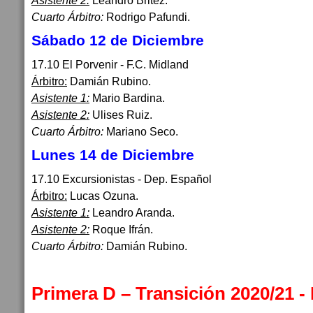
Asistente 2:
Leandro Britez.
Cuarto Árbitro:
Rodrigo Pafundi.
Sábado 12 de Diciembre
17.10 El Porvenir - F.C. Midland
Árbitro:
Damián Rubino.
Asistente 1:
Mario Bardina.
Asistente 2:
Ulises Ruiz.
Cuarto Árbitro:
Mariano Seco.
Lunes 14 de Diciembre
17.10 Excursionistas - Dep. Español
Árbitro:
Lucas Ozuna.
Asistente 1:
Leandro Aranda.
Asistente 2:
Roque Ifrán.
Cuarto Árbitro:
Damián Rubino.
Primera D – Transición 2020/21 -