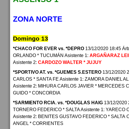
ZONA NORTE
Domingo 13
*CHACO FOR EVER vs. *DEPRO
13/12/2020 18:45 Ár
ORLANDO * TUCUMÁN Asistente 1:
ARGAÑARAZ LEI
Asistente 2:
CARDOZO WALTER * JUJUY
*SPORTIVO AT. vs. *GUEMES S.ESTERO
13/12/2020 
CARLOS * SANTA FE Asistente 1: ZAMORA DANIEL 
Asistente 2: MIHURA CARLOS JAVIER * MERCEDES Cu
GUIDO * CONCORDIA
*SARMIENTO RCIA. vs. *DOUGLAS HAIG
13/12/2020 
TORNERO FEDERICO * SALTA Asistente 1: YARECO C
Asistente 2: BENITES GUSTAVO FEDERICO * SALTA Cua
ANGEL * CORRIENTES