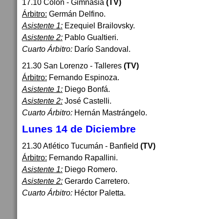
17.10 Colón - Gimnasia
(TV)
Árbitro:
Germán Delfino.
Asistente 1:
Ezequiel Brailovsky.
Asistente 2:
Pablo Gualtieri.
Cuarto Árbitro:
Darío Sandoval.
21.30 San Lorenzo - Talleres
(TV)
Árbitro:
Fernando Espinoza.
Asistente 1:
Diego Bonfá.
Asistente 2:
José Castelli.
Cuarto Árbitro:
Hernán Mastrángelo.
Lunes 14 de Diciembre
21.30 Atlético Tucumán - Banfield
(TV)
Árbitro:
Fernando Rapallini.
Asistente 1:
Diego Romero.
Asistente 2:
Gerardo Carretero.
Cuarto Árbitro:
Héctor Paletta.