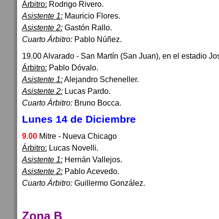
Árbitro:
Rodrigo Rivero.
Asistente 1:
Mauricio Flores.
Asistente 2:
Gastón Rallo.
Cuarto Árbitro:
Pablo Núñez.
19.00 Alvarado - San Martín (San Juan), en el estadio Jo
Árbitro:
Pablo Dóvalo.
Asistente 1:
Alejandro Scheneller.
Asistente 2:
Lucas Pardo.
Cuarto Árbitro:
Bruno Bocca.
Lunes 14 de Diciembre
9.00
Mitre - Nueva Chicago
Árbitro:
Lucas Novelli.
Asistente 1:
Hernán Vallejos.
Asistente 2:
Pablo Acevedo.
Cuarto Árbitro:
Guillermo González.
Zona B