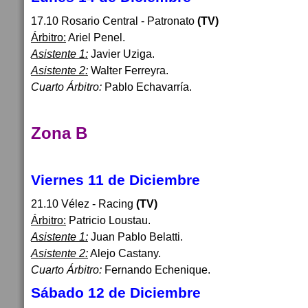
17.10 Rosario Central - Patronato
(TV)
Árbitro:
Ariel Penel.
Asistente 1:
Javier Uziga.
Asistente 2:
Walter Ferreyra.
Cuarto Árbitro:
Pablo Echavarría.
Zona B
Viernes 11 de Diciembre
21.10 Vélez - Racing
(TV)
Árbitro:
Patricio Loustau.
Asistente 1:
Juan Pablo Belatti.
Asistente 2:
Alejo Castany.
Cuarto Árbitro:
Fernando Echenique.
Sábado 12 de Diciembre