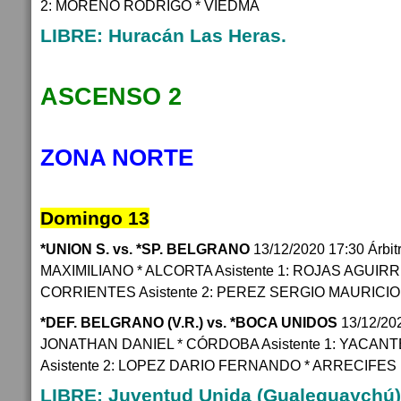
2: MORENO RODRIGO * VIEDMA
LIBRE: Huracán Las Heras.
ASCENSO 2
ZONA NORTE
Domingo 13
*UNION S. vs. *SP. BELGRANO
13/12/2020 17:30 Árb
MAXIMILIANO * ALCORTA Asistente 1: ROJAS AGUIRR
CORRIENTES Asistente 2: PEREZ SERGIO MAURICI
*DEF. BELGRANO (V.R.) vs. *BOCA UNIDOS
13/12/20
JONATHAN DANIEL * CÓRDOBA Asistente 1: YACAN
Asistente 2: LOPEZ DARIO FERNANDO * ARRECIFES
LIBRE: Juventud Unida (Gualeguaychú)