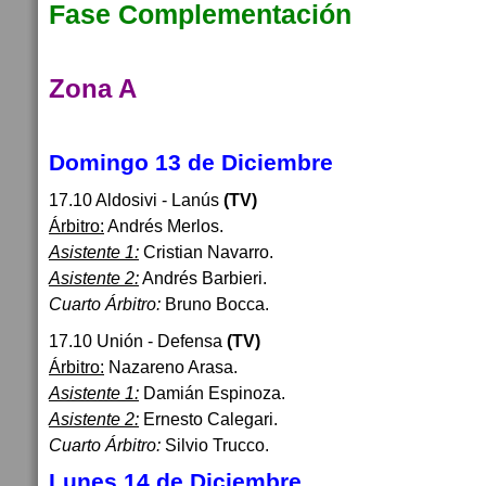
Fase Complementación
Zona A
Domingo 13 de Diciembre
17.10 Aldosivi - Lanús
(TV)
Árbitro:
Andrés Merlos.
Asistente 1:
Cristian Navarro.
Asistente 2:
Andrés Barbieri.
Cuarto Árbitro:
Bruno Bocca.
17.10 Unión - Defensa
(TV)
Árbitro:
Nazareno Arasa.
Asistente 1:
Damián Espinoza.
Asistente 2:
Ernesto Calegari.
Cuarto Árbitro:
Silvio Trucco.
Lunes 14 de Diciembre