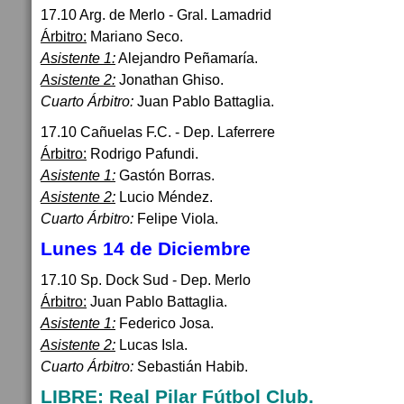
17.10 Arg. de Merlo - Gral. Lamadrid
Árbitro:
Mariano Seco.
Asistente 1:
Alejandro Peñamaría.
Asistente 2:
Jonathan Ghiso.
Cuarto Árbitro:
Juan Pablo Battaglia.
17.10 Cañuelas F.C. - Dep. Laferrere
Árbitro:
Rodrigo Pafundi.
Asistente 1:
Gastón Borras.
Asistente 2:
Lucio Méndez.
Cuarto Árbitro:
Felipe Viola.
Lunes 14 de Diciembre
17.10 Sp. Dock Sud - Dep. Merlo
Árbitro:
Juan Pablo Battaglia.
Asistente 1:
Federico Josa.
Asistente 2:
Lucas Isla.
Cuarto Árbitro:
Sebastián Habib.
LIBRE: Real Pilar Fútbol Club.