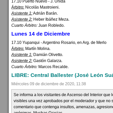
17.10 Puerto Nuevo - J. Unida
Árbitro:
Nicolás Mastroieni.
Asistente 1:
Adrián Barán.
Asistente 2:
Heber Ibáñez Meza.
Cuarto Árbitro:
Juan Robledo.
Lunes 14 de Diciembre
17.10 Yupanqui - Argentino Rosario, en Arg. de Merlo
Árbitro:
Martín Molina.
Asistente 1:
Damián Olivetto.
Asistente 2:
Gastón Galarza.
Cuarto Árbitro:
Marcos Recalde.
LIBRE: Central Ballester (José León Suá
Miércoles 09 de diciembre de 2020, 11:38
Se informa a los visitantes de Ascenso del Interior que
visibles una vez aprobados por el moderador y que no 
comentario que contenga insultos, amenazas, agresion
anónimas. Muchas Gracias.