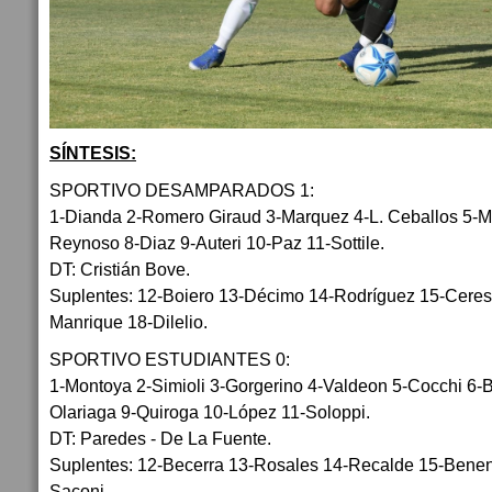
SÍNTESIS:
SPORTIVO DESAMPARADOS 1:
1-Dianda 2-Romero Giraud 3-Marquez 4-L. Ceballos 5-Ma
Reynoso 8-Diaz 9-Auteri 10-Paz 11-Sottile.
DT: Cristián Bove.
Suplentes: 12-Boiero 13-Décimo 14-Rodríguez 15-Cereso
Manrique 18-Dilelio.
SPORTIVO ESTUDIANTES 0:
1-Montoya 2-Simioli 3-Gorgerino 4-Valdeon 5-Cocchi 6-
Olariaga 9-Quiroga 10-López 11-Soloppi.
DT: Paredes - De La Fuente.
Suplentes: 12-Becerra 13-Rosales 14-Recalde 15-Benena
Saconi.