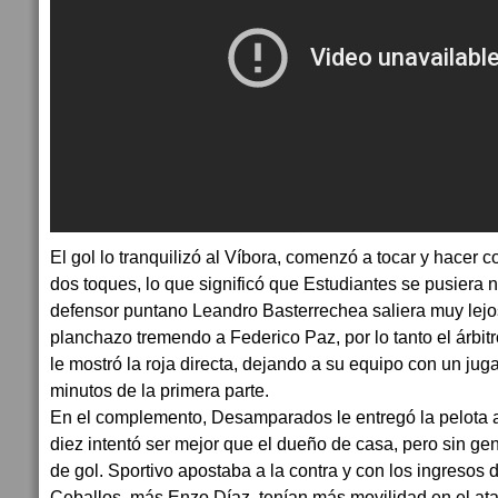
El gol lo tranquilizó al Víbora, comenzó a tocar y hacer c
dos toques, lo que significó que Estudiantes se pusiera n
defensor puntano Leandro Basterrechea saliera muy lejos
planchazo tremendo a Federico Paz, por lo tanto el árbi
le mostró la roja directa, dejando a su equipo con un ju
minutos de la primera parte.
En el complemento, Desamparados le entregó la pelota 
diez intentó ser mejor que el dueño de casa, pero sin ge
de gol. Sportivo apostaba a la contra y con los ingresos 
Ceballos, más Enzo Díaz, tenían más movilidad en el ata