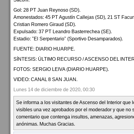
Gol: 28 PT Juan Reynoso (SD).
Amonestados: 45 PT Agustín Callejas (SD), 21 ST Facun
Cristian Romero Giraud (SD).
Expulsado: 37 PT Leandro Basterrechea (SE).
Estadio: "El Serpentario" (Sportivo Desamparados).
FUENTE: DIARIO HUARPE.
SÍNTESIS: ÚLTIMO RECURSO / ASCENSO DEL INTER
FOTOS: SERGIO LEIVA (DIARIO HUARPE).
VIDEO: CANAL 8 SAN JUAN.
Lunes 14 de diciembre de 2020, 00:30
Se informa a los visitantes de Ascenso del Interior que
visibles una vez aprobados por el moderador y que no 
comentario que contenga insultos, amenazas, agresion
anónimas. Muchas Gracias.