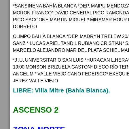
*SANSINENA BAHÍA BLANCA *DEP. MAIPU MENDOZA 2
MORON FRANCO* DAVID GENERAL PICO RAMONDA 
PICO SACCONE MARTIN MIGUEL * MIRAMAR HOUR
DORREGO
OLIMPO BAHÍA BLANCA *DEP. MADRYN TRELEW 20/1
SANZ * LUCAS ARIEL TANDIL RUBIANO CRISTIAN* 
MARCELO ALEJANDRO MAR DEL PLATA SCHIEL MA
*J .U. UNIVERSITARIO SAN LUIS *HURACAN L.HERA
19:00 MONSON BRIZUELA GASTON* DIEGO RÍO T
ANGEL M * VALLE VIEJO CANO FEDERICO* EXEQUIE
JEREZ VALLE VIEJO
LIBRE: Villa Mitre (Bahía Blanca).
ASCENSO 2