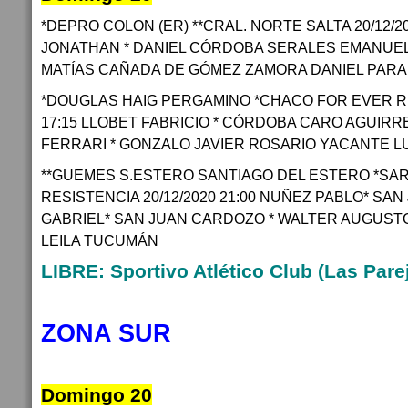
*DEPRO COLON (ER) **CRAL. NORTE SALTA 20/12/2
JONATHAN * DANIEL CÓRDOBA SERALES EMANUEL
MATÍAS CAÑADA DE GÓMEZ ZAMORA DANIEL PAR
*DOUGLAS HAIG PERGAMINO *CHACO FOR EVER RE
17:15 LLOBET FABRICIO * CÓRDOBA CARO AGUIRRE
FERRARI * GONZALO JAVIER ROSARIO YACANTE L
**GUEMES S.ESTERO SANTIAGO DEL ESTERO *SAR
RESISTENCIA 20/12/2020 21:00 NUÑEZ PABLO* SA
GABRIEL* SAN JUAN CARDOZO * WALTER AUGUST
LEILA TUCUMÁN
LIBRE: Sportivo Atlético Club (Las Parej
ZONA SUR
Domingo 20