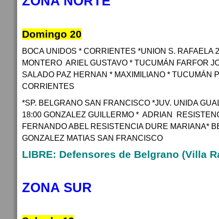
ZONA NORTE
Domingo 20
BOCA UNIDOS * CORRIENTES *UNION S. RAFAELA 20
MONTERO ARIEL GUSTAVO * TUCUMÁN FARFOR JO
SALADO PAZ HERNAN * MAXIMILIANO * TUCUMÁN 
CORRIENTES
*SP. BELGRANO SAN FRANCISCO *JUV. UNIDA GUA
18:00 GONZALEZ GUILLERMO * ADRIAN RESISTENC
FERNANDO ABEL RESISTENCIA DURE MARIANA* B
GONZALEZ MATIAS SAN FRANCISCO
LIBRE: Defensores de Belgrano (Villa R
ZONA SUR