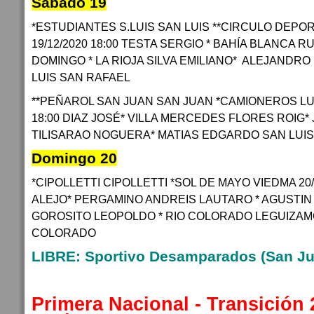
Sabado 19
*ESTUDIANTES S.LUIS SAN LUIS **CIRCULO DEPO
19/12/2020 18:00 TESTA SERGIO * BAHÍA BLANCA 
DOMINGO * LA RIOJA SILVA EMILIANO* ALEJANDRO
LUIS SAN RAFAEL
**PEÑAROL SAN JUAN SAN JUAN *CAMIONEROS LUJ
18:00 DIAZ JOSÉ* VILLA MERCEDES FLORES ROIG*
TILISARAO NOGUERA* MATIAS EDGARDO SAN LUI
Domingo 20
*CIPOLLETTI CIPOLLETTI *SOL DE MAYO VIEDMA 20/1
ALEJO* PERGAMINO ANDREIS LAUTARO * AGUSTIN
GOROSITO LEOPOLDO * RIO COLORADO LEGUIZAM
COLORADO
LIBRE: Sportivo Desamparados (San Ju
Primera Nacional - Transición 