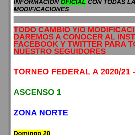
INFORMACION
OFICIAL
CON TODAS L
MODIFICACIONES
TODO CAMBIO Y/O MODIFICAC
DAREMOS A CONOCER AL INS
FACEBOOK Y TWITTER PARA 
NUESTRO SEGUIDORES
TORNEO FEDERAL A 2020/21 
ASCENSO 1
ZONA NORTE
Domingo 20