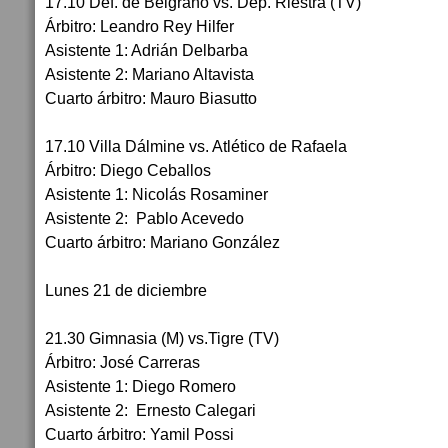
17.10 Def. de Belgrano vs. Dep. Riestra (TV)
Árbitro: Leandro Rey Hilfer
Asistente 1: Adrián Delbarba
Asistente 2: Mariano Altavista
Cuarto árbitro: Mauro Biasutto
17.10 Villa Dálmine vs. Atlético de Rafaela
Árbitro: Diego Ceballos
Asistente 1: Nicolás Rosaminer
Asistente 2: Pablo Acevedo
Cuarto árbitro: Mariano González
Lunes 21 de diciembre
21.30 Gimnasia (M) vs.Tigre (TV)
Árbitro: José Carreras
Asistente 1: Diego Romero
Asistente 2: Ernesto Calegari
Cuarto árbitro: Yamil Possi