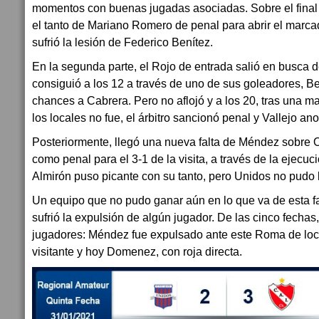
momentos con buenas jugadas asociadas. Sobre el final 
el tanto de Mariano Romero de penal para abrir el marcad
sufrió la lesión de Federico Benítez.
En la segunda parte, el Rojo de entrada salió en busca d
consiguió a los 12 a través de uno de sus goleadores, Ber
chances a Cabrera. Pero no aflojó y a los 20, tras una
los locales no fue, el árbitro sancionó penal y Vallejo ano
Posteriormente, llegó una nueva falta de Méndez sobre 
como penal para el 3-1 de la visita, a través de la ejecuci
Almirón puso picante con su tanto, pero Unidos no pudo l
Un equipo que no pudo ganar aún en lo que va de esta 
sufrió la expulsión de algún jugador. De las cinco fechas
jugadores: Méndez fue expulsado ante este Roma de loc
visitante y hoy Domenez, con roja directa.