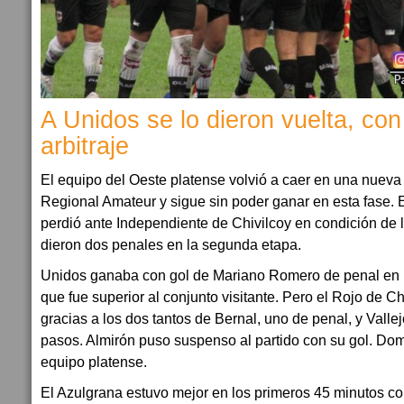
A Unidos se lo dieron vuelta, con
arbitraje
El equipo del Oeste platense volvió a caer en una nueva
Regional Amateur y sigue sin poder ganar en esta fase. 
perdió ante Independiente de Chivilcoy en condición de lo
dieron dos penales en la segunda etapa.
Unidos ganaba con gol de Mariano Romero de penal en u
que fue superior al conjunto visitante. Pero el Rojo de Chi
gracias a los dos tantos de Bernal, uno de penal, y Vall
pasos. Almirón puso suspenso al partido con su gol. Do
equipo platense.
El Azulgrana estuvo mejor en los primeros 45 minutos con