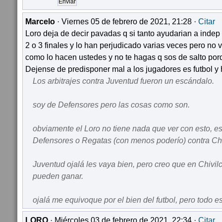
Marcelo
· Viernes 05 de febrero de 2021, 21:28 ·
Citar
Loro deja de decir pavadas q si tanto ayudarian a indep
2 o 3 finales y lo han perjudicado varias veces pero no v
como lo hacen ustedes y no te hagas q sos de salto por
Dejense de predisponer mal a los jugadores es futbol y h
Los arbitrajes contra Juventud fueron un escándalo.
soy de Defensores pero las cosas como son.
obviamente el Loro no tiene nada que ver con esto, e
Defensores o Regatas (con menos poderío) contra Chi
Juventud ojalá les vaya bien, pero creo que en Chivi
pueden ganar.
ojalá me equivoque por el bien del futbol, pero todo 
LORO
· Miércoles 03 de febrero de 2021, 22:34 ·
Citar