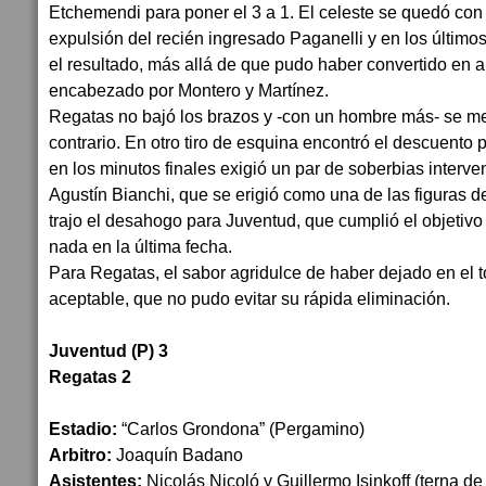
Etchemendi para poner el 3 a 1. El celeste se quedó con
expulsión del recién ingresado Paganelli y en los último
el resultado, más allá de que pudo haber convertido en a
encabezado por Montero y Martínez.
Regatas no bajó los brazos y -con un hombre más- se me
contrario. En otro tiro de esquina encontró el descuento 
en los minutos finales exigió un par de soberbias interv
Agustín Bianchi, que se erigió como una de las figuras de
trajo el desahogo para Juventud, que cumplió el objetiv
nada en la última fecha.
Para Regatas, el sabor agridulce de haber dejado en el
aceptable, que no pudo evitar su rápida eliminación.
Juventud (P) 3
Regatas 2
Estadio:
“Carlos Grondona” (Pergamino)
Arbitro:
Joaquín Badano
Asistentes:
Nicolás Nicoló y Guillermo Isinkoff (terna de