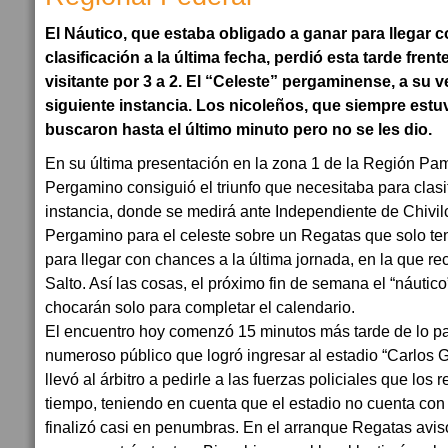
El Náutico, que estaba obligado a ganar para llegar 
clasificación a la última fecha, perdió esta tarde fre
visitante por 3 a 2. El “Celeste” pergaminense, a su v
siguiente instancia. Los nicoleños, que siempre estu
buscaron hasta el último minuto pero no se les dio.
En su última presentación en la zona 1 de la Región P
Pergamino consiguió el triunfo que necesitaba para clasif
instancia, donde se medirá ante Independiente de Chivil
Pergamino para el celeste sobre un Regatas que solo ten
para llegar con chances a la última jornada, en la que re
Salto. Así las cosas, el próximo fin de semana el “náutico”
chocarán solo para completar el calendario.
El encuentro hoy comenzó 15 minutos más tarde de lo pa
numeroso público que logró ingresar al estadio “Carlos 
llevó al árbitro a pedirle a las fuerzas policiales que los 
tiempo, teniendo en cuenta que el estadio no cuenta con lu
finalizó casi en penumbras. En el arranque Regatas avis