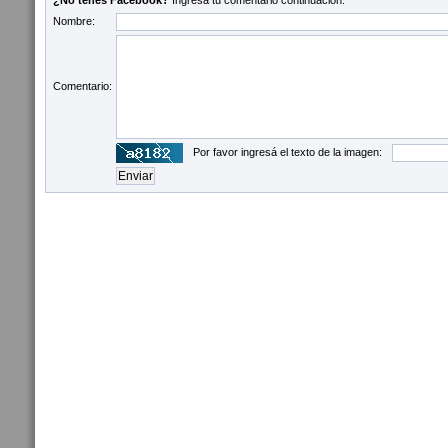
¿No tenés Facebook?
Ingresá tu comentario continuación:
Nombre:
Comentario:
Por favor ingresá el texto de la imagen: