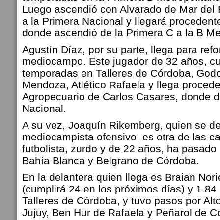
Luego ascendió con Alvarado de Mar del P
a la Primera Nacional y llegará proceden
donde ascendió de la Primera C a la B Me
Agustín Díaz, por su parte, llega para refo
mediocampo. Este jugador de 32 años, cu
temporadas en Talleres de Córdoba, God
Mendoza, Atlético Rafaela y llega proced
Agropecuario de Carlos Casares, donde di
Nacional.
A su vez, Joaquín Rikemberg, quien se
mediocampista ofensivo, es otra de las c
futbolista, zurdo y de 22 años, ha pasado 
Bahía Blanca y Belgrano de Córdoba.
En la delantera quien llega es Braian Nor
(cumplirá 24 en los próximos días) y 1.84
Talleres de Córdoba, y tuvo pasos por Al
Jujuy, Ben Hur de Rafaela y Peñarol de C