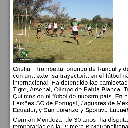
Cristian Trombetta, oriundo de Rancúl y d
con una extensa trayectoria en el fútbol n
internacional. Ha defendido las camiseta
Tigre, Arsenal, Olimpo de Bahía Blanca, T
Quilmes en el fútbol de nuestro país. En e
Leixões SC de Portugal, Jaguares de Mé
Ecuador, y San Lorenzo y Sportivo Luque
Germán Mendoza, de 30 años, ha disputa
temporadas en la Primera B Metropolitana