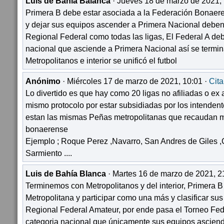
Luis de Bahía Balanca
· Jueves 18 de marzo de 2021, 
Primera B debe estar asociada a la Federación Bonae
y dejar sus equipos ascender a Primera Nacional deben
Regional Federal como todas las ligas, El Federal A deb
nacional que asciende a Primera Nacional así se termina
Metropolitanos e interior se unificó el futbol
Anónimo
· Miércoles 17 de marzo de 2021, 10:01 ·
Cita
Lo divertido es que hay como 20 ligas no afiliadas o ex 
mismo protocolo por estar subsidiadas por los intendent
estan las mismas Peñas metropolitanas que recaudan mu
bonaerense
Ejemplo ; Roque Perez ,Navarro, San Andres de Giles 
Sarmiento ....
Luis de Bahía Blanca
· Martes 16 de marzo de 2021, 2
Terminemos con Metropolitanos y del interior, Primera B
Metropolitana y participar como una más y clasificar su
Regional Federal Amateur, por ende pasa el Torneo Fed
categoria nacional que únicamente sus equipos asciend