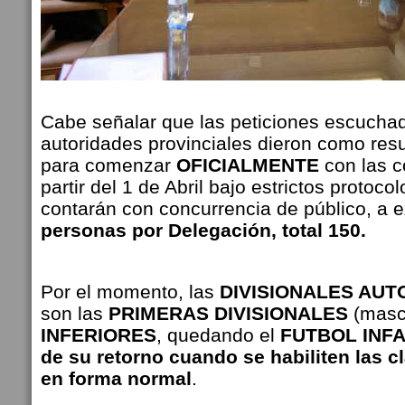
Cabe señalar que las peticiones escuchad
autoridades provinciales dieron como resul
para comenzar
OFICIALMENTE
con las 
partir del 1 de Abril bajo estrictos protoco
contarán con concurrencia de público, a 
personas por Delegación, total 150.
Por el momento, las
DIVISIONALES AUT
son las
PRIMERAS DIVISIONALES
(masc
INFERIORES
, quedando el
FUTBOL INFAN
de su retorno cuando se habiliten las c
en forma normal
.