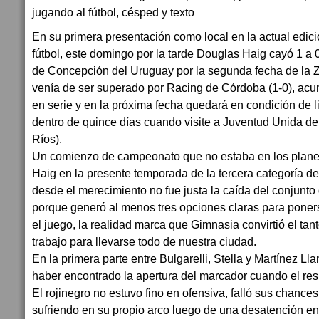
En su primera presentación como local en la actual edic
fútbol, este domingo por la tarde Douglas Haig cayó 1 a
de Concepción del Uruguay por la segunda fecha de la Z
venía de ser superado por Racing de Córdoba (1-0), ac
en serie y en la próxima fecha quedará en condición de li
dentro de quince días cuando visite a Juventud Unida d
Ríos).
Un comienzo de campeonato que no estaba en los plane
Haig en la presente temporada de la tercera categoría del
desde el merecimiento no fue justa la caída del conjunto 
porque generó al menos tres opciones claras para pone
el juego, la realidad marca que Gimnasia convirtió el tan
trabajo para llevarse todo de nuestra ciudad.
En la primera parte entre Bulgarelli, Stella y Martínez L
haber encontrado la apertura del marcador cuando el res
El rojinegro no estuvo fino en ofensiva, falló sus chances
sufriendo en su propio arco luego de una desatención en l