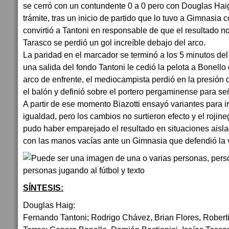
se cerró con un contundente 0 a 0 pero con Douglas Hai
trámite, tras un inicio de partido que lo tuvo a Gimnasia
convirtió a Tantoni en responsable de que el resultado no 
Tarasco se perdió un gol increíble debajo del arco.
La paridad en el marcador se terminó a los 5 minutos d
una salida del fondo Tantoni le cedió la pelota a Bonell
arco de enfrente, el mediocampista perdió en la presión
el balón y definió sobre el portero pergaminense para señ
A partir de ese momento Biazotti ensayó variantes para i
igualdad, pero los cambios no surtieron efecto y el rojin
pudo haber emparejado el resultado en situaciones aisl
con las manos vacías ante un Gimnasia que defendió la v
SÍNTESIS:
Douglas Haig:
Fernando Tantoni; Rodrigo Chávez, Brian Flores, Rober