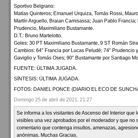
Sportivo Belgrano:
Matías Quinteros; Emanuel Urquiza, Tomás Rossi, Mauro
Martín Arguello, Braian Camisassa; Juan Pablo Francia
Prudencio, Maximiliano Bustamante.
D.T.: Bruno Martelotto.
Goles: 30 PT Maximiliano Bustamante, 9 ST Román Stra
Cambios: 64″ Francia por Lucas Peludé; 74″ Prudencio y
Gaviglio y Tomás Oses; 90″ Bustamante por Santiago Mo
FUENTE: ÚLTIMA JUGADA.
SÍNTESIS: ÚLTIMA JUGADA.
FOTOS: DANIEL PONCE (DIARIO EL ECO DE SUNCH
Domingo 25 de abril de 2021, 21:27
Se informa a los visitantes de Ascenso del Interior que
visibles una vez aprobados por el moderador y que no 
comentario que contenga insultos, amenazas, agresion
anónimas. Muchas Gracias.