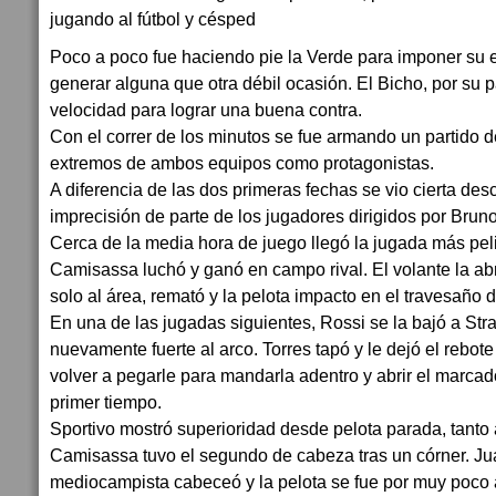
Poco a poco fue haciendo pie la Verde para imponer su e
generar alguna que otra débil ocasión. El Bicho, por su 
velocidad para lograr una buena contra.
Con el correr de los minutos se fue armando un partido de
extremos de ambos equipos como protagonistas.
A diferencia de las dos primeras fechas se vio cierta de
imprecisión de parte de los jugadores dirigidos por Bruno
Cerca de la media hora de juego llegó la jugada más pe
Camisassa luchó y ganó en campo rival. El volante la ab
solo al área, remató y la pelota impacto en el travesaño d
En una de las jugadas siguientes, Rossi se la bajó a Str
nuevamente fuerte al arco. Torres tapó y le dejó el rebo
volver a pegarle para mandarla adentro y abrir el marcad
primer tiempo.
Sportivo mostró superioridad desde pelota parada, tanto
Camisassa tuvo el segundo de cabeza tras un córner. Jua
mediocampista cabeceó y la pelota se fue por muy poco a