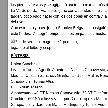
las piernas frescas y se agigantó pudiendo marcar más d
La Verde de San Francisco ganó con autoridad en Sunch
tarde y poco pudo hacer con los dos goles en contra y 
del rival.
Con esfuerzo y buen juego Sportivo Belgrano consiguió 
este Federal A. Logró romper con los empates demostran
SÍNTESIS:
Unión Súnchales:
Leandro Torres; Agustín Alberione, Nicolas Canavessio,
Medina; Cristian Sanchez, Gianfranco Baier, Matías Rojo,
Straqualursi, Tomas Attis.
D.T.: Adian Tosetto.
Amonestado: 41 PT Nicolás Canavessio, 33 ST Gianfran
Cambios: 60″ Sánchez y Villar por Diego López y Mauro
Straqualursi y Baier por Martín Rodríguez y Tomás Feder