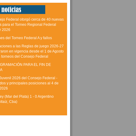
ejo Federal otorgó cerca de 40 nuevas
as para el Torneo Regional Federal
r 2026
es del Torneo Federal A y fallos
aciones a las Reglas de juego 2026-27
raron en vigencia desde el 1 de Agosto
s torneos del Consejo Federal
GRAMACIÓN PARA EL FIN DE
A
Juvenil 2026 del Consejo Federal -
dos y principales posiciones al 4 de
 2026
y (Mar del Plata) 1 - 0 Argentino
Maíz, Cba)