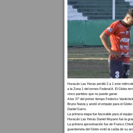
Huracán Las Heras perdió 2 a 1 este miércole
a la Zona 1 del torneo Federal A. El Globo te
cinco partidos que no puede ganar.
A los 37' del primer tiempo Federico Vasilchi
Bruno Nasta y anotó el empate para el Globo y 
Daniel Garro.
La primera etapa fue favorable para el equipo
Huracán Las Heras Daniel Moyano fue la gran
La primera aproximación fue de Franco Chiviló
guardameta del Globo evitó la caída de su ar