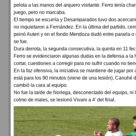
pelota a las manos del arquero visitante. Ferro tenía cha
juego, pero no marcaba.
El tiempo se escurría y Desamparados tuvo dos acercam
no inquietaron a Fernández. En la última del partido, cen
peinó Auteri y en el fondo Mendoza dudó entre pararla o r
se fue.
Dura derrota, la segunda consecutiva, la quinta en 11 fec
Ferro se evidenciaron algunas dudas en la defensa a la h
cortar, cuestiones a corregir para no sufrir cuando no tien
En la faz ofensiva, la iniciativa se mantiene de jugar por 
está para los 90 minutos (viene de una lesión), Canuhé de
cambió la cara al equipo.
No fue la tarde de Noriega, desconectado del equipo, ni
colmo de males, se lesionó Vivani a 4’ del final.