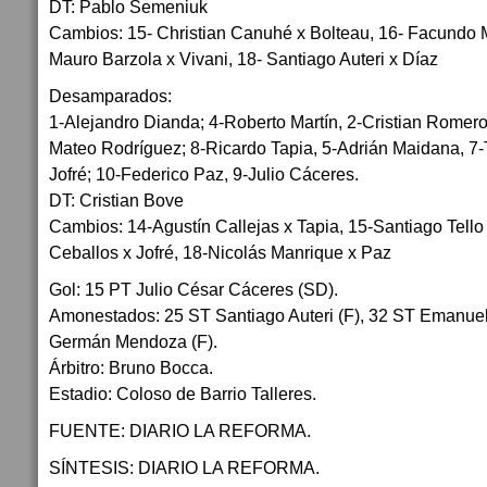
DT: Pablo Semeniuk
Cambios: 15- Christian Canuhé x Bolteau, 16- Facundo Mu
Mauro Barzola x Vivani, 18- Santiago Auteri x Díaz
Desamparados:
1-Alejandro Dianda; 4-Roberto Martín, 2-Cristian Romer
Mateo Rodríguez; 8-Ricardo Tapia, 5-Adrián Maidana, 7
Jofré; 10-Federico Paz, 9-Julio Cáceres.
DT: Cristian Bove
Cambios: 14-Agustín Callejas x Tapia, 15-Santiago Tell
Ceballos x Jofré, 18-Nicolás Manrique x Paz
Gol: 15 PT Julio César Cáceres (SD).
Amonestados: 25 ST Santiago Auteri (F), 32 ST Emanue
Germán Mendoza (F).
Árbitro: Bruno Bocca.
Estadio: Coloso de Barrio Talleres.
FUENTE: DIARIO LA REFORMA.
SÍNTESIS: DIARIO LA REFORMA.