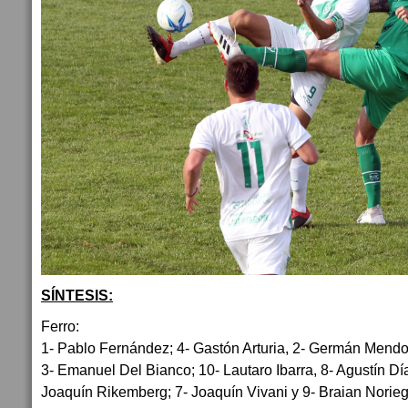
SÍNTESIS:
Ferro:
1- Pablo Fernández; 4- Gastón Arturia, 2- Germán Mendoz
3- Emanuel Del Bianco; 10- Lautaro Ibarra, 8- Agustín Dí
Joaquín Rikemberg; 7- Joaquín Vivani y 9- Braian Norieg