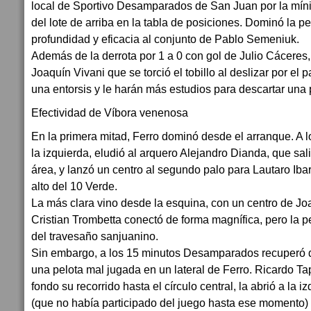
local de Sportivo Desamparados de San Juan por la míni
del lote de arriba en la tabla de posiciones. Dominó la pel
profundidad y eficacia al conjunto de Pablo Semeniuk.
Además de la derrota por 1 a 0 con gol de Julio Cáceres, 
Joaquín Vivani que se torció el tobillo al deslizar por el 
una entorsis y le harán más estudios para descartar una 
Efectividad de Víbora venenosa
En la primera mitad, Ferro dominó desde el arranque. A l
la izquierda, eludió al arquero Alejandro Dianda, que sa
área, y lanzó un centro al segundo palo para Lautaro Ibar
alto del 10 Verde.
La más clara vino desde la esquina, con un centro de J
Cristian Trombetta conectó de forma magnífica, pero la pe
del travesaño sanjuanino.
Sin embargo, a los 15 minutos Desamparados recuperó 
una pelota mal jugada en un lateral de Ferro. Ricardo T
fondo su recorrido hasta el círculo central, la abrió a la 
(que no había participado del juego hasta ese momento)