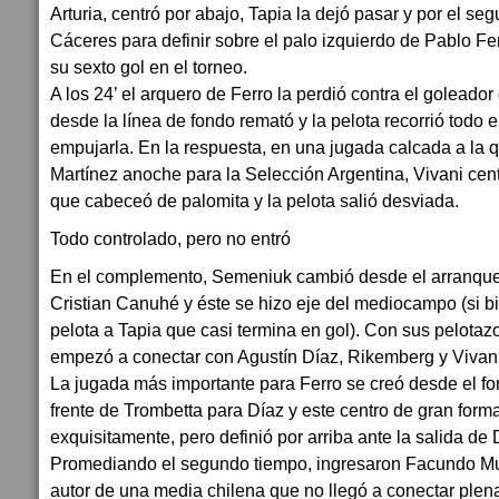
Arturia, centró por abajo, Tapia la dejó pasar y por el se
Cáceres para definir sobre el palo izquierdo de Pablo Fe
su sexto gol en el torneo.
A los 24’ el arquero de Ferro la perdió contra el golead
desde la línea de fondo remató y la pelota recorrió todo e
empujarla. En la respuesta, en una jugada calcada a la 
Martínez anoche para la Selección Argentina, Vivani cen
que cabeceó de palomita y la pelota salió desviada.
Todo controlado, pero no entró
En el complemento, Semeniuk cambió desde el arranque
Cristian Canuhé y éste se hizo eje del mediocampo (si 
pelota a Tapia que casi termina en gol). Con sus pelotaz
empezó a conectar con Agustín Díaz, Rikemberg y Vivani
La jugada más importante para Ferro se creó desde el f
frente de Trombetta para Díaz y este centro de gran form
exquisitamente, pero definió por arriba ante la salida de
Promediando el segundo tiempo, ingresaron Facundo Muc
autor de una media chilena que no llegó a conectar plen