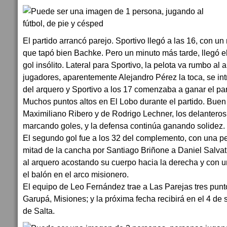
El partido arrancó parejo. Sportivo llegó a las 16, con 
que tapó bien Bachke. Pero un minuto más tarde, llegó el
gol insólito. Lateral para Sportivo, la pelota va rumbo al 
jugadores, aparentemente Alejandro Pérez la toca, se int
del arquero y Sportivo a los 17 comenzaba a ganar el par
Muchos puntos altos en El Lobo durante el partido. Buen r
Maximiliano Ribero y de Rodrigo Lechner, los delantero
marcando goles, y la defensa continúa ganando solidez.
El segundo gol fue a los 32 del complemento, con una p
mitad de la cancha por Santiago Briñone a Daniel Salvatie
al arquero acostando su cuerpo hacia la derecha y con u
el balón en el arco misionero.
El equipo de Leo Fernández trae a Las Parejas tres punt
Garupá, Misiones; y la próxima fecha recibirá en el 4 de
de Salta.