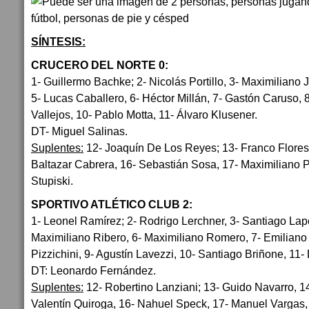
SÍNTESIS:
CRUCERO DEL NORTE 0:
1- Guillermo Bachke; 2- Nicolás Portillo, 3- Maximiliano 
5- Lucas Caballero, 6- Héctor Millán, 7- Gastón Caruso, 
Vallejos, 10- Pablo Motta, 11- Álvaro Klusener.
DT- Miguel Salinas.
Suplentes:
12- Joaquín De Los Reyes; 13- Franco Flores
Baltazar Cabrera, 16- Sebastián Sosa, 17- Maximiliano 
Stupiski.
SPORTIVO ATLÉTICO CLUB 2:
1- Leonel Ramírez; 2- Rodrigo Lerchner, 3- Santiago Lapet
Maximiliano Ribero, 6- Maximiliano Romero, 7- Emiliano 
Pizzichini, 9- Agustín Lavezzi, 10- Santiago Briñone, 11- 
DT: Leonardo Fernández.
Suplentes:
12- Robertino Lanziani; 13- Guido Navarro, 1
Valentín Quiroga, 16- Nahuel Speck, 17- Manuel Vargas,