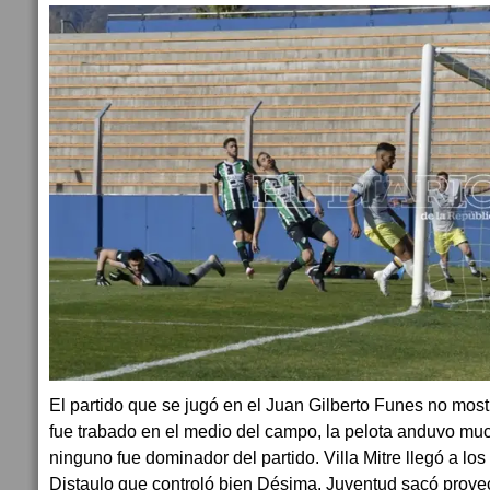
El partido que se jugó en el Juan Gilberto Funes no mos
fue trabado en el medio del campo, la pelota anduvo muc
ninguno fue dominador del partido. Villa Mitre llegó a los
Distaulo que controló bien Désima. Juventud sacó prove