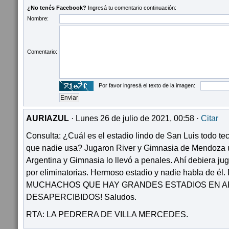
¿No tenés Facebook?
Ingresá tu comentario continuación:
Nombre:
Comentario:
Por favor ingresá el texto de la imagen:
AURIAZUL
· Lunes 26 de julio de 2021, 00:58 ·
Citar
Consulta: ¿Cuál es el estadio lindo de San Luis todo t
que nadie usa? Jugaron River y Gimnasia de Mendoza u
Argentina y Gimnasia lo llevó a penales. Ahí debiera jug
por eliminatorias. Hermoso estadio y nadie habla de 
MUCHACHOS QUE HAY GRANDES ESTADIOS EN A
DESAPERCIBIDOS! Saludos.
RTA: LA PEDRERA DE VILLA MERCEDES.