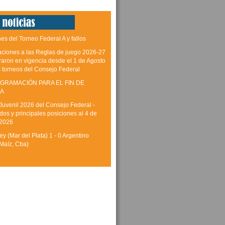
es del Torneo Federal A y fallos
aciones a las Reglas de juego 2026-27
raron en vigencia desde el 1 de Agosto
s torneos del Consejo Federal
GRAMACIÓN PARA EL FIN DE
A
Juvenil 2026 del Consejo Federal -
dos y principales posiciones al 4 de
 2026
y (Mar del Plata) 1 - 0 Argentino
Maíz, Cba)