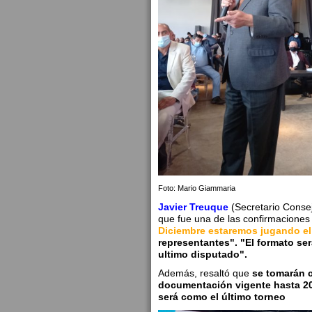
Foto: Mario Giammaria
Javier Treuque
(Secretario Conse
que fue una de las confirmaciones 
Diciembre estaremos jugando el
representantes". "El formato ser
ultimo disputado".
Además, resaltó que
se tomarán c
documentación vigente hasta 20
será como el último torneo