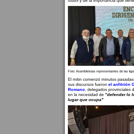
fútbol y de la importancia que tien
Foto: Asambleistas representantes de las ligas
El mitin comenzó minutos pasadas l
sus discursos fueron
el anfitrión
G
Romano
, delegados provinciales 
en la necesidad de
"defender lo l
lugar que ocupa"