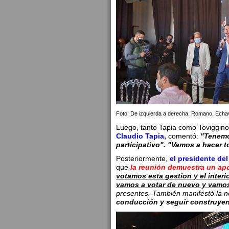
Foto: De izquierda a derecha. Romano, Echa
Luego, tanto Tapia como Toviggino
Claudio Tapia,
comentó:
"Tenemo
participativo". "Vamos a hacer t
Posteriormente,
el presidente de
que
la reunión demuestra un apo
votamos esta gestion y el interi
vamos a votar de nuevo y vamo
presentes.
También manifestó la n
conducción y seguir construyendo