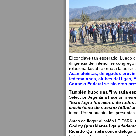
El conclave tan esperado. Luego de
dirigencia del interior se congreg
relacionadas al retorno a la activ
Asambleistas, delegados provinc
federaciones, clubes del ligas, 
Consejo Federal se hicieron pre
También hubo una "invitada esp
Selección Argentina hace un mes en
"Este logro fue mérito de todos
crecimiento de nuestro fútbol a
tema. Por supuesto, los presentes
Antes de llegar al salón LE PARK,
Godoy (presidente liga y federa
Ricardo Quintela
donde dialogaron