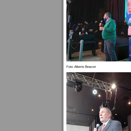
Foto: Alberto Beacon