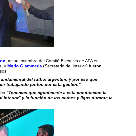
con
, actual miembro del Comité Ejecutivo de AFA en
s, y
Mario Giammaría
(Secretario del Interior) fueron
sos.
e fundamental del futbol argentino y por eso que
ir trabajando juntos por esta gestión"
.
lcó:
"Tenemos que agradecerle a esta conduccion la
l interior" y
la función de los clubes y ligas durante la