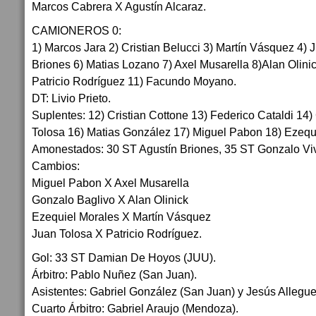
Marcos Cabrera X Agustín Alcaraz.
CAMIONEROS 0:
1) Marcos Jara 2) Cristian Belucci 3) Martín Vásquez 4) 
Briones 6) Matias Lozano 7) Axel Musarella 8)Alan Olini
Patricio Rodríguez 11) Facundo Moyano.
DT: Livio Prieto.
Suplentes: 12) Cristian Cottone 13) Federico Cataldi 14
Tolosa 16) Matias González 17) Miguel Pabon 18) Ezequ
Amonestados: 30 ST Agustín Briones, 35 ST Gonzalo Vi
Cambios:
Miguel Pabon X Axel Musarella
Gonzalo Baglivo X Alan Olinick
Ezequiel Morales X Martín Vásquez
Juan Tolosa X Patricio Rodríguez.
Gol: 33 ST Damian De Hoyos (JUU).
Árbitro: Pablo Nuñez (San Juan).
Asistentes: Gabriel González (San Juan) y Jesús Allegue
Cuarto Árbitro: Gabriel Araujo (Mendoza).