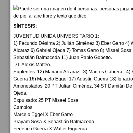
SÍNTESIS:
JUVENTUD UNIDA UNIVERSITARIO 1:
1) Facundo Désima 2) Julián Giménez 3) Eber Garro 4) W
Alcaraz 6) Gabriel Ojeda 7) Tomas Garro 8) Misael Sos
Sebastián Balmaceda 11) Juan Pablo Gobetto.
DT: Alexis Matteo.
Suplentes: 12) Mariano Alcaraz 13) Marcos Cabrera 14)
Guerra 16) Marcelo Eggel 17) Agustín Guerra 18) Ignaci
Amonestados: 20 PT Julian Giménez, 34 ST Damián De 
Ojeda.
Expulsado: 25 PT Misael Sosa.
Cambios:
Marcelo Eggel X Eber Garro
Brayam Sosa X Sebastián Balmaceda
Federico Guerra X Walter Figueroa