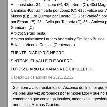
Amonestados: 34pt Lucero (E); 42pt Berra (C); 40st Mag
Cambios 40pt Gambarte por López (C); 41pt Felice por Vas
Musso (E); 11st Quiroga por Lucero (E); 26st Valdeón por
por Echarri (E); 28st Ávila por Taborda (C); 36st Amieva p
Gambarte (C)
Árbitro: Sergio Testa.
Árbitros asistentes: Lautaro Andreais y Emiliano Bustos.
Estadio: Vicente Consoli (Centenario)
FUENTE: DIARIO RÍO NEGRO.
SÍNTESIS: EL VALLE FUTBOLERO.
FOTOS: DIARIO LA MAÑANA DE CIPOLLETTI.
Sábado 21 de agosto de 2021, 21:12
Se informa a los visitantes de Ascenso del Interior que
visibles una vez aprobados por el moderador y que no 
comentario que contenga insultos, amenazas, agresion
anónimas. Muchas Gracias.