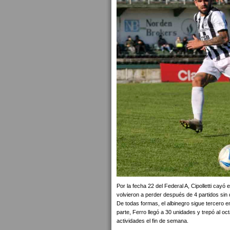
Por la fecha 22 del Federal A, Cipolletti cay
volvieron a perder después de 4 partidos sin 
De todas formas, el albinegro sigue tercero 
parte, Ferro llegó a 30 unidades y trepó al o
actividades el fin de semana.