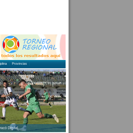
plina
Provincias
acó Digital.