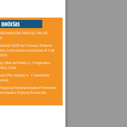
GRAMACIÓN PARA EL FIN DE
A
Juvenil 2026 del Consejo Federal -
dos y principales posiciones al 4 de
 2026
y (Mar del Plata) 1 - 0 Argentino
Maíz, Cba)
res (Pto.Vilelas) 4 - 1 Sarmiento
encia)
Regional Federal Amateur Femenino
Resultados Primera Ronda Ida