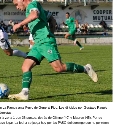
ó en La Pampa ante Ferro de General Pico. Los dirigidos por Gustavo Raggio
derrotas.
en la zona 1 con 38 puntos, detrás de Olimpo (40) y Madryn (45). Por su
ctavo lugar. La fecha se juega hoy por las PASO del domingo que no permiten