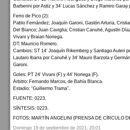
Barberini por Astiz y 34' Lucas Sánchez y Ramiro Garay 
Ferro de Pico (2):
Pablo Fernández; Joaquín Garoni, Gastón Arturia, Crist
Del Bianco; Juan Caviglia; Cristian Canuhé, Agustín Día
Vivani y Braian Noriega.
DT: Mauricio Romero.
Cambios: ST 14' Joaquín Rikemberg y Santiago Auteri po
Lautaro Ibarra por Canuhé y 34' Mauro Barzola y Germá
Garoni.
Goles: PT 24' Vivani (F) y 44' Noriega (F).
Árbitro: Fernando Marcos, de Bahía Blanca.
Estadio: "Guillermo Trama".
FUENTE: 0223.
SÍNTESIS: 0223.
FOTOS: MARTÍN ANGELINI (PRENSA DE CÍRCULO D
Domingo 19 de septiembre de 2021, 20:01