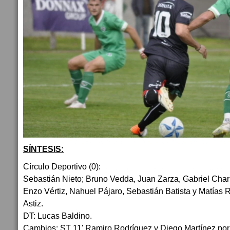
SÍNTESIS:
Círculo Deportivo (0):
Sebastián Nieto; Bruno Vedda, Juan Zarza, Gabriel Char
Enzo Vértiz, Nahuel Pájaro, Sebastián Batista y Matías R
Astiz.
DT: Lucas Baldino.
Cambios: ST 11' Ramiro Rodríguez y Diego Martínez por V