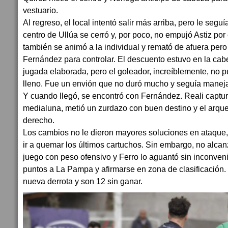
vestuario.
Al regreso, el local intentó salir más arriba, pero le segu
centro de Ullúa se cerró y, por poco, no empujó Astiz por
también se animó a la individual y remató de afuera per
Fernández para controlar. El descuento estuvo en la cabe
jugada elaborada, pero el goleador, increíblemente, no 
lleno. Fue un envión que no duró mucho y seguía maneja
Y cuando llegó, se encontró con Fernández. Reali captur
medialuna, metió un zurdazo con buen destino y el arque
derecho.
Los cambios no le dieron mayores soluciones en ataque, 
ir a quemar los últimos cartuchos. Sin embargo, no alca
juego con peso ofensivo y Ferro lo aguantó sin inconveni
puntos a La Pampa y afirmarse en zona de clasificación.
nueva derrota y son 12 sin ganar.