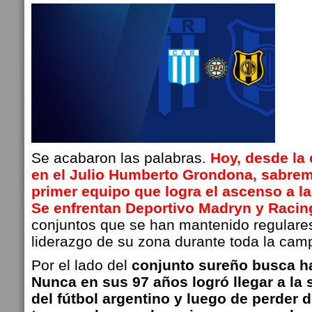
Se acabaron las palabras.
Hoy, desde la 
en el Julio Humberto Grondona, sabrem
primer equipo que logra el ascenso a la
Se enfrentan Deportivo Madryn y Racin
conjuntos que se han mantenido regulares
liderazgo de su zona durante toda la ca
Por el lado del
conjunto sureño busca ha
Nunca en sus 97 años logró llegar a la
del fútbol argentino y luego de perder d