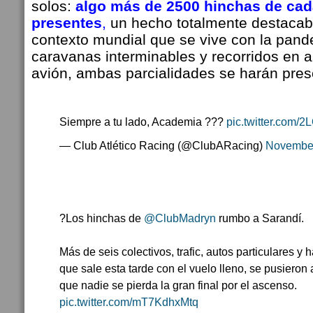
solos:
algo más de 2500 hinchas de cad
presentes
,
un hecho totalmente destacabl
contexto mundial que se vive con la pan
caravanas interminables y recorridos en a
avión, ambas parcialidades se harán pre
Siempre a tu lado, Academia ???
pic.twitter.com
— Club Atlético Racing (@ClubARacing)
November
?Los hinchas de
@ClubMadryn
rumbo a Sarandí.
Más de seis colectivos, trafic, autos particulares y 
que sale esta tarde con el vuelo lleno, se pusieron
que nadie se pierda la gran final por el ascenso.
pic.twitter.com/mT7KdhxMtq