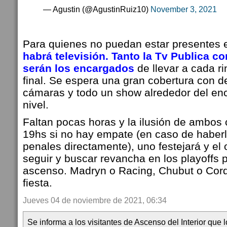
— Agustin (@AgustinRuiz10)
November 3, 2021
Para quienes no puedan estar presentes e
habrá televisión.
Tanto la Tv Publica c
serán los encargados
de llevar a cada r
final. Se espera una gran cobertura con d
cámaras y todo un show alrededor del enc
nivel.
Faltan pocas horas y la ilusión de ambos 
19hs si no hay empate (en caso de haberl
penales directamente), uno festejará y el 
seguir y buscar revancha en los playoffs 
ascenso. Madryn o Racing, Chubut o Cor
fiesta.
Jueves 04 de noviembre de 2021, 06:34
Se informa a los visitantes de Ascenso del Interior que