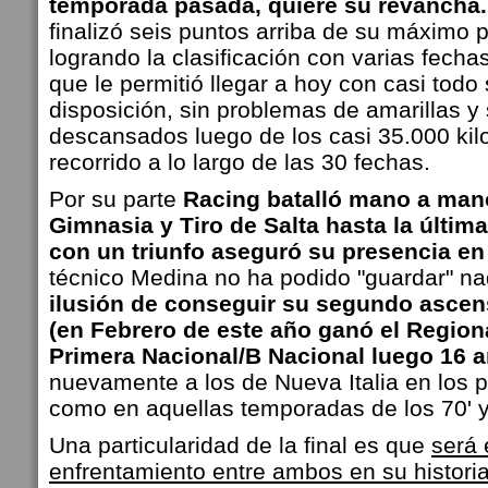
temporada pasada, quiere su revancha.
finalizó seis puntos arriba de su máximo 
logrando la clasificación con varias fecha
que le permitió llegar a hoy con casi todo 
disposición, sin problemas de amarillas y
descansados luego de los casi 35.000 ki
recorrido a lo largo de las 30 fechas.
Por su parte
Racing batalló mano a mano
Gimnasia y Tiro de Salta hasta la últim
con un triunfo aseguró su presencia en 
técnico Medina no ha podido "guardar" nad
ilusión de conseguir su segundo asce
(en Febrero de este año ganó el Regional
Primera Nacional/B Nacional luego 16 
nuevamente a los de Nueva Italia en los 
como en aquellas temporadas de los 70' y
Una particularidad de la final es que
será 
enfrentamiento entre ambos en su histori