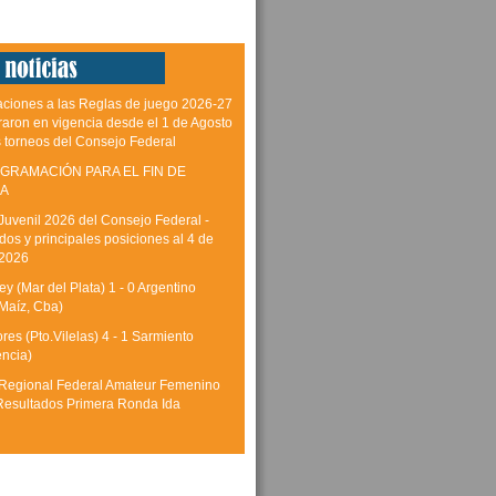
aciones a las Reglas de juego 2026-27
raron en vigencia desde el 1 de Agosto
s torneos del Consejo Federal
GRAMACIÓN PARA EL FIN DE
A
Juvenil 2026 del Consejo Federal -
dos y principales posiciones al 4 de
 2026
y (Mar del Plata) 1 - 0 Argentino
Maíz, Cba)
res (Pto.Vilelas) 4 - 1 Sarmiento
encia)
Regional Federal Amateur Femenino
Resultados Primera Ronda Ida