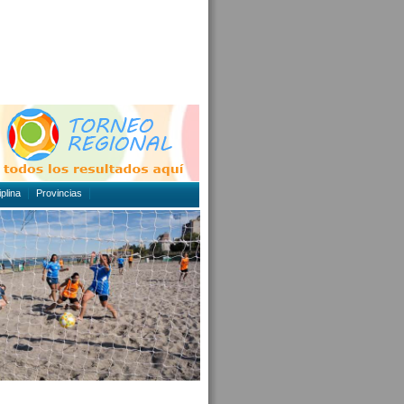
plina
Provincias