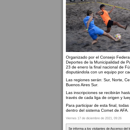
Organizado por el Consejo Federa
Deportes de la Municipalidad de Pu
23 de enero la final nacional de 
disputándola con un equipo por ca
Las regiones serán: Sur, Norte, Cen
Buenos Aires Sur.
Las inscripciones se recibirán has
través de cada liga de origen y lu
Para participar de esta final, toda
dentro del sistema Comet de AFA.
Viernes 17 de diciembre de 2021, 09:26
Se informa a los visitantes de Ascenso del 