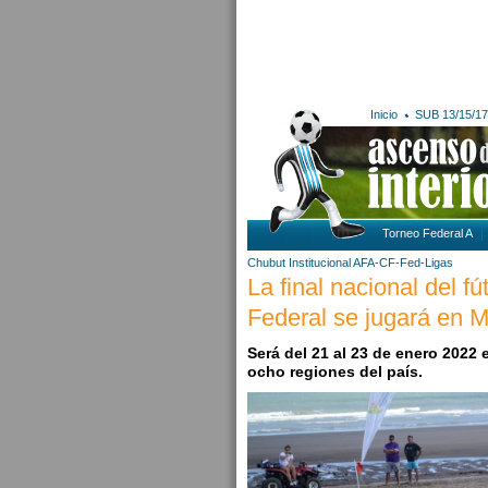
Inicio
SUB 13/15/17
Torneo Federal A
Chubut
Institucional AFA-CF-Fed-Ligas
La final nacional del f
Federal se jugará en 
Será del 21 al 23 de enero 2022
ocho regiones del país.