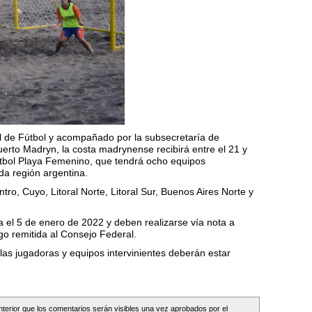
l de Fútbol y acompañado por la subsecretaría de
erto Madryn, la costa madrynense recibirá entre el 21 y
Fútbol Playa Femenino, que tendrá ocho equipos
da región argentina.
tro, Cuyo, Litoral Norte, Litoral Sur, Buenos Aires Norte y
ta el 5 de enero de 2022 y deben realizarse vía nota a
ego remitida al Consejo Federal.
s las jugadoras y equipos intervinientes deberán estar
Interior que los comentarios serán visibles una vez aprobados por el