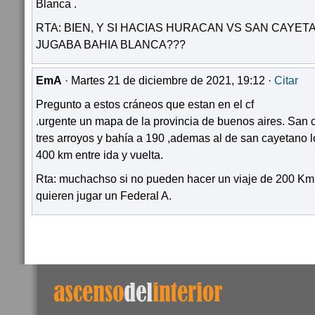
Blanca .
RTA: BIEN, Y SI HACIAS HURACAN VS SAN CAYET
JUGABA BAHIA BLANCA???
EmA
· Martes 21 de diciembre de 2021, 19:12 ·
Citar
Pregunto a estos cráneos que estan en el cf
.urgente un mapa de la provincia de buenos aires. San 
tres arroyos y bahía a 190 ,ademas al de san cayetano l
400 km entre ida y vuelta.
Rta: muchachso si no pueden hacer un viaje de 200 Km
quieren jugar un Federal A.