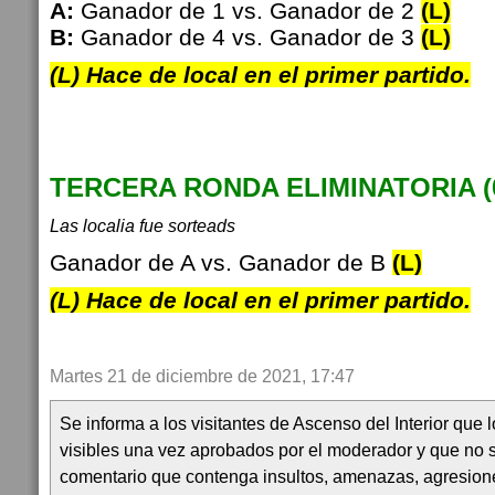
A:
Ganador de 1 vs. Ganador de 2
(L)
B:
Ganador de 4 vs. Ganador de 3
(L)
(L) Hace de local en el primer partido.
TERCERA RONDA ELIMINATORIA (06
Las localia fue sorteads
Ganador de A vs. Ganador de B
(L)
(L) Hace de local en el primer partido.
Martes 21 de diciembre de 2021, 17:47
Se informa a los visitantes de Ascenso del Interior que
visibles una vez aprobados por el moderador y que no 
comentario que contenga insultos, amenazas, agresion