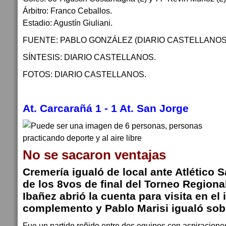
Árbitro: Franco Ceballos.
Estadio: Agustín Giuliani.
FUENTE: PABLO GONZÁLEZ (DIARIO CASTELLANOS
SÍNTESIS: DIARIO CASTELLANOS.
FOTOS: DIARIO CASTELLANOS.
At. Carcarañá 1 - 1 At. San Jorge
No se sacaron ventajas
Cremería igualó de local ante Atlético S
de los 8vos de final del Torneo Regiona
Ibañez abrió la cuenta para visita en el 
complemento y Pablo Marisi igualó sobr
Fue un partido reñido entre dos equipos con aspiracione