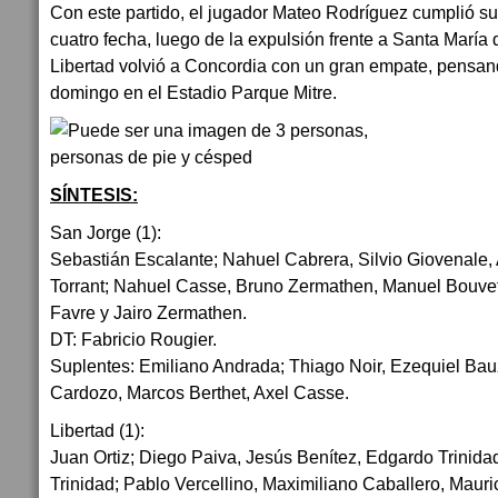
Con este partido, el jugador Mateo Rodríguez cumplió su
cuatro fecha, luego de la expulsión frente a Santa María
Libertad volvió a Concordia con un gran empate, pensand
domingo en el Estadio Parque Mitre.
SÍNTESIS:
San Jorge (1):
Sebastián Escalante; Nahuel Cabrera, Silvio Giovenale, 
Torrant; Nahuel Casse, Bruno Zermathen, Manuel Bouvet;
Favre y Jairo Zermathen.
DT: Fabricio Rougier.
Suplentes: Emiliano Andrada; Thiago Noir, Ezequiel Bau
Cardozo, Marcos Berthet, Axel Casse.
Libertad (1):
Juan Ortiz; Diego Paiva, Jesús Benítez, Edgardo Trinid
Trinidad; Pablo Vercellino, Maximiliano Caballero, Mauric