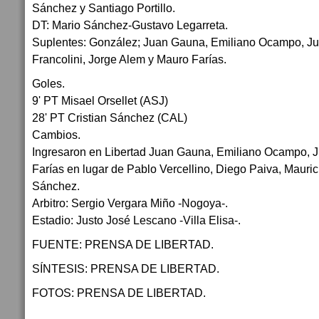
Sánchez y Santiago Portillo.
DT: Mario Sánchez-Gustavo Legarreta.
Suplentes: González; Juan Gauna, Emiliano Ocampo, Ju
Francolini, Jorge Alem y Mauro Farías.
Goles.
9' PT Misael Orsellet (ASJ)
28' PT Cristian Sánchez (CAL)
Cambios.
Ingresaron en Libertad Juan Gauna, Emiliano Ocampo, 
Farías en lugar de Pablo Vercellino, Diego Paiva, Mauric
Sánchez.
Arbitro: Sergio Vergara Miño -Nogoya-.
Estadio: Justo José Lescano -Villa Elisa-.
FUENTE: PRENSA DE LIBERTAD.
SÍNTESIS: PRENSA DE LIBERTAD.
FOTOS: PRENSA DE LIBERTAD.