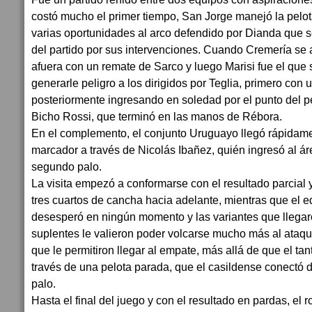
costó mucho el primer tiempo, San Jorge manejó la pelota
varias oportunidades al arco defendido por Dianda que se
del partido por sus intervenciones. Cuando Cremería s
afuera con un remate de Sarco y luego Marisi fue el que 
generarle peligro a los dirigidos por Teglia, primero con 
posteriormente ingresando en soledad por el punto del pe
Bicho Rossi, que terminó en las manos de Rébora.
En el complemento, el conjunto Uruguayo llegó rápidamen
marcador a través de Nicolás Ibañez, quién ingresó al áre
segundo palo.
La visita empezó a conformarse con el resultado parcial
tres cuartos de cancha hacia adelante, mientras que el e
desesperó en ningún momento y las variantes que llega
suplentes le valieron poder volcarse mucho más al ataqu
que le permitiron llegar al empate, más allá de que el tan
través de una pelota parada, que el casildense conectó 
palo.
Hasta el final del juego y con el resultado en pardas, el 