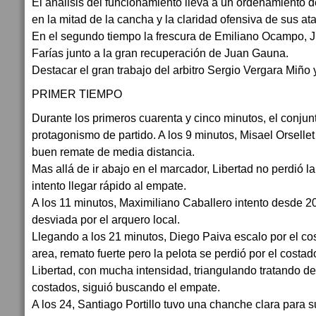
El análisis del funcionamiento lleva a un ordenamiento d
en la mitad de la cancha y la claridad ofensiva de sus at
En el segundo tiempo la frescura de Emiliano Ocampo, 
Farías junto a la gran recuperación de Juan Gauna.
Destacar el gran trabajo del arbitro Sergio Vergara Miño 
PRIMER TIEMPO
Durante los primeros cuarenta y cinco minutos, el conjunt
protagonismo de partido. A los 9 minutos, Misael Orselle
buen remate de media distancia.
Mas allá de ir abajo en el marcador, Libertad no perdió l
intento llegar rápido al empate.
A los 11 minutos, Maximiliano Caballero intento desde 20
desviada por el arquero local.
Llegando a los 21 minutos, Diego Paiva escalo por el co
area, remato fuerte pero la pelota se perdió por el costad
Libertad, con mucha intensidad, triangulando tratando de
costados, siguió buscando el empate.
A los 24, Santiago Portillo tuvo una chanche clara para s