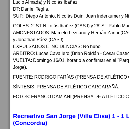
Lucio Almada) y Nicolás Ibañez.
DT: Daniel Teglia.
SUP.: Diego Antonio, Nicolás Duin, Juan Inderkumer y 
GOLES: 2' ST Nicolás Ibañez (CASJ) y 28' ST Pablo Mar
AMONESTADOS: Marcelo Lezcano y Hernán Zanni (CAC);
y Jonathan Páez (CASJ).
EXPULSADOS E INCIDENCIAS: No hubo.
ÁRBITRO: Lucas Cavallero (Brian Roldán - Cesar Castro
VUELTA: Domingo 16/01, horario a confirmar en el "Parq
Jorge).
FUENTE: RODRIGO FARÍAS (PRENSA DE ATLÉTICO
SÍNTESIS: PRENSA DE ATLÉTICO CARCARAÑÁ.
FOTOS: FRANCO DAMIANI (PRENSA DE ATLÉTICO 
Recreativo San Jorge (Villa Elisa) 1 - 1 
(Concordia)