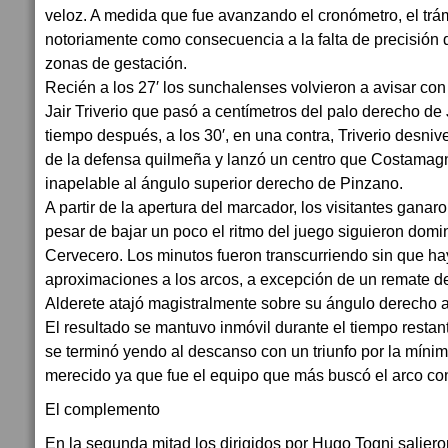
veloz. A medida que fue avanzando el cronómetro, el trá
notoriamente como consecuencia a la falta de precisión 
zonas de gestación.
Recién a los 27′ los sunchalenses volvieron a avisar co
Jair Triverio que pasó a centímetros del palo derecho de
tiempo después, a los 30′, en una contra, Triverio desnive
de la defensa quilmeña y lanzó un centro que Costamagn
inapelable al ángulo superior derecho de Pinzano.
A partir de la apertura del marcador, los visitantes ganar
pesar de bajar un poco el ritmo del juego siguieron dom
Cervecero. Los minutos fueron transcurriendo sin que h
aproximaciones a los arcos, a excepción de un remate 
Alderete atajó magistralmente sobre su ángulo derecho a 
El resultado se mantuvo inmóvil durante el tiempo restan
se terminó yendo al descanso con un triunfo por la mínim
merecido ya que fue el equipo que más buscó el arco con
El complemento
En la segunda mitad los dirigidos por Hugo Togni saliero