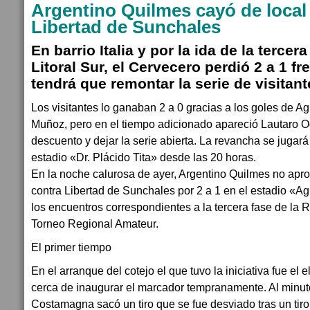
Argentino Quilmes cayó de local 
Libertad de Sunchales
En barrio Italia y por la ida de la tercer
Litoral Sur, el Cervecero perdió 2 a 1 f
tendrá que remontar la serie de visitant
Los visitantes lo ganaban 2 a 0 gracias a los goles de 
Muñoz, pero en el tiempo adicionado apareció Lautaro O
descuento y dejar la serie abierta. La revancha se jugar
estadio «Dr. Plácido Tita» desde las 20 horas.
En la noche calurosa de ayer, Argentino Quilmes no apro
contra Libertad de Sunchales por 2 a 1 en el estadio «Ag
los encuentros correspondientes a la tercera fase de la R
Torneo Regional Amateur.
El primer tiempo
En el arranque del cotejo el que tuvo la iniciativa fue el 
cerca de inaugurar el marcador tempranamente. Al minut
Costamagna sacó un tiro que se fue desviado tras un tiro