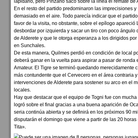
lapidario, pero Pinzano sacó sobre la línea el remate de 
En el resto del partido predominaron las imprecisiones y
demasiado en el aire. Todo parecía indicar que el partido 
favor de la visita, no obstante, sobre el epílogo aparec
desbordar por izquierda y sacar un tiro con poco ángulo 
de Alderete y que le otorga esperanza a los dirigidos por 
en Sunchales.
De esta manera, Quilmes perdió en condición de local por
deberá ganar en la vuelta para aspirar a pasar de ronda
Amateur. El Tigre se terminó quedando merecidamente co
más contundente que el Cervecero en el área contraria 
intervenciones de Alderete para sostener su arco en el 
locales.
Hay que destacar que el equipo de Togni fue con mucha d
logró sobre el final gracias a una buena aparición de O
seria continúa abierta y se definirá en los próximos 90 m
disputarán el domingo que viene a partir de las 20 horas 
Tita».