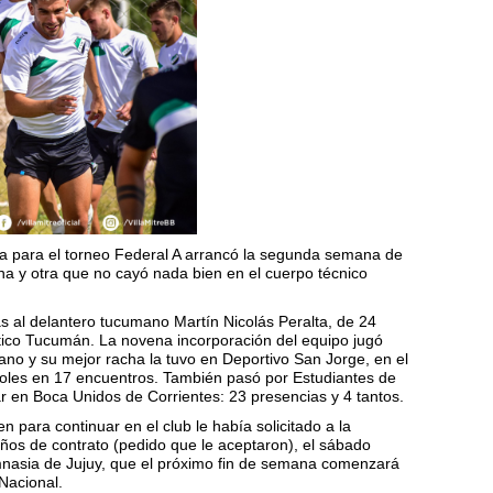
ista para el torneo Federal A arrancó la segunda semana de
a y otra que no cayó nada bien en el cuerpo técnico
ras al delantero tucumano Martín Nicolás Peralta, de 24
tico Tucumán. La novena incorporación del equipo jugó
ano y su mejor racha la tuvo en Deportivo San Jorge, en el
oles en 17 encuentros. También pasó por Estudiantes de
ar en Boca Unidos de Corrientes: 23 presencias y 4 tantos.
n para continuar en el club le había solicitado a la
ños de contrato (pedido que le aceptaron), el sábado
imnasia de Jujuy, que el próximo fin de semana comenzará
 Nacional.