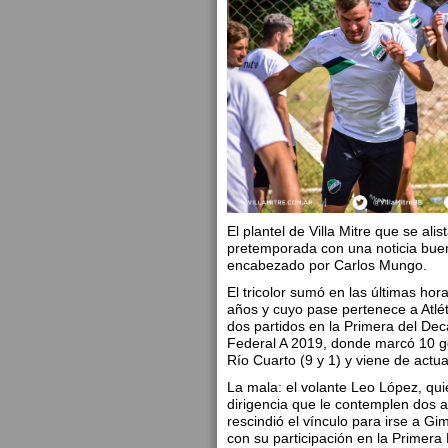
El plantel de Villa Mitre que se al
pretemporada con una noticia buen
encabezado por Carlos Mungo.
El tricolor sumó en las últimas ho
años y cuyo pase pertenece a Atlé
dos partidos en la Primera del Dec
Federal A 2019, donde marcó 10 g
Río Cuarto (9 y 1) y viene de actu
La mala: el volante Leo López, quie
dirigencia que le contemplen dos a
rescindió el vínculo para irse a G
con su participación en la Primera