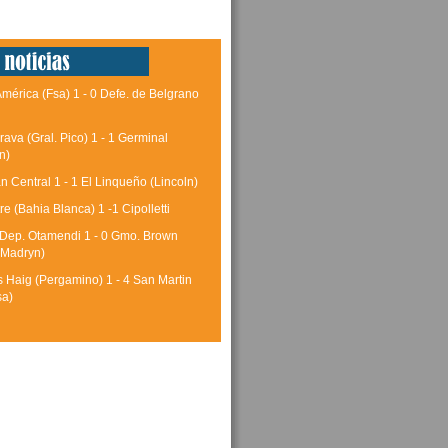
América (Fsa) 1 - 0 Defe. de Belgrano
rava (Gral. Pico) 1 - 1 Germinal
n)
 Central 1 - 1 El Linqueño (Lincoln)
tre (Bahia Blanca) 1 -1 Cipolletti
 Dep. Otamendi 1 - 0 Gmo. Brown
 Madryn)
 Haig (Pergamino) 1 - 4 San Martin
sa)