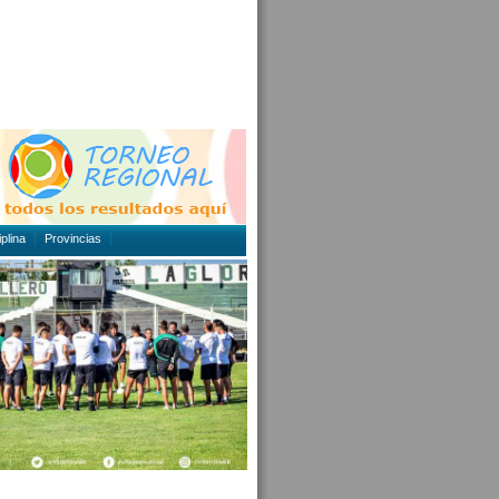
plina
Provincias