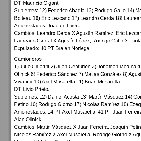
DT: Mauricio Giganti.
Suplentes: 12) Federico Abadía 13) Rodrigo Gallo 14) M
Bolteau 16) Eric Lezcano 17) Leandro Cerda 18) Laurea
Amonestados: Joaquin Livera.
Cambios: Leandro Cerda X Agustín Ramírez, Eric Lezca
Laureano Cabral X Agustín López, Rodrigo Gallo X Lauta
Expulsado: 40 PT Braian Noriega.
Camioneros:
1) Julio Chiarini 2) Juan Centurion 3) Jonathan Medina 4
Olinick 6) Federico Sánchez 7) Matias González 8) Agus
Vivanco 10) Axel Musarella 11) Brian Musarella.
DT: Livio Prieto.
Suplentes: 12) Daniel Acosta 13) Martín Vásquez 14) Go
Petino 16) Rodrigo Giorno 17) Nicolas Ramírez 18) Ezeq
Amonestados: 14 PT Axel Musarella, 41 PT Juan Ferreira
Alan Olinick.
Cambios: Martín Vásquez X Juan Ferreira, Joaquin Petin
Nicolas Ramírez X Axel Musarella, Rodrigo Giorno X Agu