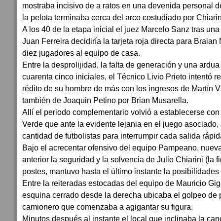
mostraba incisivo de a ratos en una devenida personal de
la pelota terminaba cerca del arco costudiado por Chiarin
A los 40 de la etapa inicial el juez Marcelo Sanz tras una
Juan Ferreira decidiría la tarjeta roja directa para Brai
diez jugadores al equipo de casa.
Entre la desprolijidad, la falta de generación y una ardua
cuarenta cinco iniciales, el Técnico Livio Prieto intentó re
rédito de su hombre de más con los ingresos de Martín V
también de Joaquin Petino por Brian Musarella.
Allí el periodo complementario volvió a establecerse co
Verde que ante la evidente lejania en el juego asociado,
cantidad de futbolistas para interrumpir cada salida rápi
Bajo el acrecentar ofensivo del equipo Pampeano, nuev
anterior la seguridad y la solvencia de Julio Chiarini (la fi
postes, mantuvo hasta el último instante la posibilidades
Entre la reiteradas estocadas del equipo de Mauricio Giga
esquina cerrado desde la derecha ubicaba el golpeo de 
camionero que comenzaba a agigantar su figura.
Minutos después al instante el local que inclinaba la can