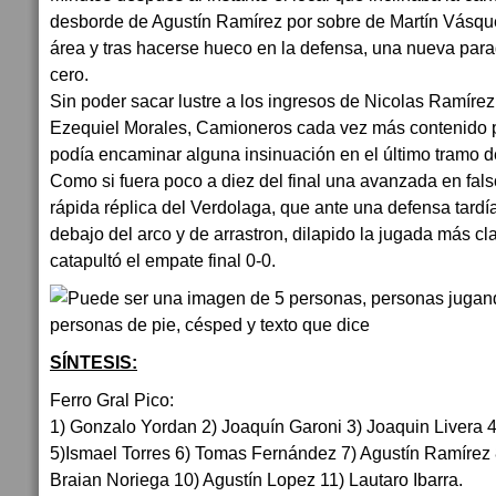
desborde de Agustín Ramírez por sobre de Martín Vásque
área y tras hacerse hueco en la defensa, una nueva para
cero.
Sin poder sacar lustre a los ingresos de Nicolas Ramírez
Ezequiel Morales, Camioneros cada vez más contenido po
podía encaminar alguna insinuación en el último tramo 
Como si fuera poco a diez del final una avanzada en fals
rápida réplica del Verdolaga, que ante una defensa tardí
debajo del arco y de arrastron, dilapido la jugada más cl
catapultó el empate final 0-0.
SÍNTESIS:
Ferro Gral Pico:
1) Gonzalo Yordan 2) Joaquín Garoni 3) Joaquin Livera 4
5)Ismael Torres 6) Tomas Fernández 7) Agustín Ramírez 
Braian Noriega 10) Agustín Lopez 11) Lautaro Ibarra.