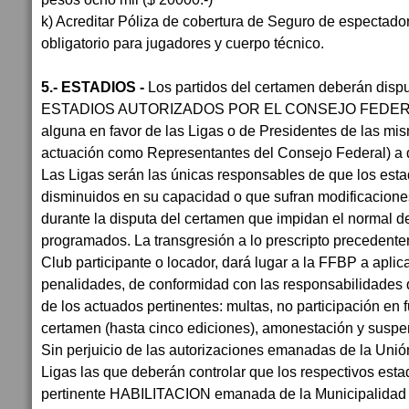
k) Acreditar Póliza de cobertura de Seguro de espectador
obligatorio para jugadores y cuerpo técnico.
5.- ESTADIOS -
Los partidos del certamen deberán disp
ESTADIOS AUTORIZADOS POR EL CONSEJO FEDERAL, 
alguna en favor de las Ligas o de Presidentes de las mi
actuación como Representantes del Consejo Federal) a di
Las Ligas serán las únicas responsables de que los est
disminuidos en su capacidad o que sufran modificacione
durante la disputa del certamen que impidan el normal de
programados. La transgresión a lo prescripto precedentem
Club participante o locador, dará lugar a la FFBP a aplica
penalidades, de conformidad con las responsabilidades 
de los actuados pertinentes: multas, no participación en 
certamen (hasta cinco ediciones), amonestación y suspen
Sin perjuicio de las autorizaciones emanadas de la Unió
Ligas las que deberán controlar que los respectivos esta
pertinente HABILITACION emanada de la Municipalidad 