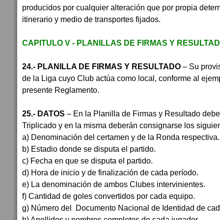
producidos por cualquier alteración que por propia deter
itinerario y medio de transportes fijados.
CAPITULO V - PLANILLAS DE FIRMAS Y RESULTAD
24.- PLANILLA DE FIRMAS Y RESULTADO
– Su provi
de la Liga cuyo Club actúa como local, conforme al ejemp
presente Reglamento.
25.- DATOS
– En la Planilla de Firmas y Resultado deb
Triplicado y en la misma deberán consignarse los siguie
a) Denominación del certamen y de la Ronda respectiva.
b) Estadio donde se disputa el partido.
c) Fecha en que se disputa el partido.
d) Hora de inicio y de finalización de cada período.
e) La denominación de ambos Clubes intervinientes.
f) Cantidad de goles convertidos por cada equipo.
g) Número del Documento Nacional de Identidad de cad
h) Apellidos y nombres completos de cada jugador.