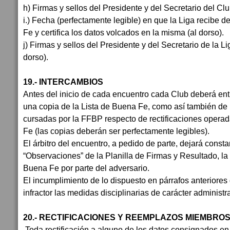
h) Firmas y sellos del Presidente y del Secretario del Clu
i.) Fecha (perfectamente legible) en que la Liga recibe d
Fe y certifica los datos volcados en la misma (al dorso).
j) Firmas y sellos del Presidente y del Secretario de la Lig
dorso).
19.- INTERCAMBIOS
Antes del inicio de cada encuentro cada Club deberá entr
una copia de la Lista de Buena Fe, como así también de
cursadas por la FFBP respecto de rectificaciones operad
Fe (las copias deberán ser perfectamente legibles).
El árbitro del encuentro, a pedido de parte, dejará const
“Observaciones” de la Planilla de Firmas y Resultado, la 
Buena Fe por parte del adversario.
El incumplimiento de lo dispuesto en párrafos anteriores 
infractor las medidas disciplinarias de carácter administr
20.- RECTIFICACIONES Y REEMPLAZOS MIEMBRO
Toda rectificación a alguno de los datos consignados en