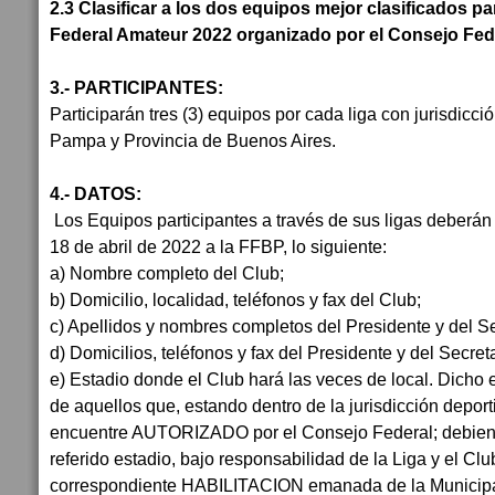
2.3 Clasificar a los dos equipos mejor clasificados pa
Federal Amateur 2022 organizado por el Consejo Fede
3.- PARTICIPANTES:
Participarán tres (3) equipos por cada liga con jurisdicci
Pampa y Provincia de Buenos Aires.
4.- DATOS:
Los Equipos participantes a través de sus ligas deberán
18 de abril de 2022 a la FFBP, lo siguiente:
a) Nombre completo del Club;
b) Domicilio, localidad, teléfonos y fax del Club;
c) Apellidos y nombres completos del Presidente y del Se
d) Domicilios, teléfonos y fax del Presidente y del Secret
e) Estadio donde el Club hará las veces de local. Dicho 
de aquellos que, estando dentro de la jurisdicción deporti
encuentre AUTORIZADO por el Consejo Federal; debiend
referido estadio, bajo responsabilidad de la Liga y el Club
correspondiente HABILITACION emanada de la Municip