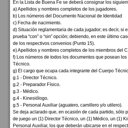
En la Lista de Buena Fe se deberá consignar los siguien
a) Apellidos y nombres completos de los jugadores.
b) Los números del Documento Nacional de Identidad
c) Fecha de nacimiento.
d) Situación reglamentaria de cada jugador; es decir, si 
prueba “con” o “sin” opción; debiendo, en este último cas
de los respectivos convenios (Punto 15).
e) Apellidos y nombres completos de los miembros del 
f) Los números de todos los documentos que posean lo
Técnico.
g) El cargo que ocupa cada integrante del Cuerpo Técnic
g.1 - Director Técnico.
g.2 - Preparador Físico.
g.3 - Médico.
g.4 - Kinesiólogo.
g.5 - Personal Auxiliar (aguatero, camillero y/o utilero).
Se deja aclarado que, en ocasión de cada partido, sólo 
de juego un (1) Director Técnico, un (1) Médico, un (1) Ki
Personal Auxiliar, los que deberán ubicarse en el respec