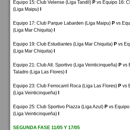
Equipo 15
: 
Club Velense (Liga Tandil)
P
vs Equipo 16
: 
C
(Liga Maipu)
I
Equipo 17
: 
Club Parque Labarden (Liga Maipu)
P
vs Equ
(Liga Mar Chiquita)
I
Equipo 19
: 
Club Estudiantes (Liga Mar Chiquita)
P
vs Eq
(Liga Mar Chiquita)
I
Equipo 21
: 
Club Atl. Sportivo (Liga Veinticinqueña)
P
vs 
Taladro (Liga Las Flores)
I
Equipo 23
: 
Club Ferrocarril Roca (Liga Las Flores)
P
vs 
(Liga Veinticinqueña)
I
Equipo 25
: 
Club Sportivo Piazza (Liga Azul)
P
vs Equipo
(Liga Veinticinqueña)
I
SEGUNDA FASE 11/05 Y 17/05