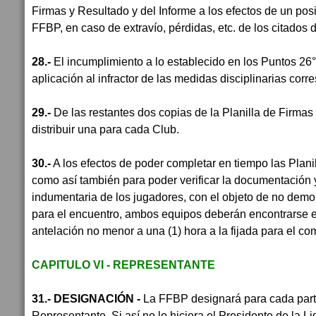
Firmas y Resultado y del Informe a los efectos de un pos
FFBP, en caso de extravío, pérdidas, etc. de los citados
28.-
El incumplimiento a lo establecido en los Puntos 26° 
aplicación al infractor de las medidas disciplinarias corr
29.-
De las restantes dos copias de la Planilla de Firma
distribuir una para cada Club.
30.-
A los efectos de poder completar en tiempo las Plani
como así también para poder verificar la documentación y 
indumentaria de los jugadores, con el objeto de no demora
para el encuentro, ambos equipos deberán encontrarse e
antelación no menor a una (1) hora a la fijada para el co
CAPITULO VI - REPRESENTANTE
31.- DESIGNACIÓN -
La FFBP designará para cada part
Representante. Si así no lo hiciera el Presidente de la Li