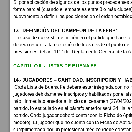
Si por aplicación de algunos de los puntos precedentes 
forma parcial (cuando el empate es entre 3 o más clube
nuevamente a definir las posiciones en el orden estableci
13.- DEFINICIÓN DEL CAMPEON DE LA FFBP:
En caso de no existir definición en el partido que hace ref
deberá recurrir a la ejecución de tiros desde el punto del
previsiones del art. 111° del Reglamento General de la A.
CAPITULO III - LISTAS DE BUENA FE
14.- JUGADORES – CANTIDAD, INSCRIPCION Y HA
Cada Lista de Buena Fe deberá estar integrada con no 
jugadores debidamente inscriptos y habilitados por el s
hábil inmediato anterior al inicio del certamen (27/04/20
partido, lo estipulado en el párrafo anterior será 24 Hs. a
partido. Cada jugador deberá contar con la Ficha de Apti
modelo). El jugador que no cuenta con la Ficha de Apti
cumplimentada por un profesional médico (debe constar 