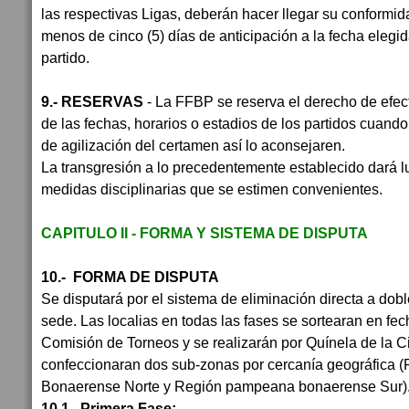
las respectivas Ligas, deberán hacer llegar su conformida
menos de cinco (5) días de anticipación a la fecha elegid
partido.
9.- RESERVAS
- La FFBP se reserva el derecho de efec
de las fechas, horarios o estadios de los partidos cuand
de agilización del certamen así lo aconsejaren.
La transgresión a lo precedentemente establecido dará l
medidas disciplinarias que se estimen convenientes.
CAPITULO II - FORMA Y SISTEMA DE DISPUTA
10.- FORMA DE DISPUTA
Se disputará por el sistema de eliminación directa a dob
sede. Las localias en todas las fases se sortearan en fech
Comisión de Torneos y se realizarán por Quínela de la 
confeccionaran dos sub-zonas por cercanía geográfica
Bonaerense Norte y Región pampeana bonaerense Sur)
10.1 Primera Fase: