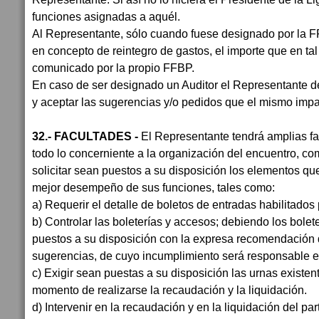
funciones asignadas a aquél.
Al Representante, sólo cuando fuese designado por la F
en concepto de reintegro de gastos, el importe que en ta
comunicado por la propio FFBP.
En caso de ser designado un Auditor el Representante d
y aceptar las sugerencias y/o pedidos que el mismo impa
32.- FACULTADES -
El Representante tendrá amplias fac
todo lo concerniente a la organización del encuentro, c
solicitar sean puestos a su disposición los elementos qu
mejor desempeño de sus funciones, tales como:
a) Requerir el detalle de boletos de entradas habilitados 
b) Controlar las boleterías y accesos; debiendo los boleter
puestos a su disposición con la expresa recomendación 
sugerencias, de cuyo incumplimiento será responsable el
c) Exigir sean puestas a su disposición las urnas existe
momento de realizarse la recaudación y la liquidación.
d) Intervenir en la recaudación y en la liquidación del par