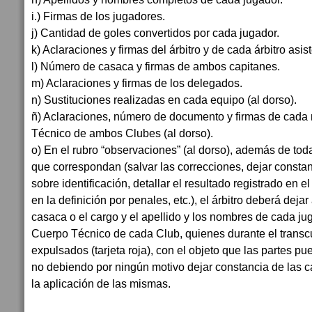
i.) Firmas de los jugadores.
j) Cantidad de goles convertidos por cada jugador.
k) Aclaraciones y firmas del árbitro y de cada árbitro asis
l) Número de casaca y firmas de ambos capitanes.
m) Aclaraciones y firmas de los delegados.
n) Sustituciones realizadas en cada equipo (al dorso).
ñ) Aclaraciones, número de documento y firmas de cada
Técnico de ambos Clubes (al dorso).
o) En el rubro “observaciones” (al dorso), además de to
que correspondan (salvar las correcciones, dejar consta
sobre identificación, detallar el resultado registrado en 
en la definición por penales, etc.), el árbitro deberá dej
casaca o el cargo y el apellido y los nombres de cada j
Cuerpo Técnico de cada Club, quienes durante el transcu
expulsados (tarjeta roja), con el objeto que las partes pu
no debiendo por ningún motivo dejar constancia de las c
la aplicación de las mismas.