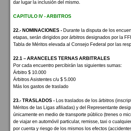
dar lugar la inclusión del mismo.
CAPITULO IV - ARBITROS
22.- NOMINACIONES -
Durante la disputa de los encuent
etapas, serán dirigidos por árbitros designados por la F
Tabla de Méritos elevada al Consejo Federal por las resp
22.1 – ARANCELES TERNAS ARBITRALES
Por cada encuentro percibirán las siguientes sumas:
Árbitro
$ 10.000
Árbitros Asistentes c/u
$ 5.000
Más los gastos de traslado
23.- TRASLADOS -
Los traslados de los árbitros (inscri
Méritos de las Ligas afiliadas) y del Representante desi
únicamente en medio de transporte público (trenes o mic
de viajar en automóvil particular, remisse, taxi o cualquie
por cuenta y riesgo de los mismos los efectos (accidentes