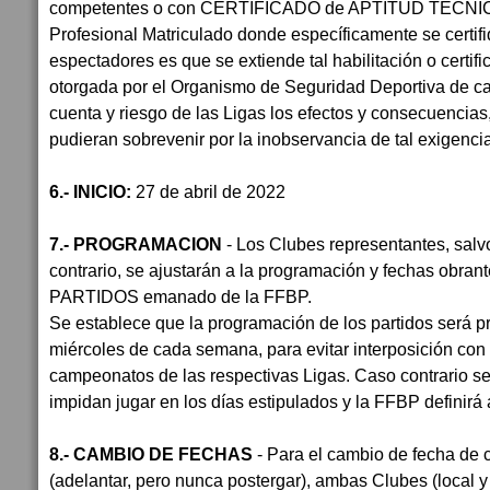
competentes o con CERTIFICADO de APTITUD TECNIC
Profesional Matriculado donde específicamente se certif
espectadores es que se extiende tal habilitación o certific
otorgada por el Organismo de Seguridad Deportiva de ca
cuenta y riesgo de las Ligas los efectos y consecuencias
pudieran sobrevenir por la inobservancia de tal exigencia
6.- INICIO:
27 de abril de 2022
7.- PROGRAMACION
- Los Clubes representantes, sal
contrario, se ajustarán a la programación y fechas ob
PARTIDOS emanado de la FFBP.
Se establece que la programación de los partidos será p
miércoles de cada semana, para evitar interposición co
campeonatos de las respectivas Ligas. Caso contrario s
impidan jugar en los días estipulados y la FFBP definirá 
8.- CAMBIO DE FECHAS
- Para el cambio de fecha de c
(adelantar, pero nunca postergar), ambas Clubes (local y 