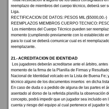
reemplazo de miembros del cuerpo técnico, deberá ser sol
Liga.
RECTIFICACION DE DATOS: PESOS MIL ($5000,00.-)
REEMPLAZOS MIEMBROS CUERPO TECNICO: PESOS D
Los miembros del Cuerpo Técnico pueden ser reemplaz
momento (cumpliendo previamente con lo establecido en 
para lo cual se deberá comunicar cual es el reemplazado
reemplazante.
21.- ACREDITACION DE IDENTIDAD
Los jugadores deberán acreditarse ante el árbitro, antes 
momento de la firma de la Planilla de Firmas y Resulta
Nacional de Identidad volcado en la Lista de Buena Fe; 
técnico alguno de los documentos insertos en dicha list
En caso de duda o a pedido de alguna de las partes el ár
asentado al dorso de la referida planilla la observación 
concepto, podrá impedir que un jugador sea incluido en 
cuenta y riesgo del equipo al cual pertenece el jugador l