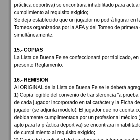
práctica deportiva) se encontrara inhabilitado para actuar
cumplimiento al requisito exigido;
Se deja establecido que un jugador no podrá figurar en 
Torneos organizados por la AFA y del Torneo de primera
simultáneamente.
15.- COPIAS
La Lista de Buena Fe se confeccionará por triplicado, en 
presente Reglamento.
16.- REMISION
Al ORIGINAL de la Lista de Buena Fe se le deberá agrega
1) Copia legible del convenio de transferencia “a prueba 
de cada jugador incorporado en tal carácter y la Ficha de
jugador (se adjunta modelo). El jugador que no cuenta co
debidamente cumplimentada por un profesional médico (
apto para la práctica deportiva) se encontrara inhabilitad
de cumplimiento al requisito exigido;
2) Copia de la solicitud de transferencias internacionale