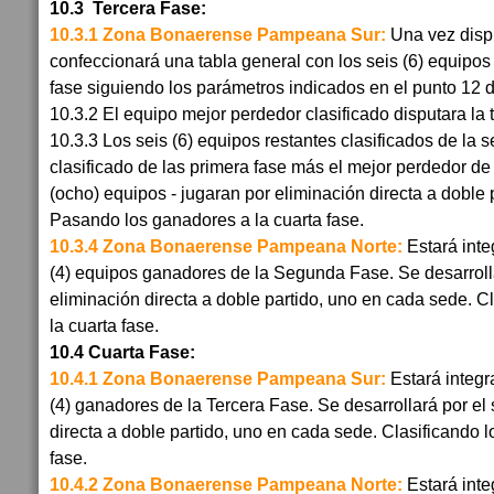
10.3 Tercera Fase:
10.3.1 Zona Bonaerense Pampeana Sur:
Una vez disp
confeccionará una tabla general con los seis (6) equipo
fase siguiendo los parámetros indicados en el punto 12 
10.3.2 El equipo mejor perdedor clasificado disputara la t
10.3.3 Los seis (6) equipos restantes clasificados de la
clasificado de las primera fase más el mejor perdedor de
(ocho) equipos - jugaran por eliminación directa a doble
Pasando los ganadores a la cuarta fase.
10.3.4 Zona Bonaerense Pampeana Norte:
Estará int
(4) equipos ganadores de la Segunda Fase. Se desarroll
eliminación directa a doble partido, uno en cada sede. C
la cuarta fase.
10.4 Cuarta Fase:
10.4.1 Zona Bonaerense Pampeana Sur:
Estará integr
(4) ganadores de la Tercera Fase. Se desarrollará por el
directa a doble partido, uno en cada sede. Clasificando 
fase.
10.4.2 Zona Bonaerense Pampeana Norte:
Estará inte