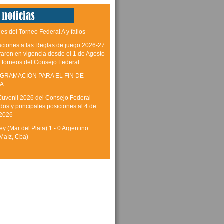
es del Torneo Federal A y fallos
aciones a las Reglas de juego 2026-27
raron en vigencia desde el 1 de Agosto
s torneos del Consejo Federal
GRAMACIÓN PARA EL FIN DE
A
Juvenil 2026 del Consejo Federal -
dos y principales posiciones al 4 de
 2026
y (Mar del Plata) 1 - 0 Argentino
Maíz, Cba)