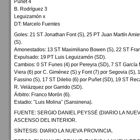
Puñet 4
B. Rodríguez 3
Leguizamón x
DT: Marcelo Fuentes
Goles: 21 ST Jonathan Font (S), 25 PT Juan Martín Amie
(S).
Amonestados: 13 ST Maximiliano Bowen (S), 22 ST Fran
Expulsado: 19 PT Luis Leguizamón (SD).
Cambios: 0 ST Funes (4) por Pereyra (SD), 7 ST García Ma
Viera (6) por C. Giménez (S) y Font (7) por Segovia (S),
Fassino (S), 17 ST Dilelio (6) por Puñet (SD), 19 ST Rec
R. Velázquez por Garrido (SD).
Árbitro: Franco Morón (6).
Estadio: "Luis Molina" (Sansinena).
FUENTE: SERGIO DANIEL PEYSSÉ (DIARIO LA NUEV
ASCENSO DEL INTERIOR.
SÍNTESIS: DIARIO LA NUEVA PROVINCIA.