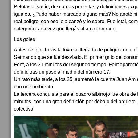
Pelotas al vacío, descargas perfectas y definiciones exqui
iguales. ¿Pudo haber marcado alguno más? No anoté n
real peligro; con eso le alcanzó y le sobró. Fue letal, co
categoría cada vez que llegás al arco contrario.
Los goles
Antes del gol, la visita tuvo su llegada de peligro con un
Seimando que se fue desvíado. El primer grito del conjun
Font, a los 21 minutos del segundo tiempo. Font apareció
definir, tras un pase al medio del número 17.
Un rato más tarde, a los 25, aumentó la cuenta Juan Ami
con un sombrerito.
La tercera conquista para el cuadro albirrojo fue obra de
minutos, con una gran definición por debajo del arquero,
colectiva.