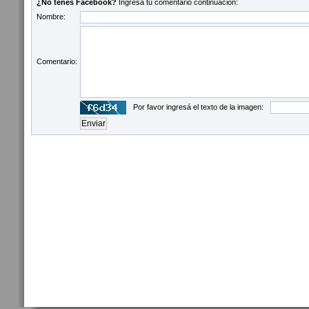
¿No tenés Facebook?
Ingresá tu comentario continuación:
Nombre:
Comentario:
Por favor ingresá el texto de la imagen: