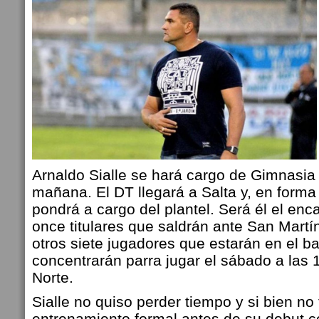
Arnaldo Sialle se hará cargo de Gimnasia y
mañana. El DT llegará a Salta y, en forma
pondrá a cargo del plantel. Será él el enca
once titulares que saldrán ante San Martí
otros siete jugadores que estarán en el b
concentrarán parra jugar el sábado a las 
Norte.
Sialle no quiso perder tiempo y si bien no
entrenamiento formal antes de su debut 