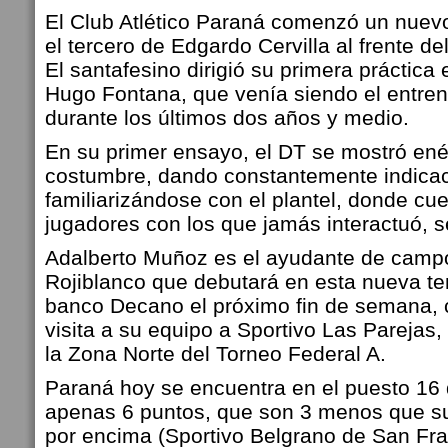
El Club Atlético Paraná comenzó un nuevo
el tercero de Edgardo Cervilla al frente del
El santafesino dirigió su primera práctic
Hugo Fontana, que venía siendo el entre
durante los últimos dos años y medio.
En su primer ensayo, el DT se mostró en
costumbre, dando constantemente indica
familiarizándose con el plantel, donde c
jugadores con los que jamás interactuó, se
Adalberto Muñoz es el ayudante de campo
Rojiblanco que debutará en esta nueva t
banco Decano el próximo fin de semana, 
visita a su equipo a Sportivo Las Parejas,
la Zona Norte del Torneo Federal A.
Paraná hoy se encuentra en el puesto 16 
apenas 6 puntos, que son 3 menos que su
por encima (Sportivo Belgrano de San Fra