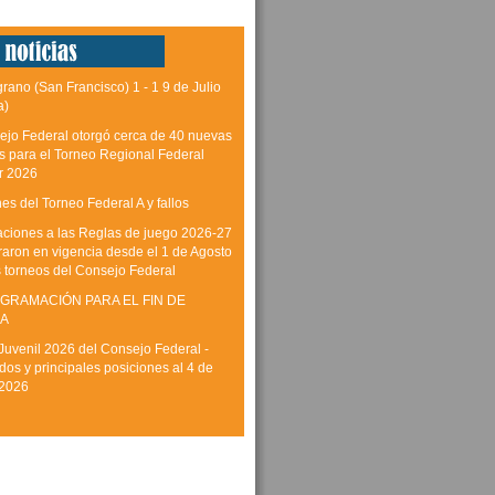
grano (San Francisco) 1 - 1 9 de Julio
a)
ejo Federal otorgó cerca de 40 nuevas
as para el Torneo Regional Federal
r 2026
es del Torneo Federal A y fallos
aciones a las Reglas de juego 2026-27
raron en vigencia desde el 1 de Agosto
s torneos del Consejo Federal
GRAMACIÓN PARA EL FIN DE
A
Juvenil 2026 del Consejo Federal -
dos y principales posiciones al 4 de
 2026