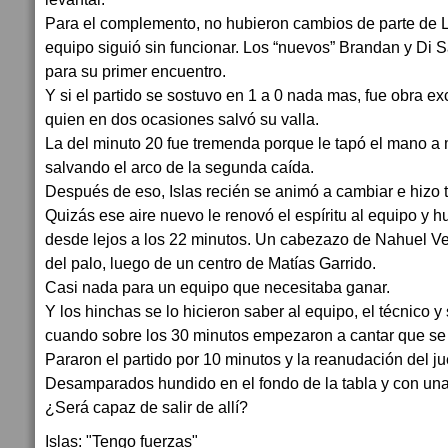
Para el complemento, no hubieron cambios de parte de L
equipo siguió sin funcionar. Los “nuevos” Brandan y Di S
para su primer encuentro.
Y si el partido se sostuvo en 1 a 0 nada mas, fue obra ex
quien en dos ocasiones salvó su valla.
La del minuto 20 fue tremenda porque le tapó el mano a
salvando el arco de la segunda caída.
Después de eso, Islas recién se animó a cambiar e hizo 
Quizás ese aire nuevo le renovó el espíritu al equipo y 
desde lejos a los 22 minutos. Un cabezazo de Nahuel Ve
del palo, luego de un centro de Matías Garrido.
Casi nada para un equipo que necesitaba ganar.
Y los hinchas se lo hicieron saber al equipo, el técnico y
cuando sobre los 30 minutos empezaron a cantar que se
Pararon el partido por 10 minutos y la reanudación del j
Desamparados hundido en el fondo de la tabla y con una
¿Será capaz de salir de allí?
Islas: "Tengo fuerzas"