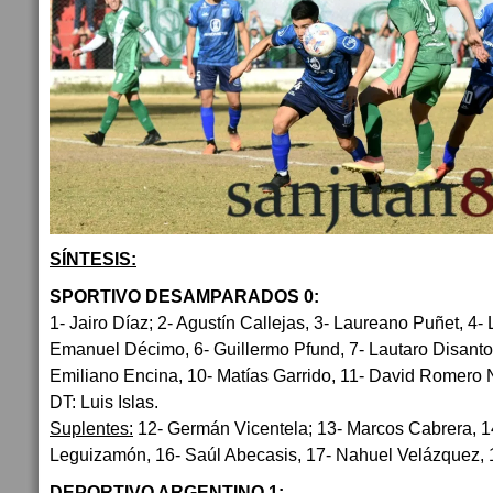
SÍNTESIS:
SPORTIVO DESAMPARADOS 0:
1- Jairo Díaz; 2- Agustín Callejas, 3- Laureano Puñet, 4-
Emanuel Décimo, 6- Guillermo Pfund, 7- Lautaro Disanto
Emiliano Encina, 10- Matías Garrido, 11- David Romero 
DT: Luis Islas.
Suplentes:
12- Germán Vicentela; 13- Marcos Cabrera, 14
Leguizamón, 16- Saúl Abecasis, 17- Nahuel Velázquez, 1
DEPORTIVO ARGENTINO 1: