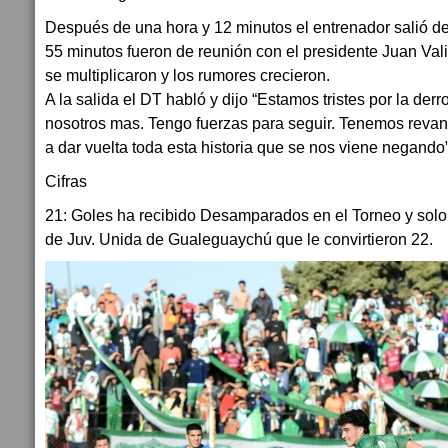
Después de una hora y 12 minutos el entrenador salió de
55 minutos fueron de reunión con el presidente Juan Val
se multiplicaron y los rumores crecieron.
A la salida el DT habló y dijo “Estamos tristes por la derr
nosotros mas. Tengo fuerzas para seguir. Tenemos revan
a dar vuelta toda esta historia que se nos viene negando” 
Cifras
21: Goles ha recibido Desamparados en el Torneo y solo
de Juv. Unida de Gualeguaychú que le convirtieron 22.