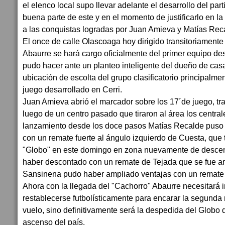
el elenco local supo llevar adelante el desarrollo del part
buena parte de este y en el momento de justificarlo en la
a las conquistas logradas por Juan Amieva y Matías Reca
El once de calle Olascoaga hoy dirigido transitoriamente
Abaurre se hará cargo oficialmente del primer equipo d
pudo hacer ante un planteo inteligente del dueño de casa
ubicación de escolta del grupo clasificatorio principalme
juego desarrollado en Cerri.
Juan Amieva abrió el marcador sobre los 17´de juego, tras
luego de un centro pasado que tiraron al área los central
lanzamiento desde los doce pasos Matías Recalde puso ci
con un remate fuerte al ángulo izquierdo de Cuesta, que
"Globo" en este domingo en zona nuevamente de descen
haber descontado con un remate de Tejada que se fue arr
Sansinena pudo haber ampliado ventajas con un remate
Ahora con la llegada del "Cachorro" Abaurre necesitará
restablecerse futbolísticamente para encarar la segunda
vuelo, sino definitivamente será la despedida del Globo 
ascenso del país.