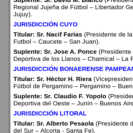
Regional Jujeña de Fútbol – Libertador
Ge
Jujuy).
JURISDICCIÓN CUYO
Titular: Sr. Nacif Farias
(Presidente de l
Futbol – Caucete – San Juan).
Suplente: Sr. Jose A. Ponce
(Presidente 
Deportiva de los Llanos –
Chamical – La R
JURISDICCIÓN BONAERENSE PAMPEA
Titular: Sr. Héctor H. Riera
(Vicepresiden
Fútbol de Pergamino – Pergamino –
Bueno
Suplente: Sr. Claudio F. Yopolo
(Preside
Deportiva del Oeste – Junín – Buenos
Air
JURISDICCIÓN LITORAL
Titular: Sr. Alberto Pesaola
(Presidente d
del Sur – Alcorta - Santa Fe).