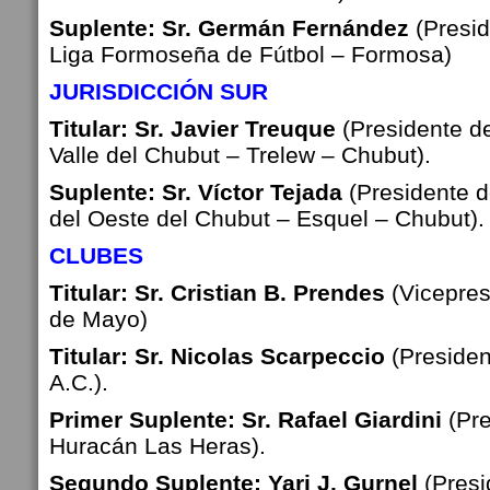
Suplente: Sr. Germán Fernández
(Presid
Liga Formoseña de Fútbol –
Formosa)
JURISDICCIÓN SUR
Titular: Sr. Javier Treuque
(Presidente de
Valle del Chubut – Trelew –
Chubut).
Suplente: Sr. Víctor Tejada
(Presidente d
del Oeste del Chubut – Esquel –
Chubut).
CLUBES
Titular: Sr. Cristian B. Prendes
(Vicepres
de Mayo)
Titular: Sr. Nicolas
Scarpeccio
(Presiden
A.C.).
Primer Suplente: Sr. Rafael Giardini
(Pr
Huracán Las Heras).
Segundo Suplente:
Yari J. Gurnel
(Presi