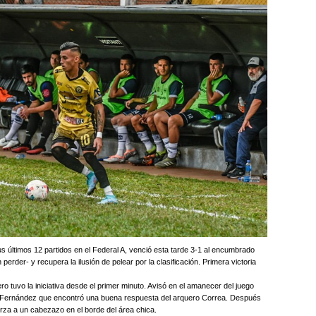
últimos 12 partidos en el Federal A, venció esta tarde 3-1 al encumbrado
rder- y recupera la ilusión de pelear por la clasificación. Primera victoria
ro tuvo la iniciativa desde el primer minuto. Avisó en el amanecer del juego
a Fernández que encontró una buena respuesta del arquero Correa. Después
rza a un cabezazo en el borde del área chica.