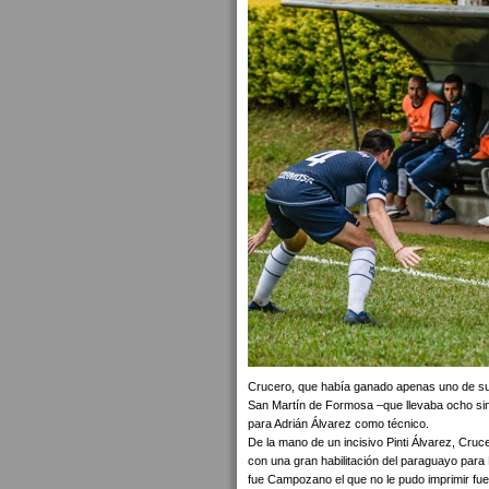
Crucero, que había ganado apenas uno de sus 
San Martín de Formosa –que llevaba ocho sin pe
para Adrián Álvarez como técnico.
De la mano de un incisivo Pinti Álvarez, Cruce
con una gran habilitación del paraguayo par
fue Campozano el que no le pudo imprimir fue