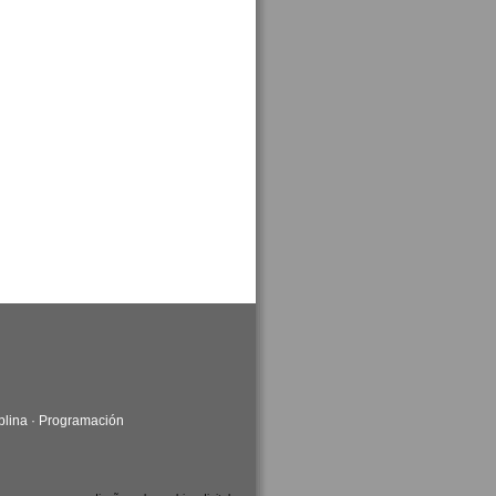
plina
·
Programación