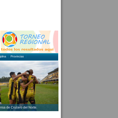
plina
Provincias
ensa de Crucero del Norte.