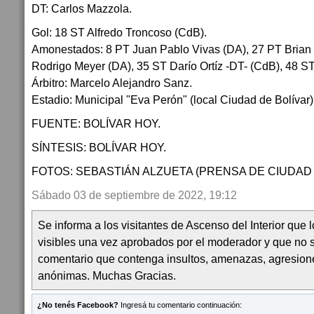
DT: Carlos Mazzola.
Gol: 18 ST Alfredo Troncoso (CdB).
Amonestados: 8 PT Juan Pablo Vivas (DA), 27 PT Brian
Rodrigo Meyer (DA), 35 ST Darío Ortíz -DT- (CdB), 48 S
Árbitro: Marcelo Alejandro Sanz.
Estadio: Municipal "Eva Perón" (local Ciudad de Bolívar)
FUENTE: BOLÍVAR HOY.
SÍNTESIS: BOLÍVAR HOY.
FOTOS: SEBASTIÁN ALZUETA (PRENSA DE CIUDAD 
Sábado 03 de septiembre de 2022, 19:12
Se informa a los visitantes de Ascenso del Interior que
visibles una vez aprobados por el moderador y que no 
comentario que contenga insultos, amenazas, agresion
anónimas. Muchas Gracias.
¿No tenés Facebook?
Ingresá tu comentario continuación: