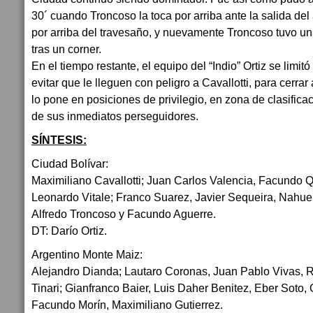
30´ cuando Troncoso la toca por arriba ante la salida del 
por arriba del travesaño, y nuevamente Troncoso tuvo un
tras un corner.
En el tiempo restante, el equipo del “Indio” Ortiz se limitó
evitar que le lleguen con peligro a Cavallotti, para cerrar
lo pone en posiciones de privilegio, en zona de clasifica
de sus inmediatos perseguidores.
SÍNTESIS:
Ciudad Bolívar:
Maximiliano Cavallotti; Juan Carlos Valencia, Facundo Q
Leonardo Vitale; Franco Suarez, Javier Sequeira, Nahuel
Alfredo Troncoso y Facundo Aguerre.
DT: Darío Ortiz.
Argentino Monte Maiz:
Alejandro Dianda; Lautaro Coronas, Juan Pablo Vivas, R
Tinari; Gianfranco Baier, Luis Daher Benitez, Eber Soto,
Facundo Morín, Maximiliano Gutierrez.