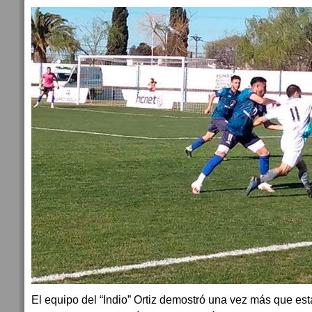
El equipo del “Indio” Ortiz demostró una vez más que est