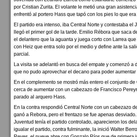
por Cristian Zurita. El volante le metió una gran asisten
enfrentó al portero Hass que tapó con los pies lo que era 
El partido era intenso, iba Central Norte y contestaba el 
llegó el primer gol de la tarde. Emilio Rébora que saca 
el delantero que la aguanta y juega corto con Larrea que
con Heiz que entra solo por el medio y define ante la sal
parcial.
La visita se adelantó en busca del empate y comenzó a 
que no pudo aprovechar el decano para poder aumentar 
En el complemento se mostró más entero el conjunto d
cerca de aumentar con un cabezazo de Francisco Pereyr
parado al arquero Hass.
En la contra respondió Central Norte con un cabezazo d
ganó a Rebora, pero el frentazo se fue apenas desviado
Juventud tenía el partido controlado, aparecieron los del
igualar el partido, contra fulminante, la inició Walter Ber
Reyes, el nueve abre con Gonzalo Ríos que de primera j