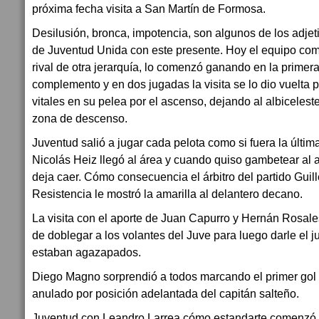
próxima fecha visita a San Martín de Formosa.
Desilusión, bronca, impotencia, son algunos de los adjet
de Juventud Unida con este presente. Hoy el equipo com
rival de otra jerarquía, lo comenzó ganando en la primera
complemento y en dos jugadas la visita se lo dio vuelta p
vitales en su pelea por el ascenso, dejando al albicele
zona de descenso.
Juventud salió a jugar cada pelota como si fuera la últim
Nicolás Heiz llegó al área y cuando quiso gambetear al
deja caer. Cómo consecuencia el árbitro del partido Gui
Resistencia le mostró la amarilla al delantero decano.
La visita con el aporte de Juan Capurro y Hernán Rosales
de doblegar a los volantes del Juve para luego darle el 
estaban agazapados.
Diego Magno sorprendió a todos marcando el primer gol d
anulado por posición adelantada del capitán salteño.
Juventud con Leandro Larrea cómo estandarte comenzó a 