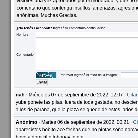
visibles una vez aprobados por el moderador y que no 
comentario que contenga insultos, amenazas, agresion
anónimas. Muchas Gracias.
¿No tenés Facebook?
Ingresá tu comentario continuación:
Nombre:
Comentario:
Por favor ingresá el texto de la imagen:
nah
· Miércoles 07 de septiembre de 2022, 12:07 ·
Citar
yube ponete las pilas, fuera de toda gastada, no descie
a los de parana, que la plaza se quede de estos lados d
Anónimo
· Martes 06 de septiembre de 2022, 00:21 ·
Ci
aparecistes bobito ace fechas que no pintas soña nomas
hoyo a domicilio lobogay jejeje