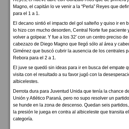
Magno, el capitán lo ve venir a la “Perla” Reyes que defi
para el 1 a 1.
El decano sintió el impacto del gol salteño y quiso ir en 
lo hizo con mucho desorden, Central Norte fue paciente
volver a golpear. Y fue a los 32’ con un centro preciso de
cabezazo de Diego Magno que llegó sólo al área y cabec
Giménez que buscó cubrir la ausencia de los centrales p
Rebora para el 2 a 1.
El juve se quedó sin ideas para ir en busca del empate q
visita con el resultado a su favor jugó con la desesperac
albicelestes.
Derrota dura para Juventud Unida que tenía la chance de 
Unión y Atlético Paraná, pero no supo resolver un partido
se hunde en la zona de descenso. Quedan seis partidos,
la presión le juega en contra al albiceleste que transita 
categoría.