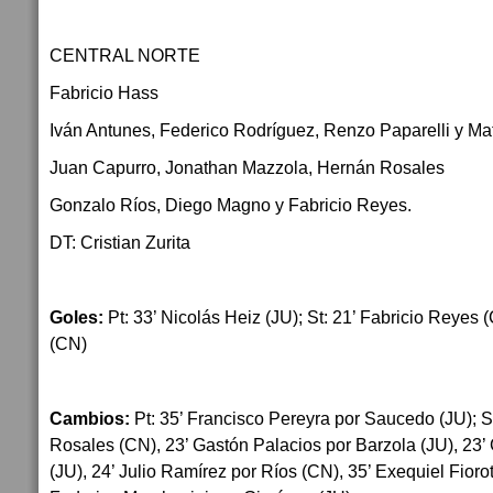
CENTRAL NORTE
Fabricio Hass
Iván Antunes, Federico Rodríguez, Renzo Paparelli y M
Juan Capurro, Jonathan Mazzola, Hernán Rosales
Gonzalo Ríos, Diego Magno y Fabricio Reyes.
DT: Cristian Zurita
Goles:
Pt: 33’ Nicolás Heiz (JU); St: 21’ Fabricio Reyes
(CN)
Cambios:
Pt: 35’ Francisco Pereyra por Saucedo (JU); S
Rosales (CN), 23’ Gastón Palacios por Barzola (JU), 23
(JU), 24’ Julio Ramírez por Ríos (CN), 35’ Exequiel Fiorot