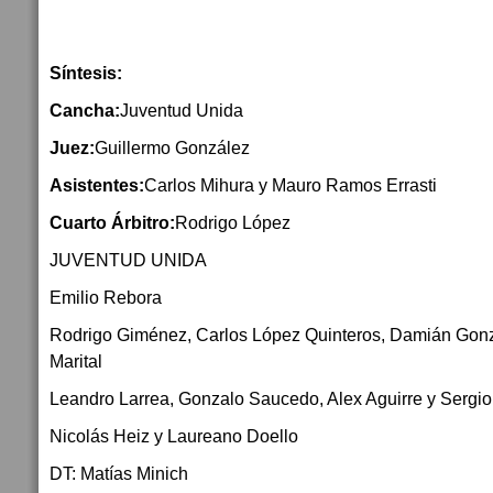
Síntesis:
Cancha:
Juventud Unida
Juez:
Guillermo González
Asistentes:
Carlos Mihura y Mauro Ramos Errasti
Cuarto Árbitro:
Rodrigo López
JUVENTUD UNIDA
Emilio Rebora
Rodrigo Giménez, Carlos López Quinteros, Damián Gon
Marital
Leandro Larrea, Gonzalo Saucedo, Alex Aguirre y Sergi
Nicolás Heiz y Laureano Doello
DT: Matías Minich