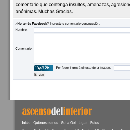
comentario que contenga insultos, amenazas, agresion
anónimas. Muchas Gracias.
¿No tenés Facebook?
Ingresá tu comentario continuación:
Nombre:
Comentario:
Por favor ingresá el texto de la imagen:
Inicio
·
Quiénes somos
·
Gol a Gol
·
Ligas
·
Fotos