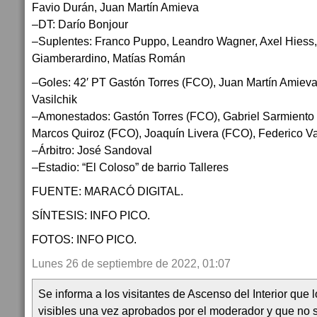
Favio Durán, Juan Martín Amieva
–DT: Darío Bonjour
–Suplentes: Franco Puppo, Leandro Wagner, Axel Hiess,
Giamberardino, Matías Román
–Goles: 42′ PT Gastón Torres (FCO), Juan Martín Amieva
Vasilchik
–Amonestados: Gastón Torres (FCO), Gabriel Sarmiento (
Marcos Quiroz (FCO), Joaquín Livera (FCO), Federico Va
–Árbitro: José Sandoval
–Estadio: “El Coloso” de barrio Talleres
FUENTE: MARACÓ DIGITAL.
SÍNTESIS: INFO PICO.
FOTOS: INFO PICO.
Lunes 26 de septiembre de 2022, 01:07
Se informa a los visitantes de Ascenso del Interior que
visibles una vez aprobados por el moderador y que no 