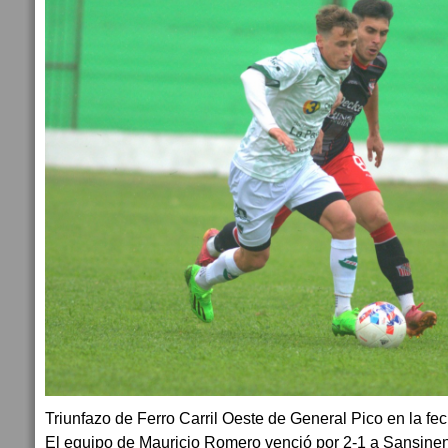
Triunfazo de Ferro Carril Oeste de General Pico en la fe
El equipo de Mauricio Romero venció por 2-1 a Sansinen