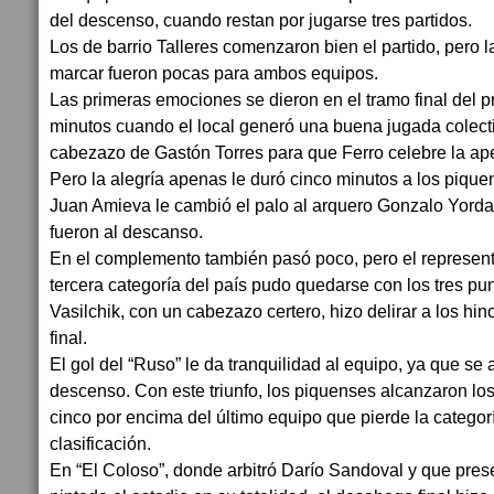
del descenso, cuando restan por jugarse tres partidos.
Los de barrio Talleres comenzaron bien el partido, pero l
marcar fueron pocas para ambos equipos.
Las primeras emociones se dieron en el tramo final del p
minutos cuando el local generó una buena jugada colect
cabezazo de Gastón Torres para que Ferro celebre la ape
Pero la alegría apenas le duró cinco minutos a los pique
Juan Amieva le cambió el palo al arquero Gonzalo Yordan
fueron al descanso.
En el complemento también pasó poco, pero el represen
tercera categoría del país pudo quedarse con los tres pu
Vasilchik, con un cabezazo certero, hizo delirar a los hi
final.
El gol del “Ruso” le da tranquilidad al equipo, ya que se 
descenso. Con este triunfo, los piquenses alcanzaron lo
cinco por encima del último equipo que pierde la categorí
clasificación.
En “El Coloso”, donde arbitró Darío Sandoval y que prese