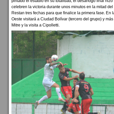
pintado el estadio en su totalidad, el desahogo final hizo 
celebren la victoria durante unos minutos en la mitad de
Restan tres fechas para que finalice la primera fase. En l
Oeste visitará a Ciudad Bolívar (tercero del grupo) y más
Mitre y la visita a Cipolletti.