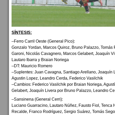
SÍNTESIS:
–Ferro Carril Oeste (General Pico):
Gonzalo Yordan, Marcos Quiroz, Bruno Palazzo, Tomás 
Garoni, Nicolás Cavagnero, Marcos Gelabert, Joaquín Vi
Lautaro Ibarra y Braian Noriega
–DT: Mauricio Romero
–Suplentes: Juan Cavagna, Santiago Arellano, Joaquín L
Agustin Lopez, Leandro Cerda, Federico Vasilchik
–Cambios: Federico Vasilchik por Braian Noriega, Agust
Gelabert, Joaquín Livera por Bruno Palazzo, Leandro Cer
–Sansinena (General Cerri):
Luciano Guarracino, Lautaro Núñez, Fausto Fiol, Tenca
Recalde, Franco Rodríguez, Sergio Suárez, Tomás Segov