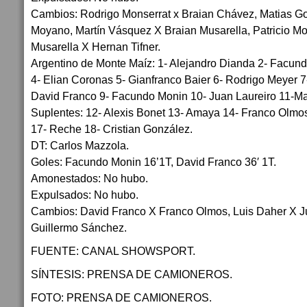
Cambios: Rodrigo Monserrat x Braian Chávez, Matias 
Moyano, Martín Vásquez X Braian Musarella, Patricio Mo
Musarella X Hernan Tifner.
Argentino de Monte Maíz: 1- Alejandro Dianda 2- Facundo
4- Elian Coronas 5- Gianfranco Baier 6- Rodrigo Meyer 
David Franco 9- Facundo Monin 10- Juan Laureiro 11-Max
Suplentes: 12- Alexis Bonet 13- Amaya 14- Franco Olmos
17- Reche 18- Cristian González.
DT: Carlos Mazzola.
Goles: Facundo Monin 16’1T, David Franco 36′ 1T.
Amonestados: No hubo.
Expulsados: No hubo.
Cambios: David Franco X Franco Olmos, Luis Daher X J
Guillermo Sánchez.
FUENTE: CANAL SHOWSPORT.
SÍNTESIS: PRENSA DE CAMIONEROS.
FOTO: PRENSA DE CAMIONEROS.