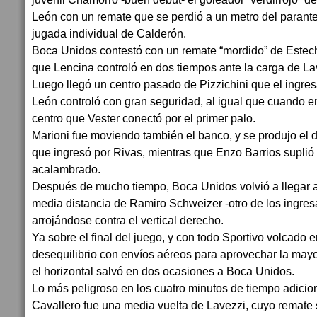
León con un remate que se perdió a un metro del parante
jugada individual de Calderón.
Boca Unidos contestó con un remate “mordido” de Estech
que Lencina controló en dos tiempos ante la carga de La
Luego llegó un centro pasado de Pizzichini que el ingr
León controló con gran seguridad, al igual que cuando en
centro que Vester conectó por el primer palo.
Marioni fue moviendo también el banco, y se produjo el
que ingresó por Rivas, mientras que Enzo Barrios suplió
acalambrado.
Después de mucho tiempo, Boca Unidos volvió a llegar al 
media distancia de Ramiro Schweizer -otro de los ingres
arrojándose contra el vertical derecho.
Ya sobre el final del juego, y con todo Sportivo volcado
desequilibrio con envíos aéreos para aprovechar la mayo
el horizontal salvó en dos ocasiones a Boca Unidos.
Lo más peligroso en los cuatro minutos de tiempo adicion
Cavallero fue una media vuelta de Lavezzi, cuyo remate 