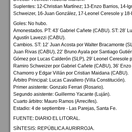
Suplentes: 12-Christian Martínez; 13-Enzo Barrios, 14-
Schweizer, 16-Juan González, 17-Leonel Ceresole y 18-E
Goles: No hubo.
Amonestados. PT: 43' Gabriel Cañete (CABU). ST: 28' Lu
Agustín Lavezzi (CABU).
Cambios. ST: 12' Juan Acosta por Walter Bracamonte (SL
Juan Rivas (CABU), 22' Bruno Ayala por Santiago Gutiér
Gómez por Lucas Calderón (SLP), 29' Leonel Ceresole p
Ramiro Schweizer por Gabriel Cañete (CABU), 36' Enzo 
Chamorro y Edgar Villán por Cristian Maidana (CABU).
Árbitro Principal: Lucas Cavallero (Villa Constitución).
Primer asistente: Gonzalo Ferrari (Rosario).
Segundo asistente: Guillermo Yacante (Luján).
Cuarto árbitro: Mauro Ramos (Arrecifes).
Estadio: 4 de septiembre - Las Parejas, Santa Fe.
FUENTE: DIARIO EL LITORAL.
SÍNTESIS: REPÚBLICA AURIRROJA.