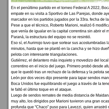
En el penúltimo partido en el torneo Federal A 2022, Bo
empate en su visita a Sportivo de Las Parejas, donde ayer
marcador en los partidos jugados por la 33ra. fecha de l
Pese a que el técnico, Roberto Marioni, realizó 6 modifi
que venía de igualar en la capital correntina sin abrir el 
Paraná, la estructura del equipo no se resintió.
Eso sí, el Aurirrojo tuvo que sortear sus acostumbradas 
minutos, hasta que se plantó en la cancha y se hizo dueñ
pelota con interesante triangulaciones.
Gutiérrez, el delantero más inquieto y movedizo del local 
correntino en el inicio del juego. Primero probó desde af
que le quedó tras un rechazo de la defensa y la pelota s
León por dos veces dijo presente para tapar sendos ma
Boca Unidos fue equilibrando el juego a través de la ten
le faltó el último toque en el ataque.
Luego de sendos remates de media distancia de Maidan
muy alto, los dirigidos por Marioni tuvieron una gran oca
profunda que “Chaco” puso para Lavezzi, quien arrastró 