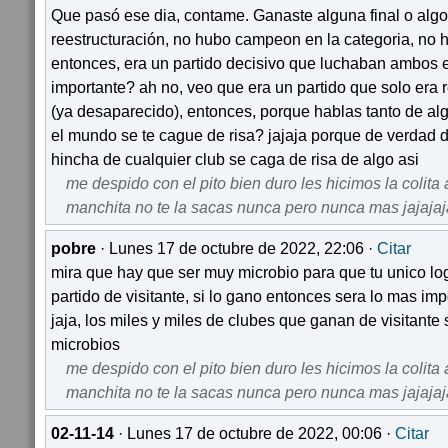
Que pasó ese dia, contame. Ganaste alguna final o algo
reestructuración, no hubo campeon en la categoria, no 
entonces, era un partido decisivo que luchaban ambos 
importante? ah no, veo que era un partido que solo era r
(ya desaparecido), entonces, porque hablas tanto de alg
el mundo se te cague de risa? jajaja porque de verdad d
hincha de cualquier club se caga de risa de algo asi
me despido con el pito bien duro les hicimos la colita 
manchita no te la sacas nunca pero nunca mas jajajaja
pobre
· Lunes 17 de octubre de 2022, 22:06 ·
Citar
mira que hay que ser muy microbio para que tu unico lo
partido de visitante, si lo gano entonces sera lo mas im
jaja, los miles y miles de clubes que ganan de visitante
microbios
me despido con el pito bien duro les hicimos la colita 
manchita no te la sacas nunca pero nunca mas jajajaja
02-11-14
· Lunes 17 de octubre de 2022, 00:06 ·
Citar